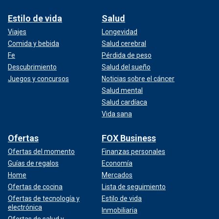
Estilo de vida
Salud
Viajes
Longevidad
Comida y bebida
Salud cerebral
Fe
Pérdida de peso
Descubrimiento
Salud del sueño
Juegos y concursos
Noticias sobre el cáncer
Salud mental
Salud cardíaca
Vida sana
Ofertas
FOX Business
Ofertas del momento
Finanzas personales
Guías de regalos
Economía
Home
Mercados
Ofertas de cocina
Lista de seguimiento
Ofertas de tecnología y
Estilo de vida
electrónica
Inmobiliaria
Ofertas de salud y