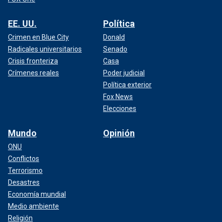
EE. UU.
Política
Crimen en Blue City
Donald
Radicales universitarios
Senado
Crisis fronteriza
Casa
Crímenes reales
Poder judicial
Política exterior
Fox News
Elecciones
Mundo
Opinión
ONU
Conflictos
Terrorismo
Desastres
Economía mundial
Medio ambiente
Religión