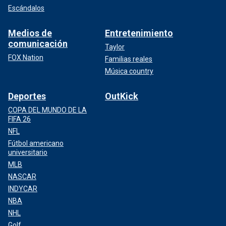
Escándalos
Medios de
Entretenimiento
comunicación
Taylor
FOX Nation
Familias reales
Música country
Deportes
OutKick
COPA DEL MUNDO DE LA
FIFA 26
NFL
Fútbol americano
universitario
MLB
NASCAR
INDYCAR
NBA
NHL
Golf