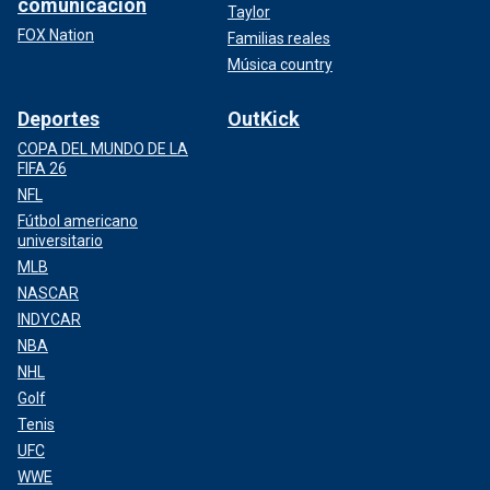
comunicación
Taylor
FOX Nation
Familias reales
Música country
Deportes
OutKick
COPA DEL MUNDO DE LA
FIFA 26
NFL
Fútbol americano
universitario
MLB
NASCAR
INDYCAR
NBA
NHL
Golf
Tenis
UFC
WWE