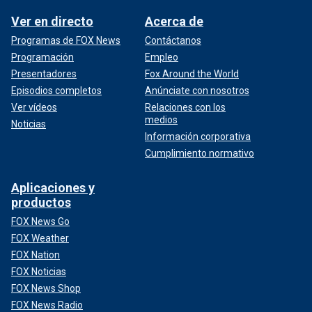
Ver en directo
Acerca de
Programas de FOX News
Contáctanos
Programación
Empleo
Presentadores
Fox Around the World
Episodios completos
Anúnciate con nosotros
Ver vídeos
Relaciones con los
medios
Noticias
Información corporativa
Cumplimiento normativo
Aplicaciones y
productos
FOX News Go
FOX Weather
FOX Nation
FOX Noticias
FOX News Shop
FOX News Radio