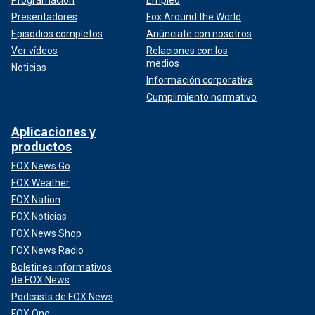
Presentadores
Fox Around the World
Episodios completos
Anúnciate con nosotros
Ver vídeos
Relaciones con los
medios
Noticias
Información corporativa
Cumplimiento normativo
Aplicaciones y
productos
FOX News Go
FOX Weather
FOX Nation
FOX Noticias
FOX News Shop
FOX News Radio
Boletines informativos
de FOX News
Podcasts de FOX News
FOX One