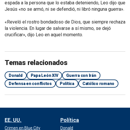
espada a la persona que lo estaba deteniendo, Leo dijo que
Jesús «no se armó, ni se defendió, ni libró ninguna guerra».
«Reveló el rostro bondadoso de Dios, que siempre rechaza
la violencia. En lugar de salvarse a sí mismo, se dejó
crucificar», dijo Leo en aquel momento.
Temas relacionados
Donald
Papa León XIV
Guerra con Irán
Defensa en conflictos
Política
Católico romano
EE. UU.
Política
Crimen en Blue City
Donald