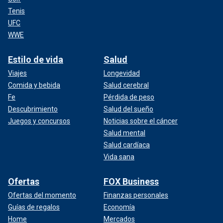
Tenis
UFC
WWE
Estilo de vida
Salud
Viajes
Longevidad
Comida y bebida
Salud cerebral
Fe
Pérdida de peso
Descubrimiento
Salud del sueño
Juegos y concursos
Noticias sobre el cáncer
Salud mental
Salud cardíaca
Vida sana
Ofertas
FOX Business
Ofertas del momento
Finanzas personales
Guías de regalos
Economía
Home
Mercados