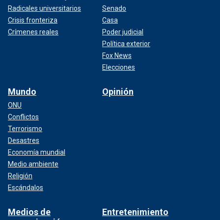
Radicales universitarios
Senado
Crisis fronteriza
Casa
Crímenes reales
Poder judicial
Política exterior
Fox News
Elecciones
Mundo
Opinión
ONU
Conflictos
Terrorismo
Desastres
Economía mundial
Medio ambiente
Religión
Escándalos
Medios de
Entretenimiento