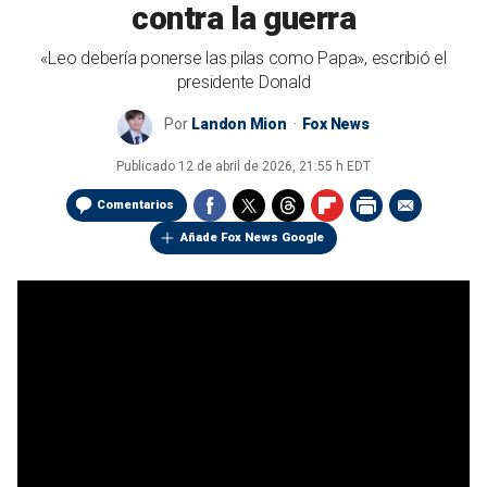
contra la guerra
«Leo debería ponerse las pilas como Papa», escribió el
presidente Donald
Por
Landon Mion
Fox News
Publicado
12 de abril de 2026, 21:55 h EDT
Comentarios
Añade Fox News Google