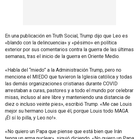
En una publicación en Truth Social, Trump dijo que Leo es
«blando con la delincuencia» y «pésimo» en política
exterior por sus comentarios contra la guerra de las últimas
semanas, tras el inicio de la guerra en Oriente Medio.
«Habla del “miedo” a la Administración Trump, pero no
menciona el MIEDO que tuvieron la Iglesia católica y todas
las demás organizaciones cristianas durante COVID
arrestaban a curas, pastores y a todo el mundo por celebrar
misas, incluso al aire libre y manteniendo una distancia de
diez o incluso veinte pies», escribió Trump. «Me cae Louis
mejor su hermano Louis que él, porque Louis todo MAGA.
¡Él sí lo pilla, y Leo no!».
«No quiero un Papa que piense que está bien que Irán
tenga un arma nuclear», siguió diciendo. «No quiero un Papa