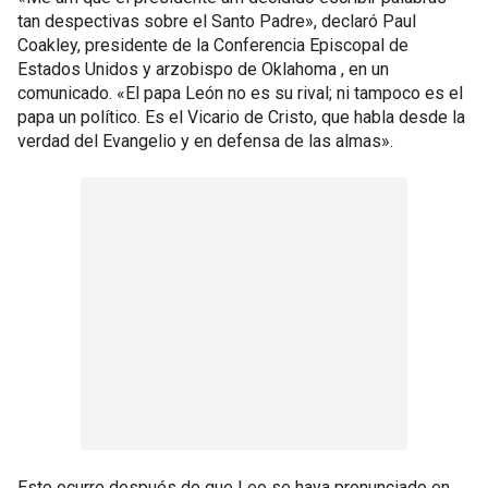
tan despectivas sobre el Santo Padre», declaró Paul
Coakley, presidente de la Conferencia Episcopal de
Estados Unidos y arzobispo de Oklahoma , en un
comunicado. «El papa León no es su rival; ni tampoco es el
papa un político. Es el Vicario de Cristo, que habla desde la
verdad del Evangelio y en defensa de las almas».
Esto ocurre después de que Leo se haya pronunciado en