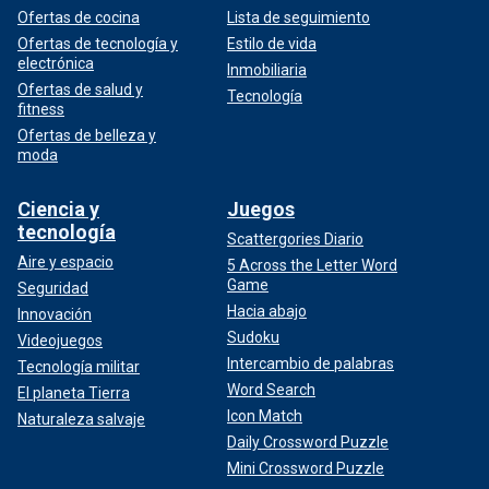
Ofertas de cocina
Lista de seguimiento
Ofertas de tecnología y
Estilo de vida
electrónica
Inmobiliaria
Ofertas de salud y
Tecnología
fitness
Ofertas de belleza y
moda
Ciencia y
Juegos
tecnología
Scattergories Diario
Aire y espacio
5 Across the Letter Word
Game
Seguridad
Hacia abajo
Innovación
Sudoku
Videojuegos
Intercambio de palabras
Tecnología militar
Word Search
El planeta Tierra
Icon Match
Naturaleza salvaje
Daily Crossword Puzzle
Mini Crossword Puzzle