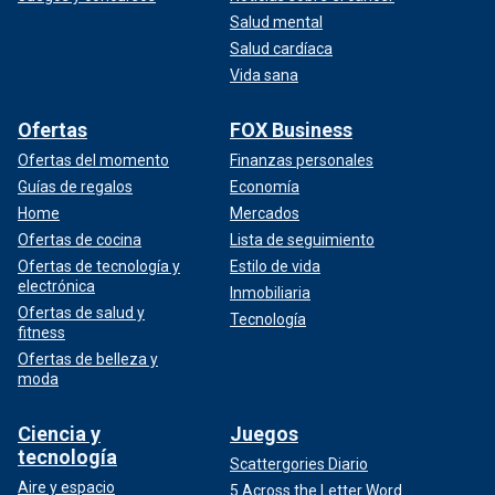
Salud mental
Salud cardíaca
Vida sana
Ofertas
FOX Business
Ofertas del momento
Finanzas personales
Guías de regalos
Economía
Home
Mercados
Ofertas de cocina
Lista de seguimiento
Ofertas de tecnología y
Estilo de vida
electrónica
Inmobiliaria
Ofertas de salud y
Tecnología
fitness
Ofertas de belleza y
moda
Ciencia y
Juegos
tecnología
Scattergories Diario
Aire y espacio
5 Across the Letter Word