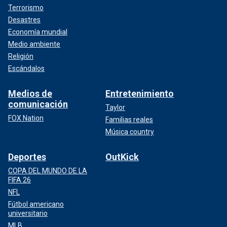
Terrorismo
Desastres
Economía mundial
Medio ambiente
Religión
Escándalos
Medios de
Entretenimiento
comunicación
Taylor
FOX Nation
Familias reales
Música country
Deportes
OutKick
COPA DEL MUNDO DE LA
FIFA 26
NFL
Fútbol americano
universitario
MLB