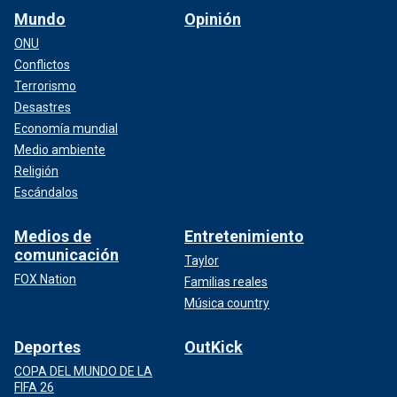
Mundo
Opinión
ONU
Conflictos
Terrorismo
Desastres
Economía mundial
Medio ambiente
Religión
Escándalos
Medios de
Entretenimiento
comunicación
Taylor
FOX Nation
Familias reales
Música country
Deportes
OutKick
COPA DEL MUNDO DE LA
FIFA 26