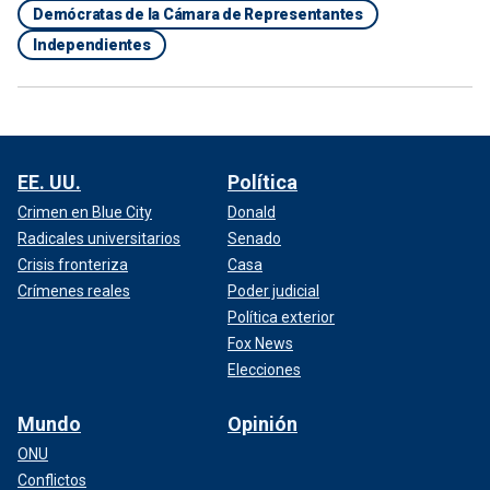
Demócratas de la Cámara de Representantes
Independientes
EE. UU.
Política
Crimen en Blue City
Donald
Radicales universitarios
Senado
Crisis fronteriza
Casa
Crímenes reales
Poder judicial
Política exterior
Fox News
Elecciones
Mundo
Opinión
ONU
Conflictos