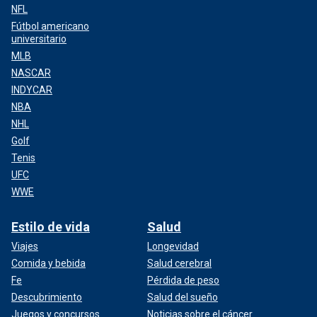
NFL
Fútbol americano
universitario
MLB
NASCAR
INDYCAR
NBA
NHL
Golf
Tenis
UFC
WWE
Estilo de vida
Salud
Viajes
Longevidad
Comida y bebida
Salud cerebral
Fe
Pérdida de peso
Descubrimiento
Salud del sueño
Juegos y concursos
Noticias sobre el cáncer