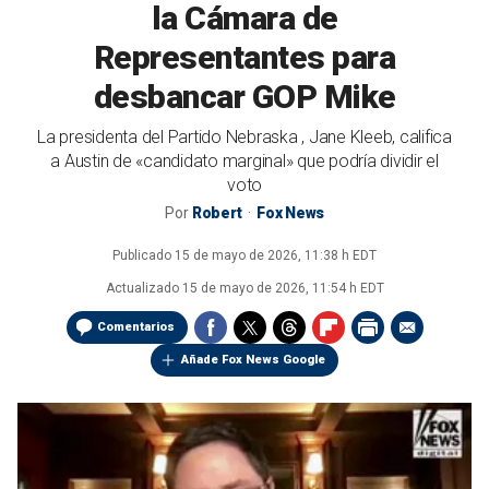
la Cámara de
Representantes para
desbancar GOP Mike
La presidenta del Partido Nebraska , Jane Kleeb, califica
a Austin de «candidato marginal» que podría dividir el
voto
Por
Robert
Fox News
Publicado
15 de mayo de 2026, 11:38 h EDT
Actualizado
15 de mayo de 2026, 11:54 h EDT
Comentarios
Añade Fox News Google