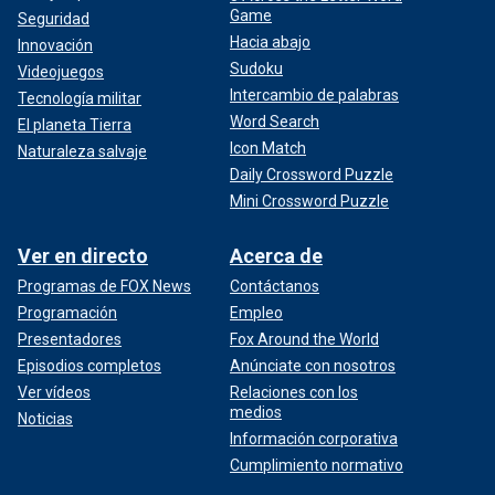
Game
Seguridad
Hacia abajo
Innovación
Sudoku
Videojuegos
Intercambio de palabras
Tecnología militar
Word Search
El planeta Tierra
Icon Match
Naturaleza salvaje
Daily Crossword Puzzle
Mini Crossword Puzzle
Ver en directo
Acerca de
Programas de FOX News
Contáctanos
Programación
Empleo
Presentadores
Fox Around the World
Episodios completos
Anúnciate con nosotros
Ver vídeos
Relaciones con los
medios
Noticias
Información corporativa
Cumplimiento normativo