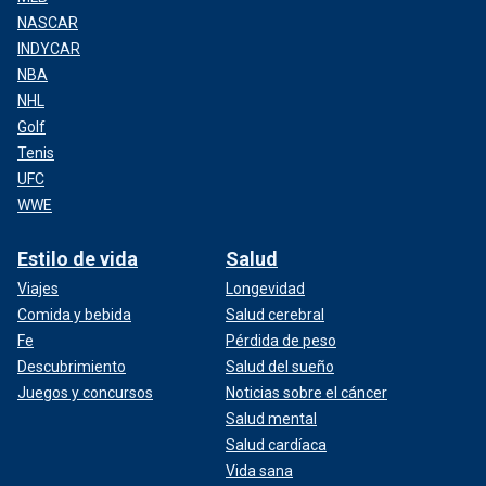
NASCAR
INDYCAR
NBA
NHL
Golf
Tenis
UFC
WWE
Estilo de vida
Salud
Viajes
Longevidad
Comida y bebida
Salud cerebral
Fe
Pérdida de peso
Descubrimiento
Salud del sueño
Juegos y concursos
Noticias sobre el cáncer
Salud mental
Salud cardíaca
Vida sana