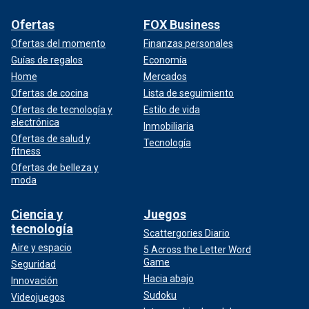
Ofertas
FOX Business
Ofertas del momento
Finanzas personales
Guías de regalos
Economía
Home
Mercados
Ofertas de cocina
Lista de seguimiento
Ofertas de tecnología y
Estilo de vida
electrónica
Inmobiliaria
Ofertas de salud y
Tecnología
fitness
Ofertas de belleza y
moda
Ciencia y
Juegos
tecnología
Scattergories Diario
Aire y espacio
5 Across the Letter Word
Game
Seguridad
Hacia abajo
Innovación
Sudoku
Videojuegos