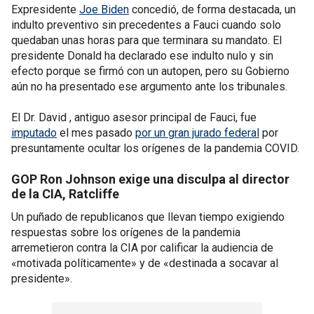
Expresidente
Joe Biden
concedió, de forma destacada, un
indulto preventivo sin precedentes a Fauci cuando solo
quedaban unas horas para que terminara su mandato. El
presidente Donald ha declarado ese indulto nulo y sin
efecto porque se firmó con un autopen, pero su Gobierno
aún no ha presentado ese argumento ante los tribunales.
El Dr. David , antiguo asesor principal de Fauci, fue
imputado
el mes pasado
por un gran jurado federal
por
presuntamente ocultar los orígenes de la pandemia COVID.
GOP Ron Johnson exige una disculpa al director
de la CIA, Ratcliffe
Un puñado de republicanos que llevan tiempo exigiendo
respuestas sobre los orígenes de la pandemia
arremetieron contra la CIA por calificar la audiencia de
«motivada políticamente» y de «destinada a socavar al
presidente».