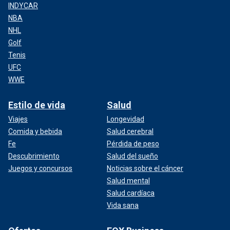
INDYCAR
NBA
NHL
Golf
Tenis
UFC
WWE
Estilo de vida
Salud
Viajes
Longevidad
Comida y bebida
Salud cerebral
Fe
Pérdida de peso
Descubrimiento
Salud del sueño
Juegos y concursos
Noticias sobre el cáncer
Salud mental
Salud cardíaca
Vida sana