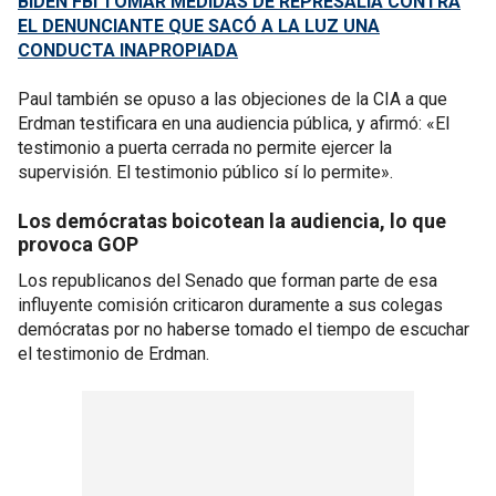
BIDEN FBI TOMAR MEDIDAS DE REPRESALIA CONTRA
EL DENUNCIANTE QUE SACÓ A LA LUZ UNA
CONDUCTA INAPROPIADA
Paul también se opuso a las objeciones de la CIA a que
Erdman testificara en una audiencia pública, y afirmó: «El
testimonio a puerta cerrada no permite ejercer la
supervisión. El testimonio público sí lo permite».
Los demócratas boicotean la audiencia, lo que
provoca GOP
Los republicanos del Senado que forman parte de esa
influyente comisión criticaron duramente a sus colegas
demócratas por no haberse tomado el tiempo de escuchar
el testimonio de Erdman.