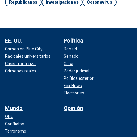
Republicanos
Investigaciones
Coronavirus
EE. UU.
Política
Crimen en Blue City
Donald
Radicales universitarios
Senado
Crisis fronteriza
Casa
Crímenes reales
Poder judicial
Política exterior
Fox News
Elecciones
Mundo
Opinión
ONU
Conflictos
Terrorismo