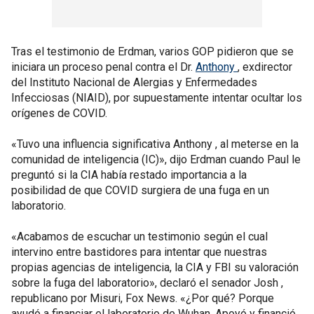
Tras el testimonio de Erdman, varios GOP pidieron que se
iniciara un proceso penal contra el Dr.
Anthony
, exdirector
del Instituto Nacional de Alergias y Enfermedades
Infecciosas (NIAID), por supuestamente intentar ocultar los
orígenes de COVID.
«Tuvo una influencia significativa Anthony , al meterse en la
comunidad de inteligencia (IC)», dijo Erdman cuando Paul le
preguntó si la CIA había restado importancia a la
posibilidad de que COVID surgiera de una fuga en un
laboratorio.
«Acabamos de escuchar un testimonio según el cual
intervino entre bastidores para intentar que nuestras
propias agencias de inteligencia, la CIA y FBI su valoración
sobre la fuga del laboratorio», declaró el senador Josh ,
republicano por Misuri, Fox News. «¿Por qué? Porque
ayudó a financiar el laboratorio de Wuhan. Apoyó y financió