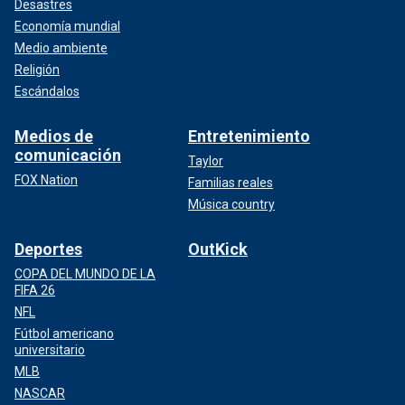
Desastres
Economía mundial
Medio ambiente
Religión
Escándalos
Medios de
Entretenimiento
comunicación
Taylor
FOX Nation
Familias reales
Música country
Deportes
OutKick
COPA DEL MUNDO DE LA
FIFA 26
NFL
Fútbol americano
universitario
MLB
NASCAR