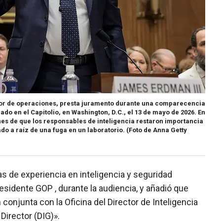
erior de operaciones, presta juramento durante una comparecencia
do en el Capitolio, en Washington, D.C., el 13 de mayo de 2026. En
es de que los responsables de inteligencia restaron importancia
do a raíz de una fuga en un laboratorio.
(Foto de Anna Getty
s de experiencia en inteligencia y seguridad
residente GOP , durante la audiencia, y añadió que
onjunta con la Oficina del Director de Inteligencia
 Director (DIG)».