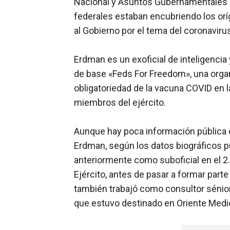
Nacional y Asuntos Gubernamentales d
federales estaban encubriendo los or
al Gobierno por el tema del coronaviru
Erdman es un exoficial de inteligencia
de base «Feds For Freedom», una organ
obligatoriedad de la vacuna COVID en l
miembros del ejército.
Aunque hay poca información pública e
Erdman, según los datos biográficos p
anteriormente como suboficial en el 2.
Ejército, antes de pasar a formar parte
también trabajó como consultor sénior 
que estuvo destinado en Oriente Medio, 