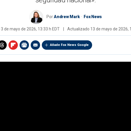
seguridad nacional».
Por
Andrew Mark
Fox News
13 de mayo de 2026, 13:33 h EDT
|
Actualizado
13 de mayo de 2026, 
Añade Fox News Google