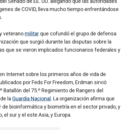
el Senado de EE. UU. alegando que las autoridades
ígenes de COVID, lleva mucho tiempo enfrentándose
s.
 y veterano
militar
que cofundó el grupo de defensa
ización que surgió durante las disputas sobre la
as que se vieron implicados funcionarios federales y
n Internet sobre los primeros años de vida de
ublicados por Feds For Freedom, Erdman sirvió
º Batallón del 75.º Regimiento de Rangers del
 de la
Guardia Nacional
. La organización afirma que
de bioinformática y biometría en el sector privado, y
el sur y el este Asia, y Europa.