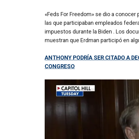
«Feds For Freedom» se dio a conocer po
las que participaban empleados federa
impuestos durante la Biden . Los docu
muestran que Erdman participó en algu
ANTHONY PODRÍA SER CITADO A DE
CONGRESO