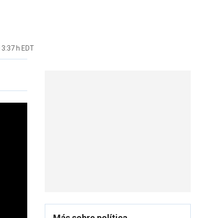
13:37 h EDT
Más sobre política