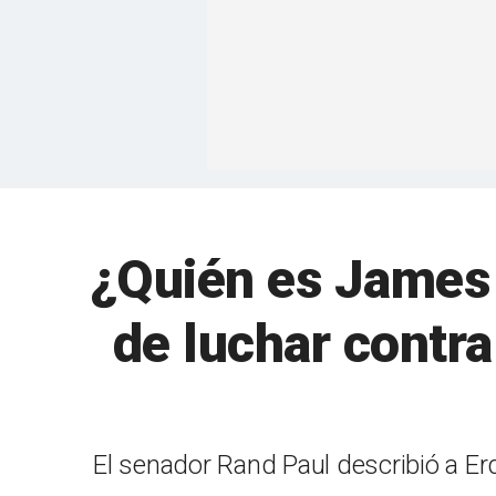
¿Quién es James 
de luchar contra
El senador Rand Paul describió a E