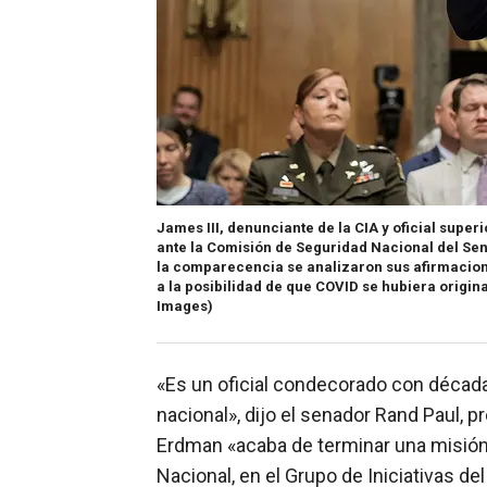
James III, denunciante de la CIA y oficial sup
ante la Comisión de Seguridad Nacional del Sena
la comparecencia se analizaron sus afirmacion
a la posibilidad de que COVID se hubiera origina
Images)
«Es un oficial condecorado con década
nacional», dijo el senador Rand Paul, p
Erdman «acaba de terminar una misión c
Nacional, en el Grupo de Iniciativas del