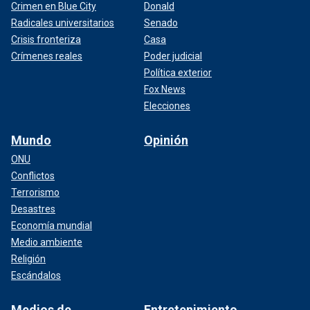
Crimen en Blue City
Donald
Radicales universitarios
Senado
Crisis fronteriza
Casa
Crímenes reales
Poder judicial
Política exterior
Fox News
Elecciones
Mundo
Opinión
ONU
Conflictos
Terrorismo
Desastres
Economía mundial
Medio ambiente
Religión
Escándalos
Medios de
Entretenimiento