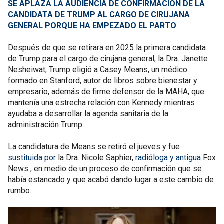
SE APLAZA LA AUDIENCIA DE CONFIRMACIÓN DE LA
CANDIDATA DE TRUMP AL CARGO DE CIRUJANA
GENERAL PORQUE HA EMPEZADO EL PARTO
Después de que se retirara en 2025 la primera candidata
de Trump para el cargo de cirujana general, la Dra. Janette
Nesheiwat, Trump eligió a Casey Means, un médico
formado en Stanford, autor de libros sobre bienestar y
empresario, además de firme defensor de la MAHA, que
mantenía una estrecha relación con Kennedy mientras
ayudaba a desarrollar la agenda sanitaria de la
administración Trump.
La candidatura de Means se retiró el jueves y fue
sustituida por
la Dra. Nicole Saphier,
radióloga y antigua
Fox
News , en medio de un proceso de confirmación que se
había estancado y que acabó dando lugar a este cambio de
rumbo.