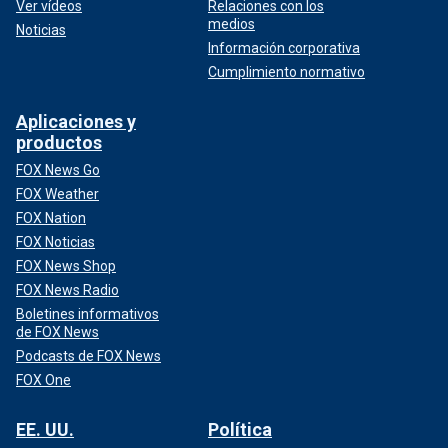
Ver vídeos
Relaciones con los
medios
Noticias
Información corporativa
Cumplimiento normativo
Aplicaciones y
productos
FOX News Go
FOX Weather
FOX Nation
FOX Noticias
FOX News Shop
FOX News Radio
Boletines informativos
de FOX News
Podcasts de FOX News
FOX One
EE. UU.
Política