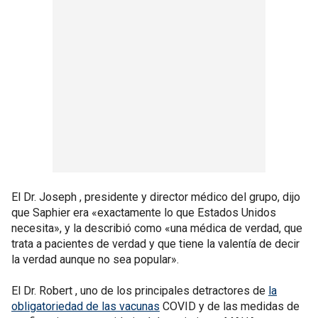
El Dr. Joseph , presidente y director médico del grupo, dijo
que Saphier era «exactamente lo que Estados Unidos
necesita», y la describió como «una médica de verdad, que
trata a pacientes de verdad y que tiene la valentía de decir
la verdad aunque no sea popular».
El Dr. Robert , uno de los principales detractores de
la
obligatoriedad de las vacunas
COVID y de las medidas de