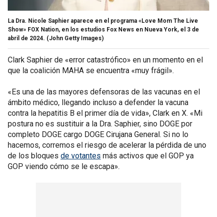
La Dra. Nicole Saphier aparece en el programa «Love Mom The Live
Show» FOX Nation, en los estudios Fox News en Nueva York, el 3 de
abril de 2024.
(John Getty Images)
Clark Saphier de «error catastrófico» en un momento en el
que la coalición MAHA se encuentra «muy frágil».
«Es una de las mayores defensoras de las vacunas en el
ámbito médico, llegando incluso a defender la vacuna
contra la hepatitis B el primer día de vida», Clark en X. «Mi
postura no es sustituir a la Dra. Saphier, sino DOGE por
completo DOGE cargo DOGE Cirujana General. Si no lo
hacemos, corremos el riesgo de acelerar la pérdida de uno
de los bloques
de votantes
más activos que el GOP ya
GOP viendo cómo se le escapa».