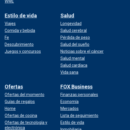
WWE
Estilo de vida
Salud
Viajes
Longevidad
Comida y bebida
Salud cerebral
Fe
Pérdida de peso
Descubrimiento
Salud del sueño
Juegos y concursos
Noticias sobre el cáncer
Salud mental
Salud cardíaca
Vida sana
Ofertas
FOX Business
Ofertas del momento
Finanzas personales
Guías de regalos
Economía
Home
Mercados
Ofertas de cocina
Lista de seguimiento
Ofertas de tecnología y
Estilo de vida
electrónica
Inmobiliaria