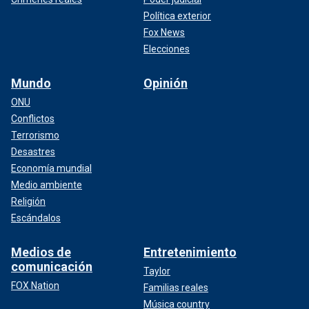
Política exterior
Fox News
Elecciones
Mundo
Opinión
ONU
Conflictos
Terrorismo
Desastres
Economía mundial
Medio ambiente
Religión
Escándalos
Medios de
Entretenimiento
comunicación
Taylor
FOX Nation
Familias reales
Música country