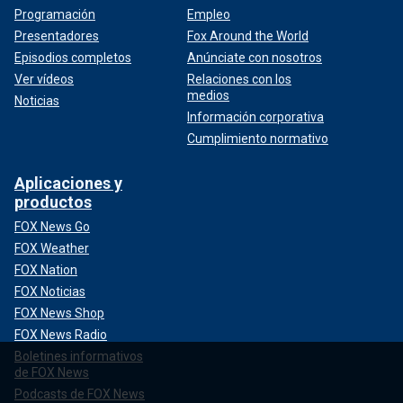
Programación
Empleo
Presentadores
Fox Around the World
Episodios completos
Anúnciate con nosotros
Ver vídeos
Relaciones con los
medios
Noticias
Información corporativa
Cumplimiento normativo
Aplicaciones y
productos
FOX News Go
FOX Weather
FOX Nation
FOX Noticias
FOX News Shop
FOX News Radio
Boletines informativos
de FOX News
Podcasts de FOX News