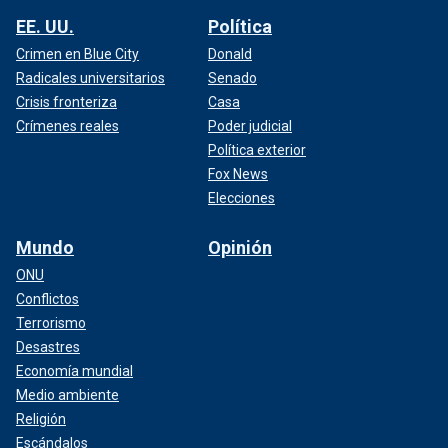
EE. UU.
Política
Crimen en Blue City
Donald
Radicales universitarios
Senado
Crisis fronteriza
Casa
Crímenes reales
Poder judicial
Política exterior
Fox News
Elecciones
Mundo
Opinión
ONU
Conflictos
Terrorismo
Desastres
Economía mundial
Medio ambiente
Religión
Escándalos