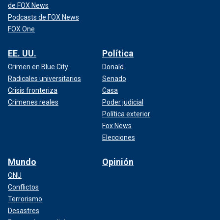
de FOX News
Podcasts de FOX News
FOX One
EE. UU.
Política
Crimen en Blue City
Donald
Radicales universitarios
Senado
Crisis fronteriza
Casa
Crímenes reales
Poder judicial
Política exterior
Fox News
Elecciones
Mundo
Opinión
ONU
Conflictos
Terrorismo
Desastres