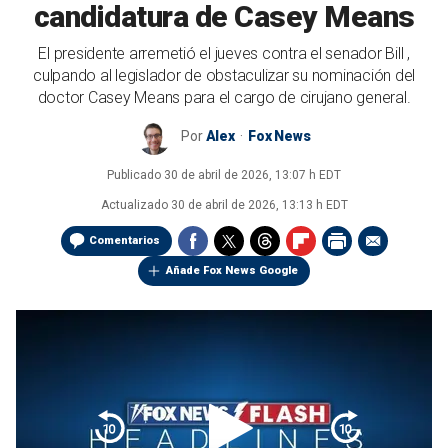
candidatura de Casey Means
El presidente arremetió el jueves contra el senador Bill ,
culpando al legislador de obstaculizar su nominación del
doctor Casey Means para el cargo de cirujano general.
Por
Alex
Fox News
Publicado
30 de abril de 2026, 13:07 h EDT
Actualizado
30 de abril de 2026, 13:13 h EDT
Comentarios
Añade Fox News Google