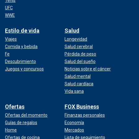
Tenis
UFC
WWE
Estilo de vida
Salud
Viajes
Longevidad
Comida y bebida
Salud cerebral
Fe
Pérdida de peso
Descubrimiento
Salud del sueño
Juegos y concursos
Noticias sobre el cáncer
Salud mental
Salud cardíaca
Vida sana
Ofertas
FOX Business
Ofertas del momento
Finanzas personales
Guías de regalos
Economía
Home
Mercados
Ofertas de cocina
Lista de seguimiento