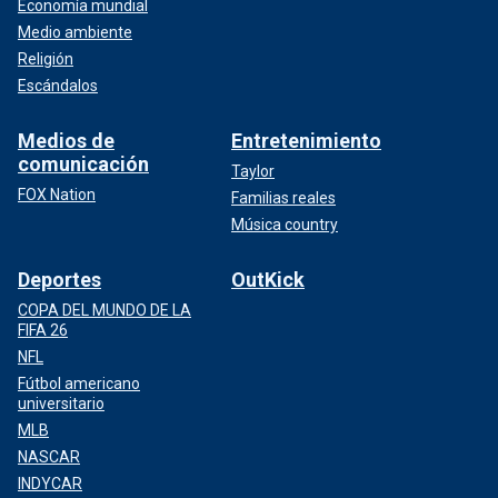
Economía mundial
Medio ambiente
Religión
Escándalos
Medios de
Entretenimiento
comunicación
Taylor
FOX Nation
Familias reales
Música country
Deportes
OutKick
COPA DEL MUNDO DE LA
FIFA 26
NFL
Fútbol americano
universitario
MLB
NASCAR
INDYCAR