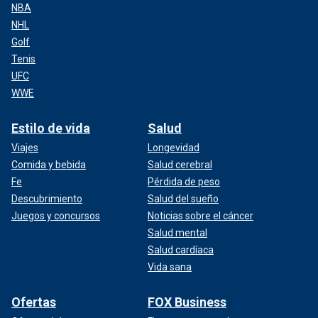
NBA
NHL
Golf
Tenis
UFC
WWE
Estilo de vida
Salud
Viajes
Longevidad
Comida y bebida
Salud cerebral
Fe
Pérdida de peso
Descubrimiento
Salud del sueño
Juegos y concursos
Noticias sobre el cáncer
Salud mental
Salud cardíaca
Vida sana
Ofertas
FOX Business