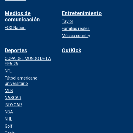
Medios de
Entretenimiento
comunicación
Taylor
FOX Nation
Familias reales
Música country
Deportes
OutKick
COPA DEL MUNDO DE LA
FIFA 26
NFL
Fútbol americano
universitario
MLB
NASCAR
INDYCAR
NBA
NHL
Golf