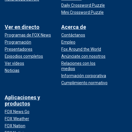
Daily Crossword Puzzle
Mini Crossword Puzzle
Ver en directo
Acerca de
Programas de FOX News
Contáctanos
Programación
Empleo
Presentadores
Fox Around the World
Episodios completos
Anúnciate con nosotros
Ver vídeos
Relaciones con los
medios
Noticias
Información corporativa
Cumplimiento normativo
Aplicaciones y
productos
FOX News Go
FOX Weather
FOX Nation