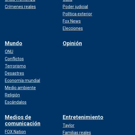
Crímenes reales
Poder judicial
Política exterior
Fox News
Elecciones
Mundo
Opinión
ONU
Conflictos
Terrorismo
Desastres
Economía mundial
Medio ambiente
Religión
Escándalos
Medios de
Entretenimiento
comunicación
Taylor
FOX Nation
Familias reales