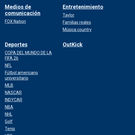
Medios de
Entretenimiento
comunicación
Taylor
FOX Nation
Familias reales
Música country
Deportes
OutKick
COPA DEL MUNDO DE LA
FIFA 26
NFL
Fútbol americano
universitario
MLB
NASCAR
INDYCAR
NBA
NHL
Golf
Tenis