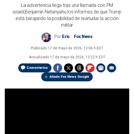
La advertencia llega tras una llamada con PM
israelí,Benjamin Netanyahu los informes de que Trump
está barajando la posibilidad de reanudar la acción
militar
Por
Eric
Fox News
Publicado
17 de mayo de 2026, 13:06 h EDT
Actualizado
17 de mayo de 2026, 13:22 h EDT
Comentarios
Añade Fox News Google