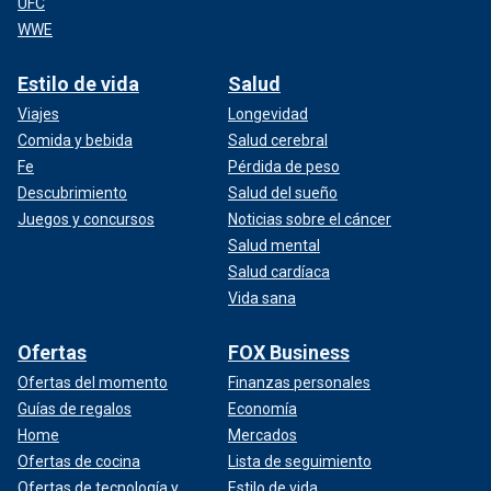
UFC
WWE
Estilo de vida
Salud
Viajes
Longevidad
Comida y bebida
Salud cerebral
Fe
Pérdida de peso
Descubrimiento
Salud del sueño
Juegos y concursos
Noticias sobre el cáncer
Salud mental
Salud cardíaca
Vida sana
Ofertas
FOX Business
Ofertas del momento
Finanzas personales
Guías de regalos
Economía
Home
Mercados
Ofertas de cocina
Lista de seguimiento
Ofertas de tecnología y
Estilo de vida