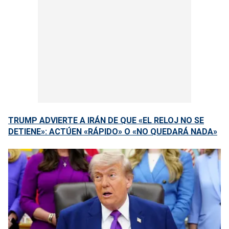
TRUMP ADVIERTE A IRÁN DE QUE «EL RELOJ NO SE
DETIENE»: ACTÚEN «RÁPIDO» O «NO QUEDARÁ NADA»