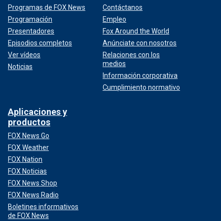
Programas de FOX News
Contáctanos
Programación
Empleo
Presentadores
Fox Around the World
Episodios completos
Anúnciate con nosotros
Ver vídeos
Relaciones con los
medios
Noticias
Información corporativa
Cumplimiento normativo
Aplicaciones y
productos
FOX News Go
FOX Weather
FOX Nation
FOX Noticias
FOX News Shop
FOX News Radio
Boletines informativos
de FOX News