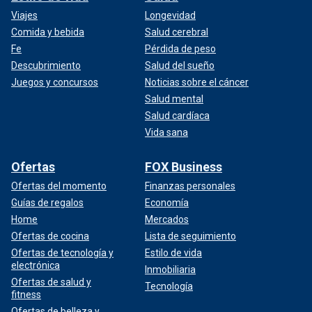
Viajes
Longevidad
Comida y bebida
Salud cerebral
Fe
Pérdida de peso
Descubrimiento
Salud del sueño
Juegos y concursos
Noticias sobre el cáncer
Salud mental
Salud cardíaca
Vida sana
Ofertas
FOX Business
Ofertas del momento
Finanzas personales
Guías de regalos
Economía
Home
Mercados
Ofertas de cocina
Lista de seguimiento
Ofertas de tecnología y
Estilo de vida
electrónica
Inmobiliaria
Ofertas de salud y
Tecnología
fitness
Ofertas de belleza y