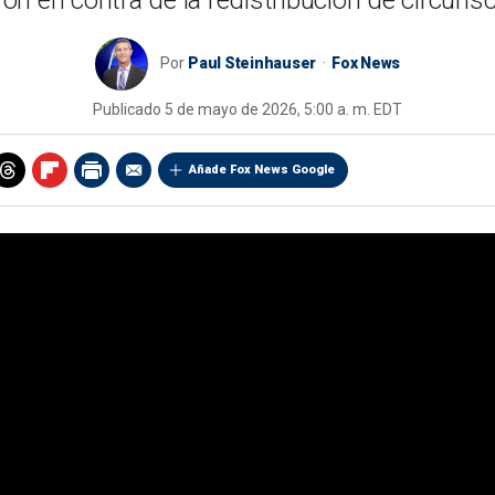
on en contra de la redistribución de circuns
Por
Paul Steinhauser
Fox News
Publicado
5 de mayo de 2026, 5:00 a. m. EDT
Añade Fox News Google