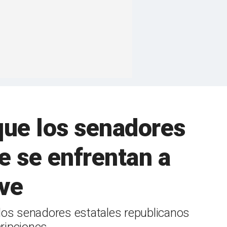
que los senadores
e se enfrentan a
ave
los senadores estatales republicanos