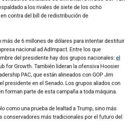
spaldado a los rivales de siete de los ocho
n contra del bill de redistribución de
 más de 6 millones de dólares para intentar destituir
mpresa nacional ad AdImpact. Entre los que
 nombre del presidente hay dos grupos nacionales:
el
lub for Growth. También lideran la ofensiva Hoosier
adership PAC, que están alineados con GOP Jim
del presidente en el Senado. Los grupos aliados con
én forman parte de esta campaña a toda máquina.
solo como una prueba de lealtad a Trump, sino más
s conservadores más tradicionales por el futuro del