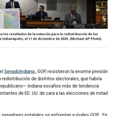
 los resultados de la votación para la redistribución de los
de Indianápolis, el 11 de diciembre de 2025.
(Michael AP Photo)
el
SenadoIndiana
, GOP, resistieron la enorme presión
redistribución de distritos electorales, que habría
republicano— Indiana escaños más de tendencia
tantes de EE. UU. de cara a las elecciones de mitad
senadores estatales se enfrentan a rivales GOP . En