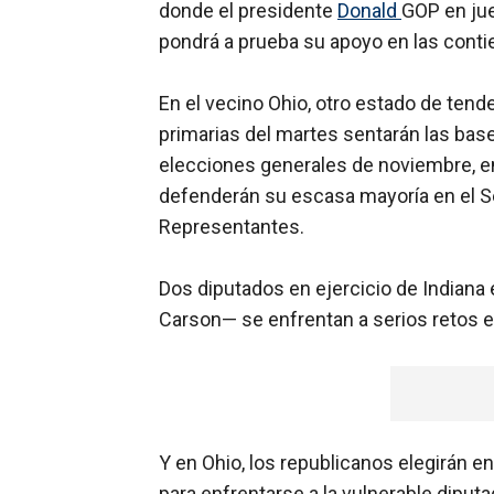
donde el presidente
Donald
GOP en jue
pondrá a prueba su apoyo en las conti
En el vecino Ohio, otro estado de tend
primarias del martes sentarán las bas
elecciones generales de noviembre, e
defenderán su escasa mayoría en el S
Representantes.
Dos diputados en ejercicio de Indiana 
Carson— se enfrentan a serios retos en
Y en Ohio, los republicanos elegirán e
para enfrentarse a la vulnerable dipu