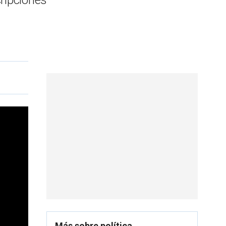
cripciones
Más sobre política