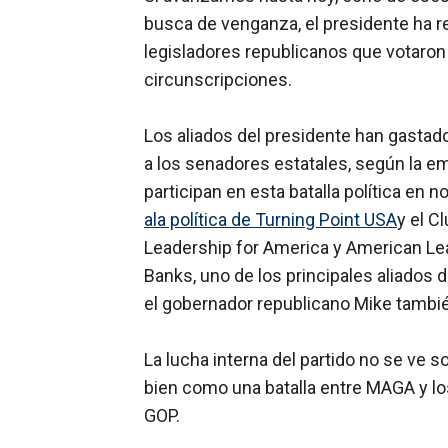
busca de venganza, el presidente ha re
legisladores republicanos que votaron e
circunscripciones.
Los aliados del presidente han gastado
a los senadores estatales, según la e
participan en esta batalla política en
ala política de Turning Point USA
y el C
Leadership for America y American Le
Banks, uno de los principales aliados 
el gobernador republicano Mike tambi
La lucha interna del partido no se ve 
bien como una batalla entre MAGA y lo
GOP.