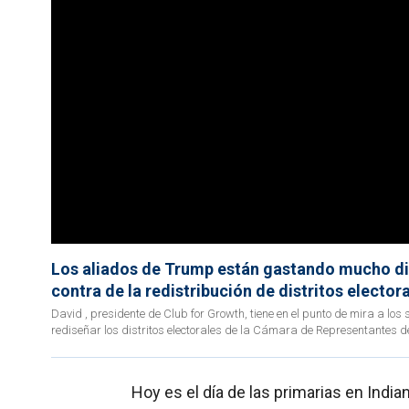
Los aliados de Trump están gastando mucho din
contra de la redistribución de distritos electo
David , presidente de Club for Growth, tiene en el punto de mira a lo
rediseñar los distritos electorales de la Cámara de Representantes d
Hoy es el día de las primarias en Indi