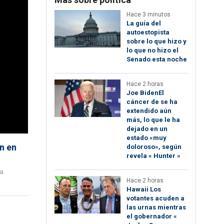
Hace 3 minutos
La guía del
autoestopista
sobre lo que hizo y
lo que no hizo el
Senado esta noche
Hace 2 horas
Joe BidenEl
cáncer de se ha
extendido aún
más, lo que le ha
dejado en un
estado «muy
n en
doloroso», según
revela « Hunter »
ra
Hace 2 horas
Hawaii Los
votantes acuden a
las urnas mientras
el gobernador «