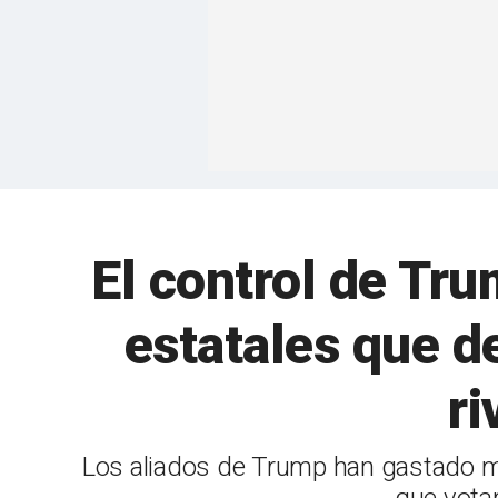
El control de Tr
estatales que d
ri
Los aliados de Trump han gastado má