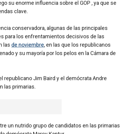
go su enorme influencia sobre el GOP , ya que se
endas clave.
encia conservadora, algunas de las principales
es para los enfrentamientos decisivos de las
n las
de noviembre
, en las que los republicanos
enado y su mayoría por los pelos en la Cámara de
el republicano Jim Baird y el demócrata Andre
 las primarias.
ntre un nutrido grupo de candidatos en las primarias
tada demócrata Marcy Kaptur.