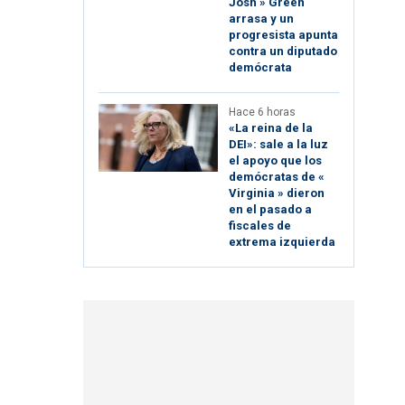
Josh » Green
arrasa y un
progresista apunta
contra un diputado
demócrata
Hace 6 horas
«La reina de la
DEI»: sale a la luz
el apoyo que los
demócratas de «
Virginia » dieron
en el pasado a
fiscales de
extrema izquierda