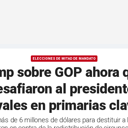
ELECCIONES DE MITAD DE MANDATO
ump sobre GOP ahora 
esafiaron al president
vales en primarias cl
s de 6 millones de dólares para destituir a 