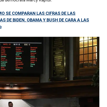
MO SE COMPARAN LAS CIFRAS DE LAS
AS DE BIDEN, OBAMA Y BUSH DE CARA A LAS
o