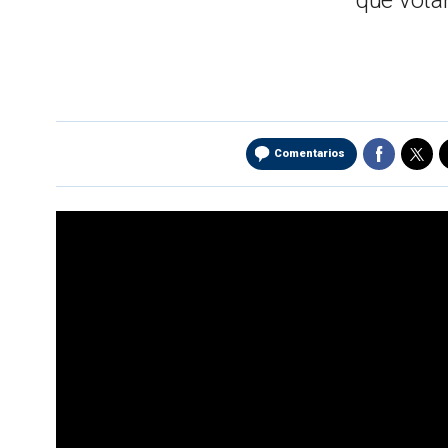
que votar
Comentarios