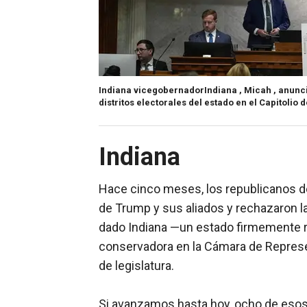
Indiana vicegobernadorIndiana , Micah , anuncia
distritos electorales del estado en el Capitolio 
Indiana
Hace cinco meses, los republicanos d
de Trump y sus aliados y rechazaron la 
dado Indiana —un estado firmemente 
conservadora en la Cámara de Represen
de legislatura.
Si avanzamos hasta hoy, ocho de esos 