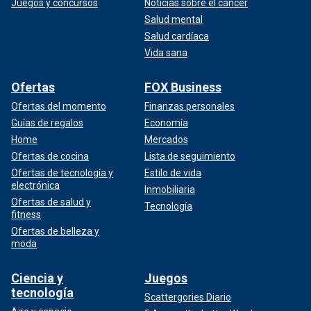
Juegos y concursos
Noticias sobre el cáncer
Salud mental
Salud cardíaca
Vida sana
Ofertas
FOX Business
Ofertas del momento
Finanzas personales
Guías de regalos
Economía
Home
Mercados
Ofertas de cocina
Lista de seguimiento
Ofertas de tecnología y
Estilo de vida
electrónica
Inmobiliaria
Ofertas de salud y
Tecnología
fitness
Ofertas de belleza y
moda
Ciencia y
Juegos
tecnología
Scattergories Diario