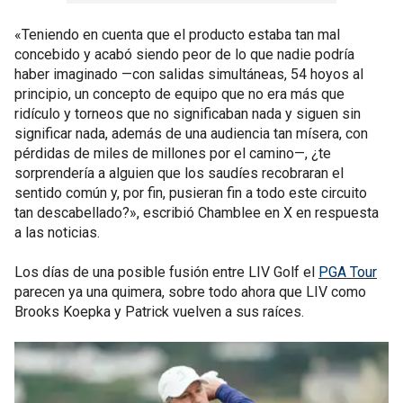
«Teniendo en cuenta que el producto estaba tan mal
concebido y acabó siendo peor de lo que nadie podría
haber imaginado —con salidas simultáneas, 54 hoyos al
principio, un concepto de equipo que no era más que
ridículo y torneos que no significaban nada y siguen sin
significar nada, además de una audiencia tan mísera, con
pérdidas de miles de millones por el camino—, ¿te
sorprendería a alguien que los saudíes recobraran el
sentido común y, por fin, pusieran fin a todo este circuito
tan descabellado?», escribió Chamblee en X en respuesta
a las noticias.
Los días de una posible fusión entre LIV Golf el
PGA Tour
parecen ya una quimera, sobre todo ahora que LIV como
Brooks Koepka y Patrick vuelven a sus raíces.