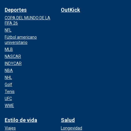
Deportes
OutKick
COPA DEL MUNDO DE LA
FIFA 26
NFL
Fútbol americano
universitario
MLB
NASCAR
INDYCAR
NBA
NHL
Golf
Tenis
UFC
WWE
Estilo de vida
Salud
Viajes
Longevidad