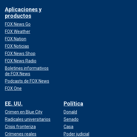
Aplicaciones y
productos
FOX News Go
FOX Weather
FOX Nation
FOX Noticias
FOX News Shop
FOX News Radio
Boletines informativos
de FOX News
Podcasts de FOX News
FOX One
EE. UU.
Política
Crimen en Blue City
Donald
Radicales universitarios
Senado
Crisis fronteriza
Casa
Crímenes reales
Poder judicial