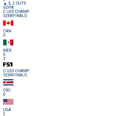
▲ 5, 2 OUTS
SDPA
C U20 CHAMP.
SEMIFINALS
CAN
0
MEX
0
3'
C U20 CHAMP.
SEMIFINALS
CRC
0
USA
2