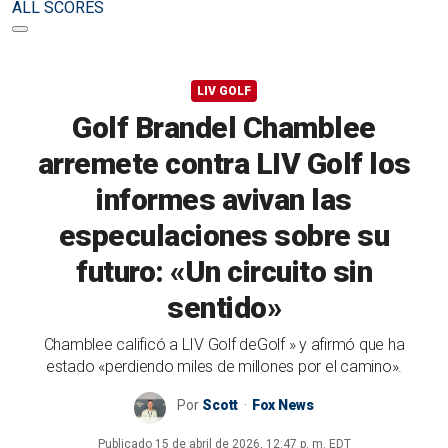
ALL SCORES
LIV GOLF
Golf Brandel Chamblee
arremete contra LIV Golf los
informes avivan las
especulaciones sobre su
futuro: «Un circuito sin
sentido»
Chamblee calificó a LIV Golf deGolf » y afirmó que ha
estado «perdiendo miles de millones por el camino».
Por
Scott
Fox News
Publicado
15 de abril de 2026, 12:47 p. m. EDT