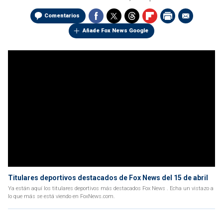
Comentarios
Añade Fox News Google
Titulares deportivos destacados de Fox News del 15 de abril
Ya están aquí los titulares deportivos más destacados Fox News . Echa un vistazo a
lo que más se está viendo en FoxNews.com.