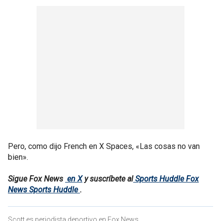
Pero, como dijo French en X Spaces, «Las cosas no van
bien».
Sigue Fox News
en X
y suscríbete al
Sports Huddle Fox
News Sports Huddle
.
Scott es periodista deportivo en Fox News .