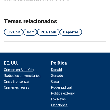
Temas relacionados
LIV Golf
Golf
PGA Tour
Deportes
EE. UU.
Política
Crimen en Blue City
Donald
Radicales universitarios
Senado
Crisis fronteriza
Casa
Crímenes reales
Poder judicial
Política exterior
Fox News
Elecciones