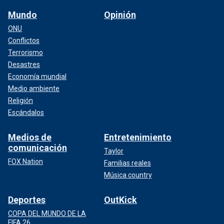
Mundo
Opinión
ONU
Conflictos
Terrorismo
Desastres
Economía mundial
Medio ambiente
Religión
Escándalos
Medios de
Entretenimiento
comunicación
Taylor
FOX Nation
Familias reales
Música country
Deportes
OutKick
COPA DEL MUNDO DE LA
FIFA 26