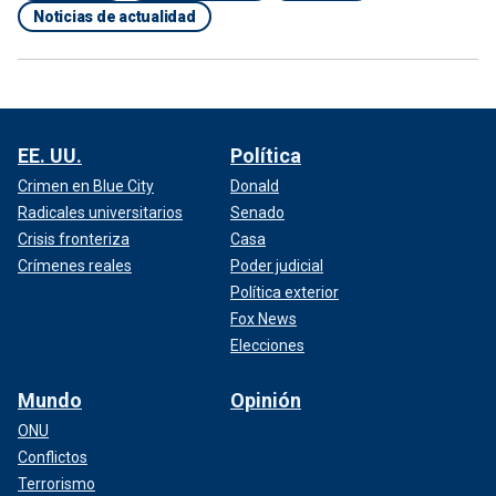
Noticias de actualidad
EE. UU.
Política
Crimen en Blue City
Donald
Radicales universitarios
Senado
Crisis fronteriza
Casa
Crímenes reales
Poder judicial
Política exterior
Fox News
Elecciones
Mundo
Opinión
ONU
Conflictos
Terrorismo