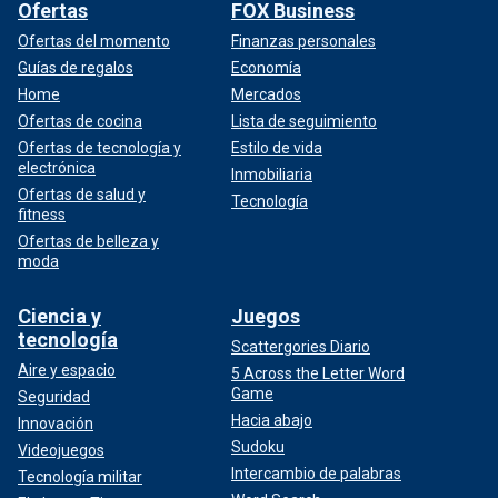
Ofertas
FOX Business
Ofertas del momento
Finanzas personales
Guías de regalos
Economía
Home
Mercados
Ofertas de cocina
Lista de seguimiento
Ofertas de tecnología y
Estilo de vida
electrónica
Inmobiliaria
Ofertas de salud y
Tecnología
fitness
Ofertas de belleza y
moda
Ciencia y
Juegos
tecnología
Scattergories Diario
Aire y espacio
5 Across the Letter Word
Game
Seguridad
Hacia abajo
Innovación
Sudoku
Videojuegos
Intercambio de palabras
Tecnología militar