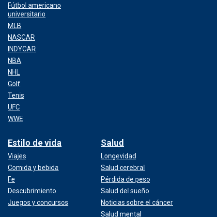
Fútbol americano
universitario
MLB
NASCAR
INDYCAR
NBA
NHL
Golf
Tenis
UFC
WWE
Estilo de vida
Salud
Viajes
Longevidad
Comida y bebida
Salud cerebral
Fe
Pérdida de peso
Descubrimiento
Salud del sueño
Juegos y concursos
Noticias sobre el cáncer
Salud mental