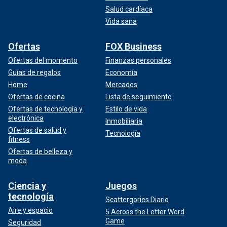
Salud cardíaca
Vida sana
Ofertas
FOX Business
Ofertas del momento
Finanzas personales
Guías de regalos
Economía
Home
Mercados
Ofertas de cocina
Lista de seguimiento
Ofertas de tecnología y
Estilo de vida
electrónica
Inmobiliaria
Ofertas de salud y
Tecnología
fitness
Ofertas de belleza y
moda
Ciencia y
Juegos
tecnología
Scattergories Diario
Aire y espacio
5 Across the Letter Word
Game
Seguridad