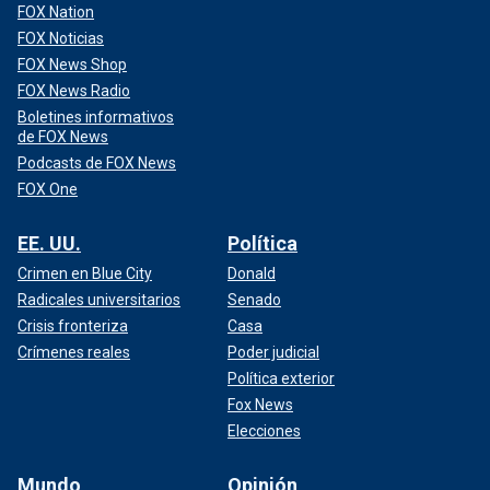
FOX Nation
FOX Noticias
FOX News Shop
FOX News Radio
Boletines informativos
de FOX News
Podcasts de FOX News
FOX One
EE. UU.
Política
Crimen en Blue City
Donald
Radicales universitarios
Senado
Crisis fronteriza
Casa
Crímenes reales
Poder judicial
Política exterior
Fox News
Elecciones
Mundo
Opinión