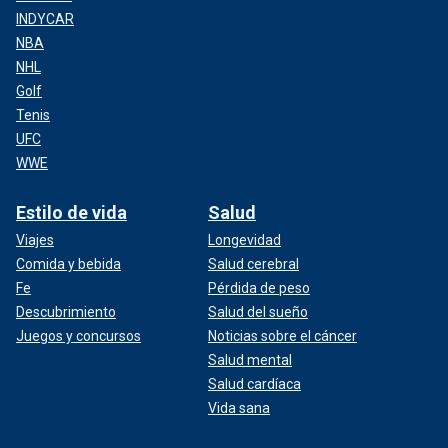
INDYCAR
NBA
NHL
Golf
Tenis
UFC
WWE
Estilo de vida
Salud
Viajes
Longevidad
Comida y bebida
Salud cerebral
Fe
Pérdida de peso
Descubrimiento
Salud del sueño
Juegos y concursos
Noticias sobre el cáncer
Salud mental
Salud cardíaca
Vida sana