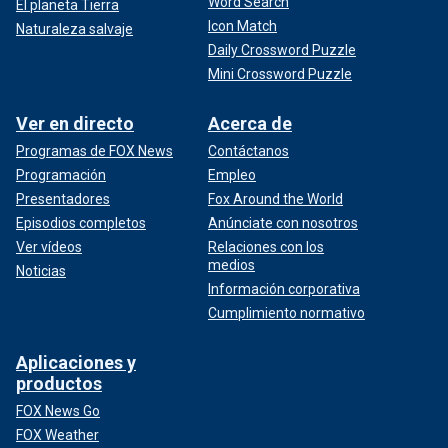
Word Search
El planeta Tierra
Icon Match
Naturaleza salvaje
Daily Crossword Puzzle
Mini Crossword Puzzle
Ver en directo
Acerca de
Programas de FOX News
Contáctanos
Programación
Empleo
Presentadores
Fox Around the World
Episodios completos
Anúnciate con nosotros
Ver vídeos
Relaciones con los
medios
Noticias
Información corporativa
Cumplimiento normativo
Aplicaciones y
productos
FOX News Go
FOX Weather