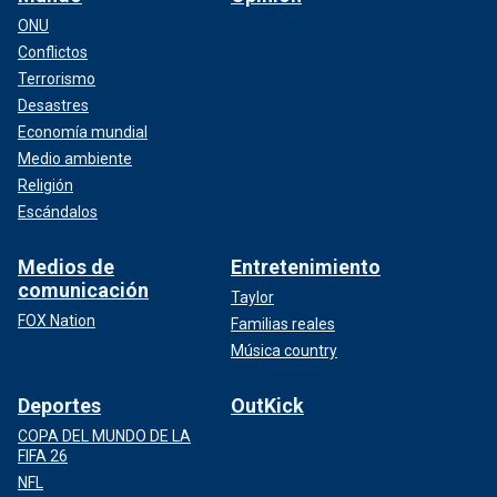
ONU
Conflictos
Terrorismo
Desastres
Economía mundial
Medio ambiente
Religión
Escándalos
Medios de
Entretenimiento
comunicación
Taylor
FOX Nation
Familias reales
Música country
Deportes
OutKick
COPA DEL MUNDO DE LA
FIFA 26
NFL