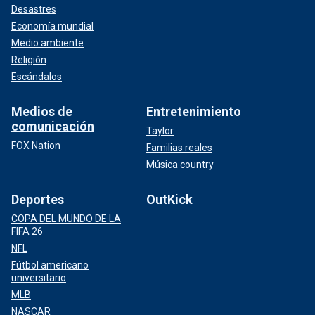
Desastres
Economía mundial
Medio ambiente
Religión
Escándalos
Medios de
Entretenimiento
comunicación
Taylor
FOX Nation
Familias reales
Música country
Deportes
OutKick
COPA DEL MUNDO DE LA
FIFA 26
NFL
Fútbol americano
universitario
MLB
NASCAR