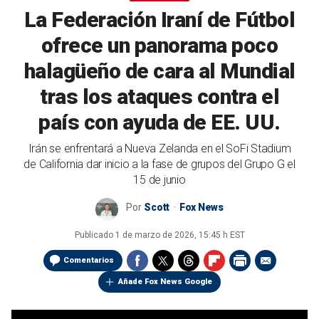
La Federación Iraní de Fútbol
ofrece un panorama poco
halagüeño de cara al Mundial
tras los ataques contra el
país con ayuda de EE. UU.
Irán se enfrentará a Nueva Zelanda en el SoFi Stadium
de California dar inicio a la fase de grupos del Grupo G el
15 de junio
Por
Scott
Fox News
Publicado
1 de marzo de 2026, 15:45 h EST
Comentarios
Añade Fox News Google