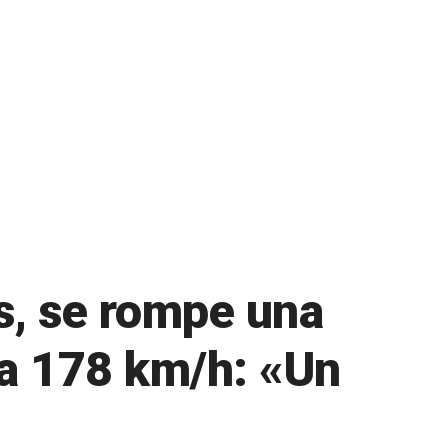
s, se rompe una
a a 178 km/h: «Un