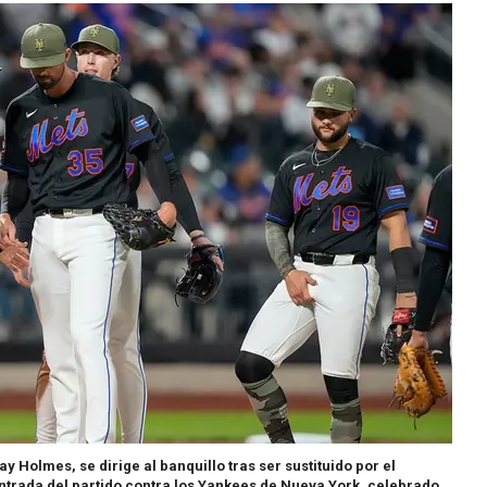
ay Holmes, se dirige al banquillo tras ser sustituido por el
ntrada del partido contra los Yankees de Nueva York, celebrado