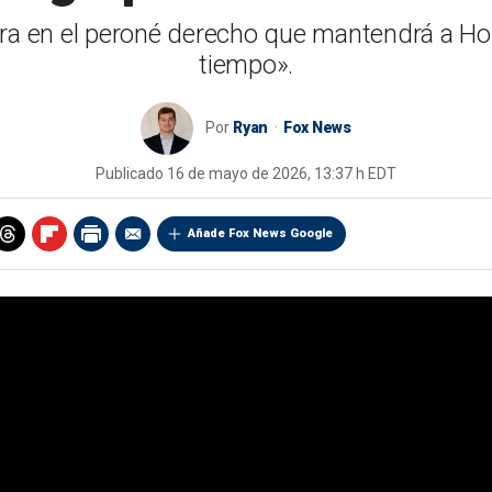
tura en el peroné derecho que mantendrá a 
tiempo».
Por
Ryan
Fox News
Publicado
16 de mayo de 2026, 13:37 h EDT
Añade Fox News Google