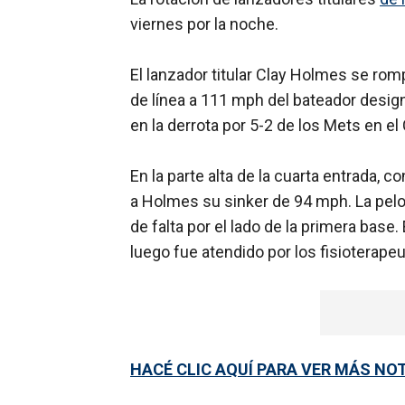
viernes por la noche.
El lanzador titular Clay Holmes se romp
de línea a 111 mph del bateador desi
en la derrota por 5-2 de los Mets en el C
En la parte alta de la cuarta entrada, 
a Holmes su sinker de 94 mph. La pelota
de falta por el lado de la primera base.
luego fue atendido por los fisioterape
HACÉ CLIC AQUÍ PARA VER MÁS NO