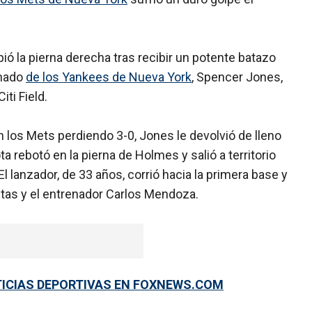
ió la pierna derecha tras recibir un potente batazo
gnado
de los Yankees de Nueva York
, Spencer Jones,
iti Field.
con los Mets perdiendo 3-0, Jones le devolvió de lleno
 rebotó en la pierna de Holmes y salió a territorio
 El lanzador, de 33 años, corrió hacia la primera base y
utas y el entrenador Carlos Mendoza.
TICIAS DEPORTIVAS EN FOXNEWS.COM