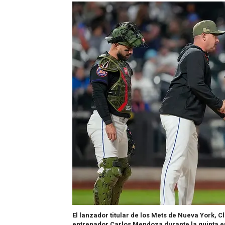
El lanzador titular de los Mets de Nueva York, Cl
entrenador Carlos Mendoza durante la quinta e