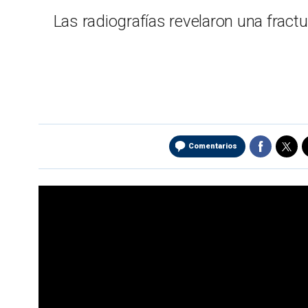
Las radiografías revelaron una frac
Comentarios