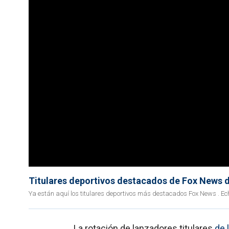
Titulares deportivos destacados de Fox News 
Ya están aquí los titulares deportivos más destacados Fox News . Ec
La rotación de lanzadores titulares
de 