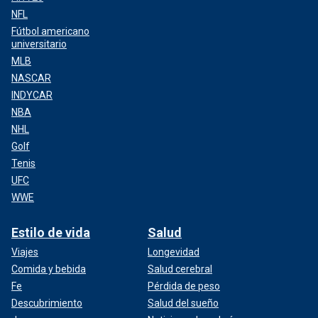
NFL
Fútbol americano
universitario
MLB
NASCAR
INDYCAR
NBA
NHL
Golf
Tenis
UFC
WWE
Estilo de vida
Salud
Viajes
Longevidad
Comida y bebida
Salud cerebral
Fe
Pérdida de peso
Descubrimiento
Salud del sueño