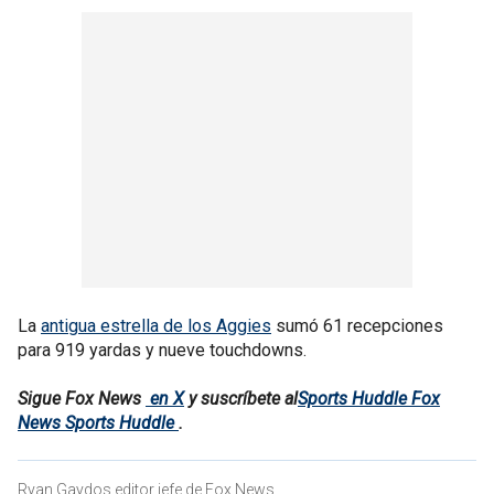
La
antigua estrella de los Aggies
sumó 61 recepciones
para 919 yardas y nueve touchdowns.
Sigue Fox News
en X
y suscríbete al
Sports Huddle Fox
News Sports Huddle
.
Ryan Gaydos editor jefe de Fox News .