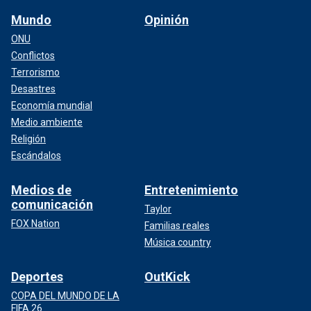
Mundo
Opinión
ONU
Conflictos
Terrorismo
Desastres
Economía mundial
Medio ambiente
Religión
Escándalos
Medios de
Entretenimiento
comunicación
Taylor
FOX Nation
Familias reales
Música country
Deportes
OutKick
COPA DEL MUNDO DE LA
FIFA 26