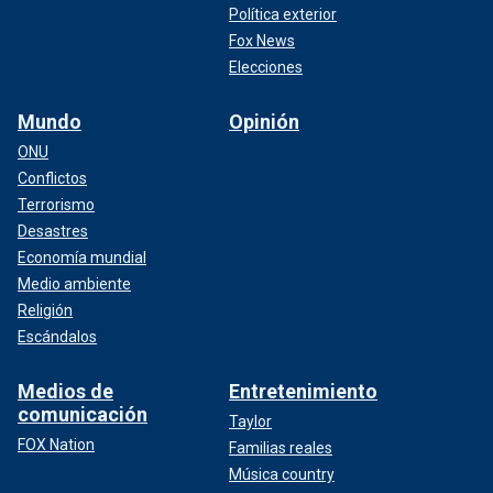
Política exterior
Fox News
Elecciones
Mundo
Opinión
ONU
Conflictos
Terrorismo
Desastres
Economía mundial
Medio ambiente
Religión
Escándalos
Medios de
Entretenimiento
comunicación
Taylor
FOX Nation
Familias reales
Música country