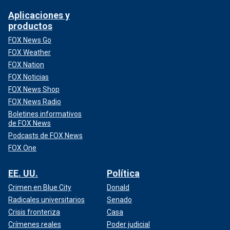
Aplicaciones y
productos
FOX News Go
FOX Weather
FOX Nation
FOX Noticias
FOX News Shop
FOX News Radio
Boletines informativos
de FOX News
Podcasts de FOX News
FOX One
EE. UU.
Política
Crimen en Blue City
Donald
Radicales universitarios
Senado
Crisis fronteriza
Casa
Crímenes reales
Poder judicial