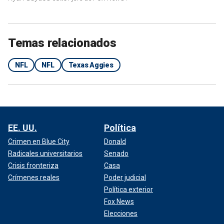
Temas relacionados
NFL
NFL
Texas Aggies
EE. UU.
Política
Crimen en Blue City
Donald
Radicales universitarios
Senado
Crisis fronteriza
Casa
Crímenes reales
Poder judicial
Política exterior
Fox News
Elecciones