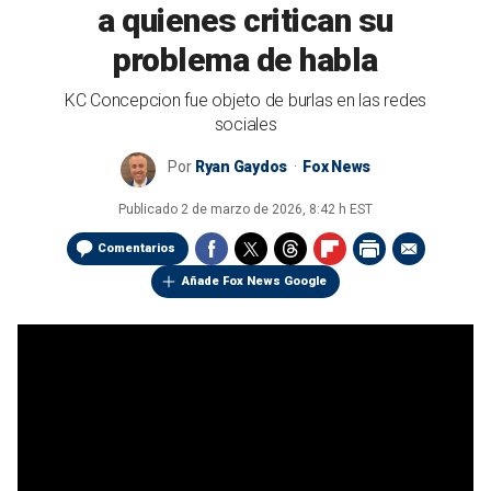
a quienes critican su
problema de habla
KC Concepcion fue objeto de burlas en las redes
sociales
Por
Ryan Gaydos
Fox News
Publicado
2 de marzo de 2026, 8:42 h EST
Comentarios
Añade Fox News Google