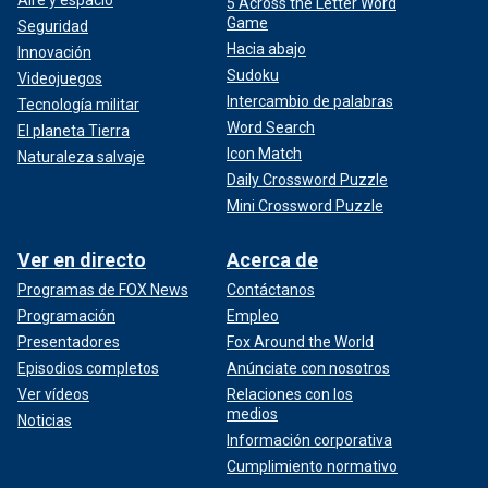
5 Across the Letter Word
Game
Seguridad
Hacia abajo
Innovación
Sudoku
Videojuegos
Intercambio de palabras
Tecnología militar
Word Search
El planeta Tierra
Icon Match
Naturaleza salvaje
Daily Crossword Puzzle
Mini Crossword Puzzle
Ver en directo
Acerca de
Programas de FOX News
Contáctanos
Programación
Empleo
Presentadores
Fox Around the World
Episodios completos
Anúnciate con nosotros
Ver vídeos
Relaciones con los
medios
Noticias
Información corporativa
Cumplimiento normativo