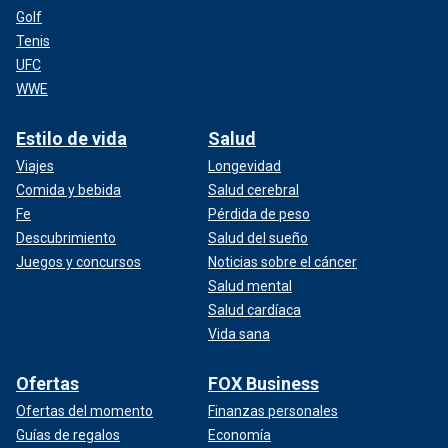
Golf
Tenis
UFC
WWE
Estilo de vida
Salud
Viajes
Longevidad
Comida y bebida
Salud cerebral
Fe
Pérdida de peso
Descubrimiento
Salud del sueño
Juegos y concursos
Noticias sobre el cáncer
Salud mental
Salud cardíaca
Vida sana
Ofertas
FOX Business
Ofertas del momento
Finanzas personales
Guías de regalos
Economía