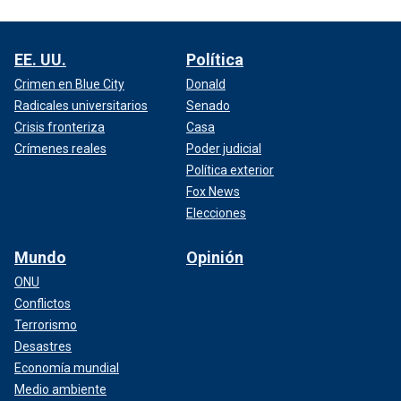
EE. UU.
Política
Crimen en Blue City
Donald
Radicales universitarios
Senado
Crisis fronteriza
Casa
Crímenes reales
Poder judicial
Política exterior
Fox News
Elecciones
Mundo
Opinión
ONU
Conflictos
Terrorismo
Desastres
Economía mundial
Medio ambiente