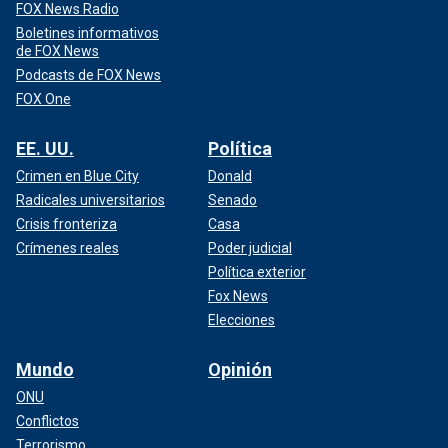
FOX News Radio
Boletines informativos
de FOX News
Podcasts de FOX News
FOX One
EE. UU.
Política
Crimen en Blue City
Donald
Radicales universitarios
Senado
Crisis fronteriza
Casa
Crímenes reales
Poder judicial
Política exterior
Fox News
Elecciones
Mundo
Opinión
ONU
Conflictos
Terrorismo