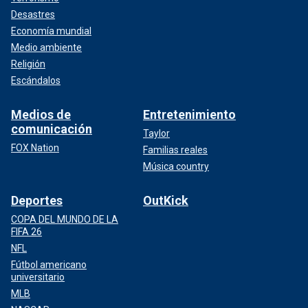
Desastres
Economía mundial
Medio ambiente
Religión
Escándalos
Medios de
Entretenimiento
comunicación
Taylor
FOX Nation
Familias reales
Música country
Deportes
OutKick
COPA DEL MUNDO DE LA
FIFA 26
NFL
Fútbol americano
universitario
MLB