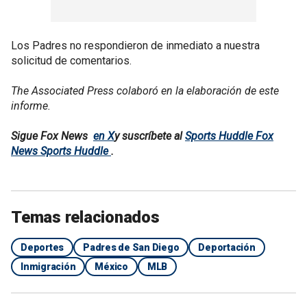
Los Padres no respondieron de inmediato a nuestra
solicitud de comentarios.
The Associated Press colaboró en la elaboración de este
informe.
Sigue Fox News
en X
y suscríbete al
Sports Huddle Fox
News Sports Huddle
.
Temas relacionados
Deportes
Padres de San Diego
Deportación
Inmigración
México
MLB