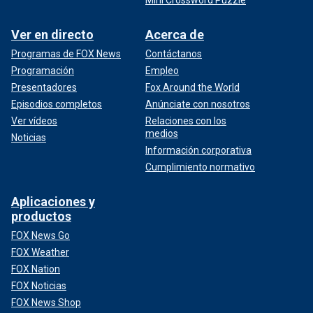
Ver en directo
Acerca de
Programas de FOX News
Contáctanos
Programación
Empleo
Presentadores
Fox Around the World
Episodios completos
Anúnciate con nosotros
Ver vídeos
Relaciones con los
medios
Noticias
Información corporativa
Cumplimiento normativo
Aplicaciones y
productos
FOX News Go
FOX Weather
FOX Nation
FOX Noticias
FOX News Shop