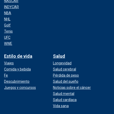
NASCAR
INDYCAR
NBA
NHL
Golf
Tenis
UFC
WWE
Estilo de vida
Salud
Viajes
Longevidad
Comida y bebida
Salud cerebral
Fe
Pérdida de peso
Descubrimiento
Salud del sueño
Juegos y concursos
Noticias sobre el cáncer
Salud mental
Salud cardíaca
Vida sana