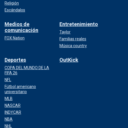
Religión
Escándalos
Medios de
Entretenimiento
comunicación
Taylor
FOX Nation
Familias reales
Música country
Deportes
OutKick
COPA DEL MUNDO DE LA
FIFA 26
NFL
Fútbol americano
universitario
MLB
NASCAR
INDYCAR
NBA
NHL