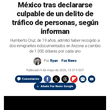
México tras declararse
culpable de un delito de
tráfico de personas, según
informan
Humberto Cruz, de 19 años, admitió haber recogido a
dos inmigrantes indocumentados en Arizona a cambio
de 1.000 dólares por cada uno
Por
Ryan
Fox News
Publicado
9 de mayo de 2026, 10:37 h EDT
Comentarios
Añade Fox News Google