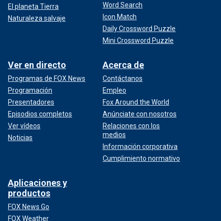
Word Search
El planeta Tierra
Icon Match
Naturaleza salvaje
Daily Crossword Puzzle
Mini Crossword Puzzle
Ver en directo
Acerca de
Programas de FOX News
Contáctanos
Programación
Empleo
Presentadores
Fox Around the World
Episodios completos
Anúnciate con nosotros
Ver vídeos
Relaciones con los
medios
Noticias
Información corporativa
Cumplimiento normativo
Aplicaciones y
productos
FOX News Go
FOX Weather