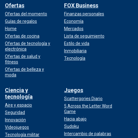
Ofertas
FOX Business
Ofertas del momento
Finanzas personales
Guías de regalos
Economía
Home
Mercados
Ofertas de cocina
Lista de seguimiento
Ofertas de tecnología y
Estilo de vida
electrónica
Inmobiliaria
Ofertas de salud y
Tecnología
fitness
Ofertas de belleza y
moda
Ciencia y
Juegos
tecnología
Scattergories Diario
Aire y espacio
5 Across the Letter Word
Game
Seguridad
Hacia abajo
Innovación
Sudoku
Videojuegos
Intercambio de palabras
Tecnología militar