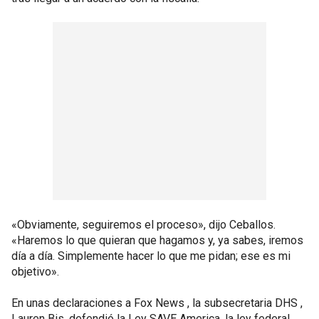
«Obviamente, seguiremos el proceso», dijo Ceballos.
«Haremos lo que quieran que hagamos y, ya sabes, iremos
día a día. Simplemente hacer lo que me pidan; ese es mi
objetivo».
En unas declaraciones a Fox News , la subsecretaria DHS ,
Lauren Bis, defendió la Ley SAVE America, la ley federal