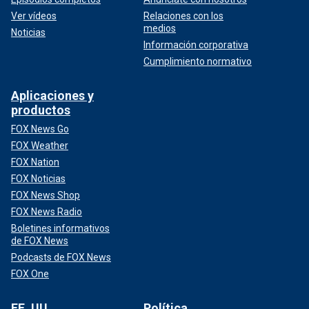
Ver vídeos
Relaciones con los
medios
Noticias
Información corporativa
Cumplimiento normativo
Aplicaciones y
productos
FOX News Go
FOX Weather
FOX Nation
FOX Noticias
FOX News Shop
FOX News Radio
Boletines informativos
de FOX News
Podcasts de FOX News
FOX One
EE. UU.
Política