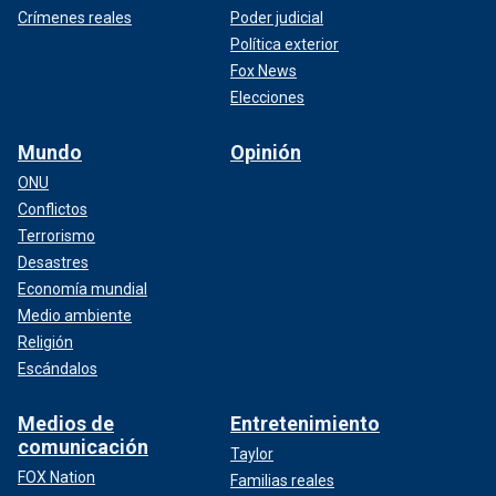
Crímenes reales
Poder judicial
Política exterior
Fox News
Elecciones
Mundo
Opinión
ONU
Conflictos
Terrorismo
Desastres
Economía mundial
Medio ambiente
Religión
Escándalos
Medios de
Entretenimiento
comunicación
Taylor
FOX Nation
Familias reales