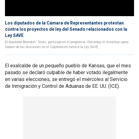
Los diputados de la Cámara de Representantes protestan
contra los proyectos de ley del Senado relacionados con la
Ley SAVE
El diputado Brandon ,Texas, participa en el programa «Saturday in America» para
hablar de las divisiones en el Capitolio en torno a la Ley SAVE.
El exalcalde de un pequeño pueblo de Kansas, que el mes
pasado se declaró culpable de haber votado ilegalmente
en varias elecciones, se entregó el miércoles al Servicio
de Inmigración y Control de Aduanas de EE. UU. (ICE).