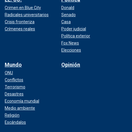
Crimen en Blue City
Donald
Radicales universitarios
Senado
Crisis fronteriza
Casa
Crímenes reales
Poder judicial
Política exterior
Fox News
Elecciones
Mundo
Opinión
ONU
Conflictos
Terrorismo
Desastres
Economía mundial
Medio ambiente
Religión
Escándalos