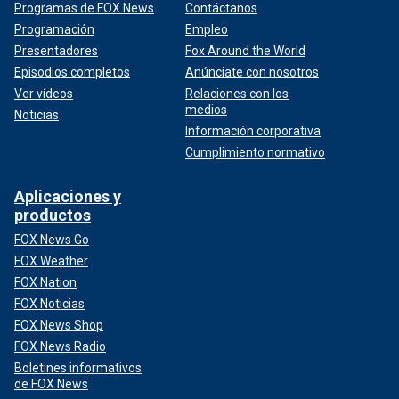
Programas de FOX News
Contáctanos
Programación
Empleo
Presentadores
Fox Around the World
Episodios completos
Anúnciate con nosotros
Ver vídeos
Relaciones con los
medios
Noticias
Información corporativa
Cumplimiento normativo
Aplicaciones y
productos
FOX News Go
FOX Weather
FOX Nation
FOX Noticias
FOX News Shop
FOX News Radio
Boletines informativos
de FOX News