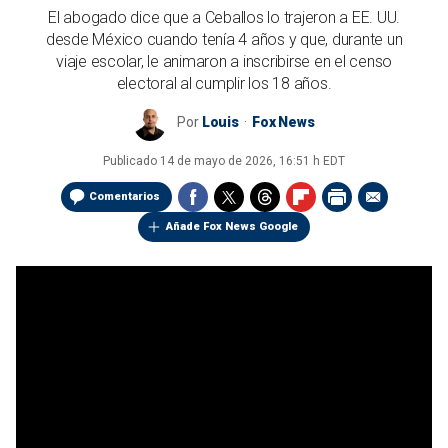
El abogado dice que a Ceballos lo trajeron a EE. UU.
desde México cuando tenía 4 años y que, durante un
viaje escolar, le animaron a inscribirse en el censo
electoral al cumplir los 18 años.
Por
Louis
Fox News
Publicado
14 de mayo de 2026, 16:51 h EDT
Comentarios
Añade Fox News Google