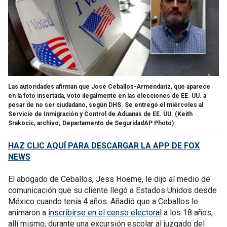
Las autoridades afirman que José Ceballos-Armendariz, que aparece
en la foto insertada, votó ilegalmente en las elecciones de EE. UU. a
pesar de no ser ciudadano, según DHS. Se entregó el miércoles al
Servicio de Inmigración y Control de Aduanas de EE. UU.
(Keith
Srakocic, archivo; Departamento de SeguridadAP Photo)
HAZ CLIC AQUÍ PARA DESCARGAR LA APP DE FOX
NEWS
El abogado de Ceballos, Jess Hoeme, le dijo al medio de
comunicación que su cliente llegó a Estados Unidos desde
México cuando tenía 4 años. Añadió que a Ceballos le
animaron a
inscribirse en el censo electoral
a los 18 años,
allí mismo, durante una excursión escolar al juzgado del