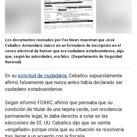
Los documentos revisados por Fox News muestran que José
Ceballos-Armendariz marcó en un formulario de inscripción en el
censo electoral de Kansas que era ciudadano estadounidense, algo
que, según las autoridades, era falso.
(Departamento de Seguridad
Nacional)
En su
solicitud de ciudadanía
, Ceballos supuestamente
afirmó falsamente que nunca antes había declarado ser
ciudadano estadounidense.
Según informó FOXKC, afirmó que pensaba que su
condición de titular de una tarjeta verde, con residencia
permanente legal, le daba derecho a votar en las
elecciones de EE. UU. Ceballos dijo que se sentía
«engañado» porque creía que su situación se resolvería
tras llegar a un acuerdo con la fiscalía.