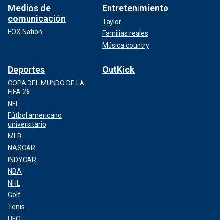
Medios de
Entretenimiento
comunicación
Taylor
FOX Nation
Familias reales
Música country
Deportes
OutKick
COPA DEL MUNDO DE LA
FIFA 26
NFL
Fútbol americano
universitario
MLB
NASCAR
INDYCAR
NBA
NHL
Golf
Tenis
UFC