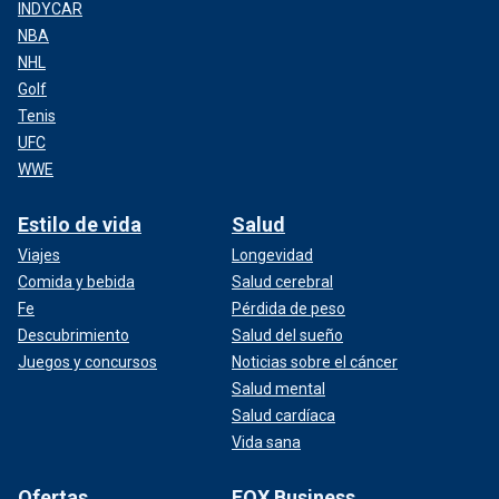
INDYCAR
NBA
NHL
Golf
Tenis
UFC
WWE
Estilo de vida
Salud
Viajes
Longevidad
Comida y bebida
Salud cerebral
Fe
Pérdida de peso
Descubrimiento
Salud del sueño
Juegos y concursos
Noticias sobre el cáncer
Salud mental
Salud cardíaca
Vida sana
Ofertas
FOX Business