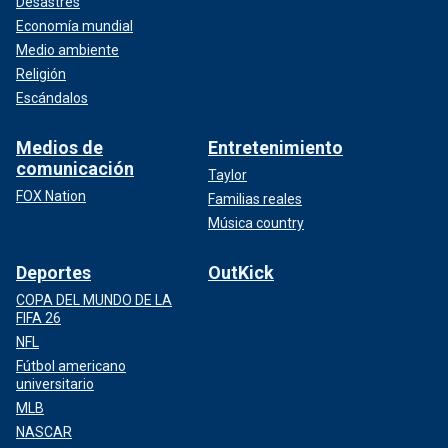
Desastres
Economía mundial
Medio ambiente
Religión
Escándalos
Medios de
Entretenimiento
comunicación
Taylor
FOX Nation
Familias reales
Música country
Deportes
OutKick
COPA DEL MUNDO DE LA
FIFA 26
NFL
Fútbol americano
universitario
MLB
NASCAR