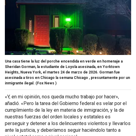
Una casa tiene la luz del porche encendida en verde en homenaje a
Sheridan Gorman, la estudiante de Loyola asesinada, en Yorktown
Heights, Nueva York, el martes 24 de marzo de 2026. Gorman fue
asesinada a tiros en Chicago la semana Chicago , presuntamente por un
inmigrante ilegal.
(Fox News )
«Y, en mi opinión, nos queda mucho trabajo por hacer»,
añadió. «Pero la tarea del Gobierno federal es velar por el
cumplimiento de la ley en materia de inmigración, y la de
nuestras fuerzas del orden locales y estatales es
perseguir y detener a los delincuentes violentos y llevarlos
ante la justicia, y deberíamos seguir haciéndolo tanto a