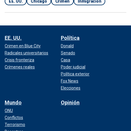
EE. UU.
Chicago
Crimen
Inmigración
EE. UU.
Política
Crimen en Blue City
Donald
Radicales universitarios
Senado
Crisis fronteriza
Casa
Crímenes reales
Poder judicial
Política exterior
Fox News
Elecciones
Mundo
Opinión
ONU
Conflictos
Terrorismo