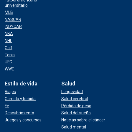
Fútbol americano
universitario
MLB
NASCAR
INDYCAR
NBA
NHL
Golf
Tenis
UFC
WWE
Estilo de vida
Salud
Viajes
Longevidad
Comida y bebida
Salud cerebral
Fe
Pérdida de peso
Descubrimiento
Salud del sueño
Juegos y concursos
Noticias sobre el cáncer
Salud mental