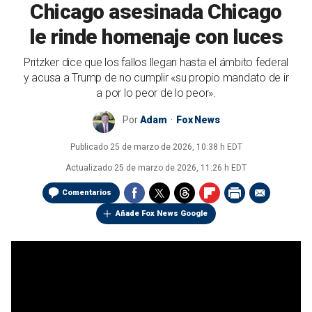
Chicago asesinada Chicago
le rinde homenaje con luces
Pritzker dice que los fallos llegan hasta el ámbito federal
y acusa a Trump de no cumplir «su propio mandato de ir
a por lo peor de lo peor».
Por
Adam
Fox News
Publicado
25 de marzo de 2026, 10:38 h EDT
Actualizado
25 de marzo de 2026, 11:26 h EDT
Comentarios
Añade Fox News Google