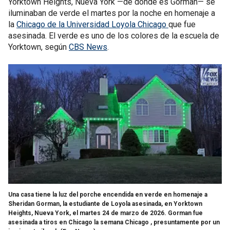
Yorktown Heights, Nueva York —de donde es Gorman— se
iluminaban de verde el martes por la noche en homenaje a
la
Chicago de la Universidad Loyola Chicago
que fue
asesinada. El verde es uno de los colores de la escuela de
Yorktown, según
CBS News
.
Una casa tiene la luz del porche encendida en verde en homenaje a
Sheridan Gorman, la estudiante de Loyola asesinada, en Yorktown
Heights, Nueva York, el martes 24 de marzo de 2026. Gorman fue
asesinada a tiros en Chicago la semana Chicago , presuntamente por un