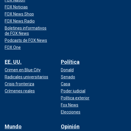
FOX Nation
FOX Noticias
FOX News Shop
FOX News Radio
Boletines informativos
de FOX News
Podcasts de FOX News
FOX One
EE. UU.
Política
Crimen en Blue City
Donald
Radicales universitarios
Senado
Crisis fronteriza
Casa
Crímenes reales
Poder judicial
Política exterior
Fox News
Elecciones
Mundo
Opinión