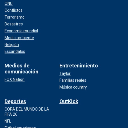
ONU
Conflictos
Terrorismo
Desastres
Economía mundial
Medio ambiente
Religión
Escándalos
Medios de
Entretenimiento
comunicación
Taylor
FOX Nation
Familias reales
Música country
Deportes
OutKick
COPA DEL MUNDO DE LA
FIFA 26
NFL