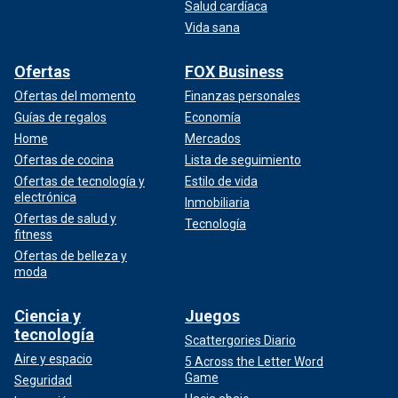
Salud cardíaca
Vida sana
Ofertas
FOX Business
Ofertas del momento
Finanzas personales
Guías de regalos
Economía
Home
Mercados
Ofertas de cocina
Lista de seguimiento
Ofertas de tecnología y
Estilo de vida
electrónica
Inmobiliaria
Ofertas de salud y
Tecnología
fitness
Ofertas de belleza y
moda
Ciencia y
Juegos
tecnología
Scattergories Diario
Aire y espacio
5 Across the Letter Word
Game
Seguridad