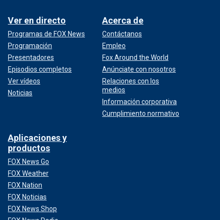
Ver en directo
Acerca de
Programas de FOX News
Contáctanos
Programación
Empleo
Presentadores
Fox Around the World
Episodios completos
Anúnciate con nosotros
Ver vídeos
Relaciones con los
medios
Noticias
Información corporativa
Cumplimiento normativo
Aplicaciones y
productos
FOX News Go
FOX Weather
FOX Nation
FOX Noticias
FOX News Shop