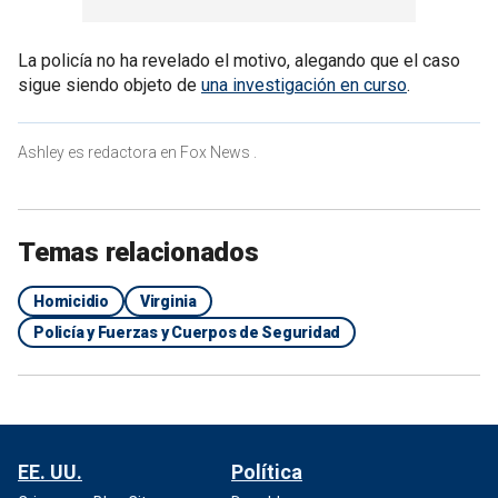
La policía no ha revelado el motivo, alegando que el caso
sigue siendo objeto de
una investigación en curso
.
Ashley es redactora en Fox News .
Temas relacionados
Homicidio
Virginia
Policía y Fuerzas y Cuerpos de Seguridad
EE. UU.
Política