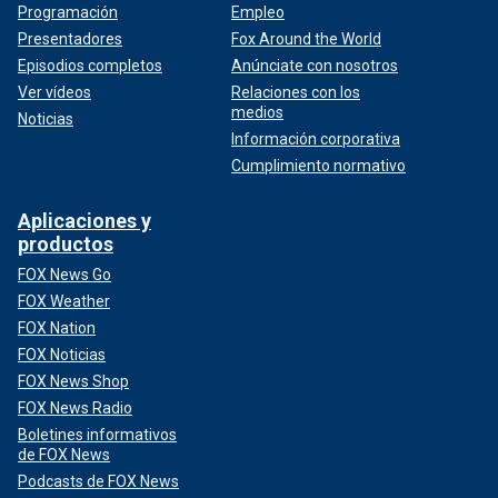
Programación
Empleo
Presentadores
Fox Around the World
Episodios completos
Anúnciate con nosotros
Ver vídeos
Relaciones con los
medios
Noticias
Información corporativa
Cumplimiento normativo
Aplicaciones y
productos
FOX News Go
FOX Weather
FOX Nation
FOX Noticias
FOX News Shop
FOX News Radio
Boletines informativos
de FOX News
Podcasts de FOX News