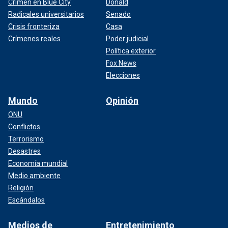
Crimen en Blue City
Donald
Radicales universitarios
Senado
Crisis fronteriza
Casa
Crímenes reales
Poder judicial
Política exterior
Fox News
Elecciones
Mundo
Opinión
ONU
Conflictos
Terrorismo
Desastres
Economía mundial
Medio ambiente
Religión
Escándalos
Medios de
Entretenimiento