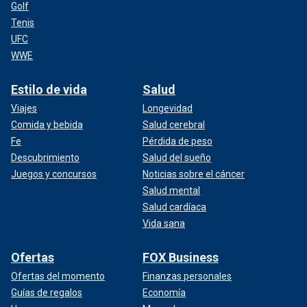
Golf
Tenis
UFC
WWE
Estilo de vida
Salud
Viajes
Longevidad
Comida y bebida
Salud cerebral
Fe
Pérdida de peso
Descubrimiento
Salud del sueño
Juegos y concursos
Noticias sobre el cáncer
Salud mental
Salud cardíaca
Vida sana
Ofertas
FOX Business
Ofertas del momento
Finanzas personales
Guías de regalos
Economía