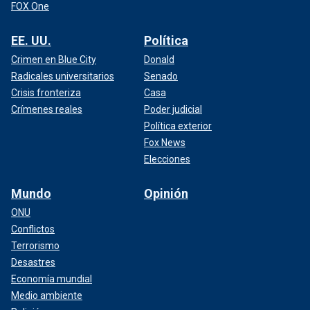
FOX One
EE. UU.
Política
Crimen en Blue City
Donald
Radicales universitarios
Senado
Crisis fronteriza
Casa
Crímenes reales
Poder judicial
Política exterior
Fox News
Elecciones
Mundo
Opinión
ONU
Conflictos
Terrorismo
Desastres
Economía mundial
Medio ambiente