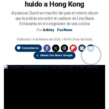
huido a Hong Kong
Al parecer, David se marchó del país el mismo día en
que la policía encontró el cadáver de Lina Maria
Echavarría en el congelador de una cocina
Por
Ashley
Fox News
Publicado
19 de febrero de 2026, 14:04 h (hora del Este)
Comentarios
Añade Fox News Google