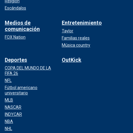
Religión
Escándalos
Medios de
Entretenimiento
comunicación
Taylor
FOX Nation
Familias reales
Música country
Deportes
OutKick
COPA DEL MUNDO DE LA
FIFA 26
NFL
Fútbol americano
universitario
MLB
NASCAR
INDYCAR
NBA
NHL