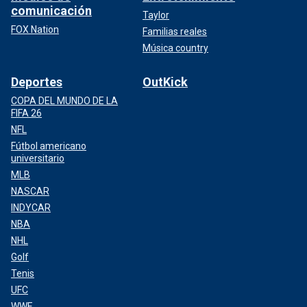
comunicación
Taylor
FOX Nation
Familias reales
Música country
Deportes
OutKick
COPA DEL MUNDO DE LA
FIFA 26
NFL
Fútbol americano
universitario
MLB
NASCAR
INDYCAR
NBA
NHL
Golf
Tenis
UFC
WWE