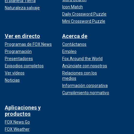
El planeta Tierra
Icon Match
Naturaleza salvaje
Daily Crossword Puzzle
Mini Crossword Puzzle
Ver en directo
Acerca de
Programas de FOX News
Contáctanos
Programación
Empleo
Presentadores
Fox Around the World
Episodios completos
Anúnciate con nosotros
Ver vídeos
Relaciones con los
medios
Noticias
Información corporativa
Cumplimiento normativo
Aplicaciones y
productos
FOX News Go
FOX Weather