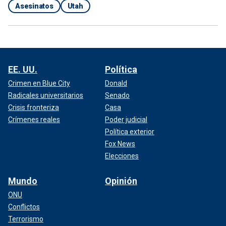
Asesinatos
Utah
EE. UU.
Política
Crimen en Blue City
Donald
Radicales universitarios
Senado
Crisis fronteriza
Casa
Crímenes reales
Poder judicial
Política exterior
Fox News
Elecciones
Mundo
Opinión
ONU
Conflictos
Terrorismo