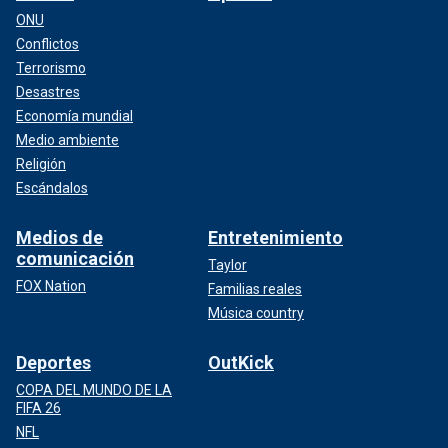
ONU
Conflictos
Terrorismo
Desastres
Economía mundial
Medio ambiente
Religión
Escándalos
Medios de
Entretenimiento
comunicación
Taylor
FOX Nation
Familias reales
Música country
Deportes
OutKick
COPA DEL MUNDO DE LA
FIFA 26
NFL