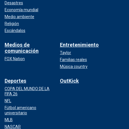
Desastres
Economía mundial
Medio ambiente
Religión
Escándalos
Medios de
Entretenimiento
comunicación
Taylor
FOX Nation
Familias reales
Música country
Deportes
OutKick
COPA DEL MUNDO DE LA
FIFA 26
NFL
Fútbol americano
universitario
MLB
NASCAR