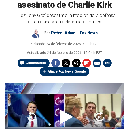
asesinato de Charlie Kirk
El juez Tony Graf desestimó la moción de la defensa
durante una vista celebrada el martes
Por
Peter
,
Adam
Fox News
Publicado
24 de febrero de 2026, 6:00 h EST
Actualizado
24 de febrero de 2026, 15:04 h EST
Comentarios
Añade Fox News Google