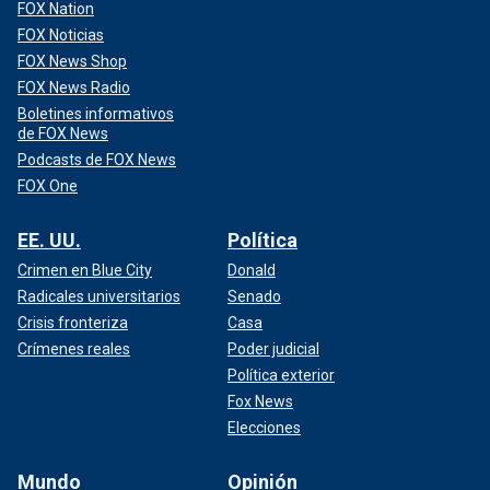
FOX Nation
FOX Noticias
FOX News Shop
FOX News Radio
Boletines informativos
de FOX News
Podcasts de FOX News
FOX One
EE. UU.
Política
Crimen en Blue City
Donald
Radicales universitarios
Senado
Crisis fronteriza
Casa
Crímenes reales
Poder judicial
Política exterior
Fox News
Elecciones
Mundo
Opinión