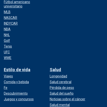
Fútbol americano
universitario
MLB
NASCAR
INDYCAR
NBA
NHL
Golf
Tenis
UFC
WWE
Estilo de vida
Salud
Viajes
Longevidad
Comida y bebida
Salud cerebral
Fe
Pérdida de peso
Descubrimiento
Salud del sueño
Juegos y concursos
Noticias sobre el cáncer
Salud mental