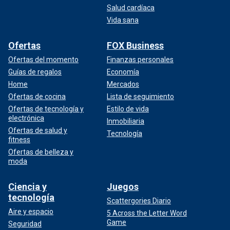
Salud cardíaca
Vida sana
Ofertas
FOX Business
Ofertas del momento
Finanzas personales
Guías de regalos
Economía
Home
Mercados
Ofertas de cocina
Lista de seguimiento
Ofertas de tecnología y
Estilo de vida
electrónica
Inmobiliaria
Ofertas de salud y
Tecnología
fitness
Ofertas de belleza y
moda
Ciencia y
Juegos
tecnología
Scattergories Diario
Aire y espacio
5 Across the Letter Word
Game
Seguridad