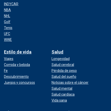
INDYCAR
NBA
NHL
Golf
Tenis
UFC
WWE
Estilo de vida
Salud
Viajes
Longevidad
Comida y bebida
Salud cerebral
Fe
Pérdida de peso
Descubrimiento
Salud del sueño
Juegos y concursos
Noticias sobre el cáncer
Salud mental
Salud cardíaca
Vida sana