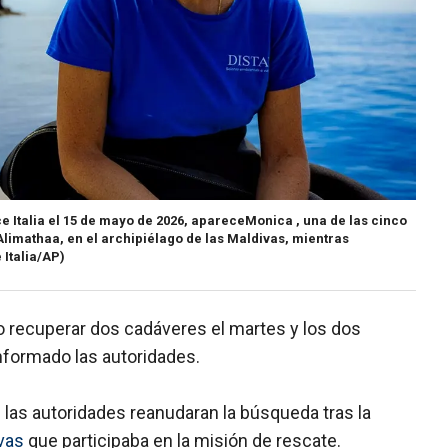
e Italia el 15 de mayo de 2026, apareceMonica , una de las cinco
limathaa, en el archipiélago de las Maldivas, mientras
Italia/AP)
o recuperar dos cadáveres el martes y los dos
informado las autoridades.
 las autoridades reanudaran la búsqueda tras la
vas
que participaba en la misión de rescate.