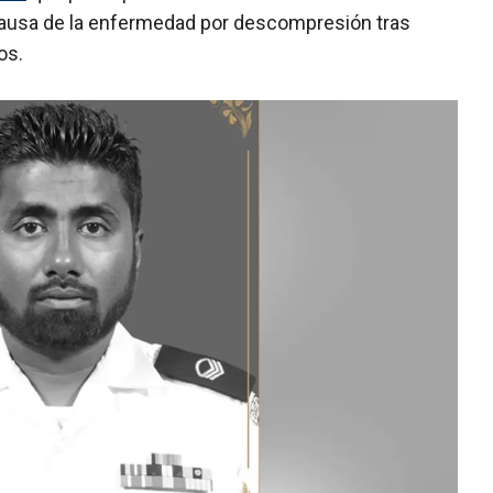
causa de la enfermedad por descompresión tras
os.