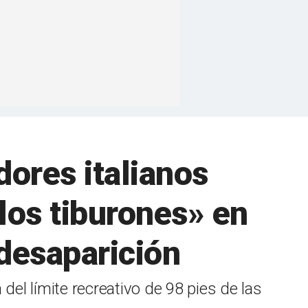
dores italianos
los tiburones» en
 desaparición
el límite recreativo de 98 pies de las