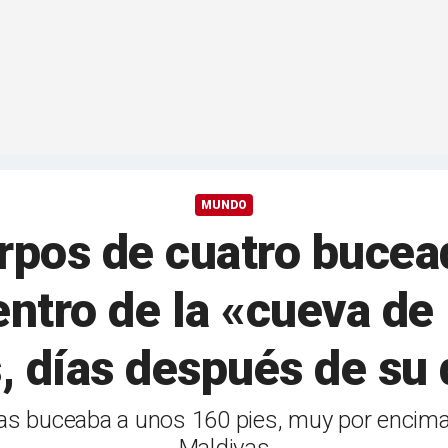
MUNDO
rpos de cuatro bucea
ntro de la «cueva de 
, días después de su
as buceaba a unos 160 pies, muy por encima d