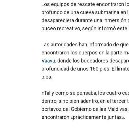
Los equipos de rescate encontraron l
profundo de una cueva submarina en l
desapareciera durante una inmersión p
buceo recreativo, según informó este l
Las autoridades han informado de que
encontraron los cuerpos en la parte m
Vaavu
, donde los buceadores desapare
profundidad de unos 160 pies. El límit
pies.
«Tal y como se pensaba, los cuatro ca
dentro, sino bien adentro, en el tercer 
portavoz del Gobierno de las Maldivas
encontraron «prácticamente juntas».