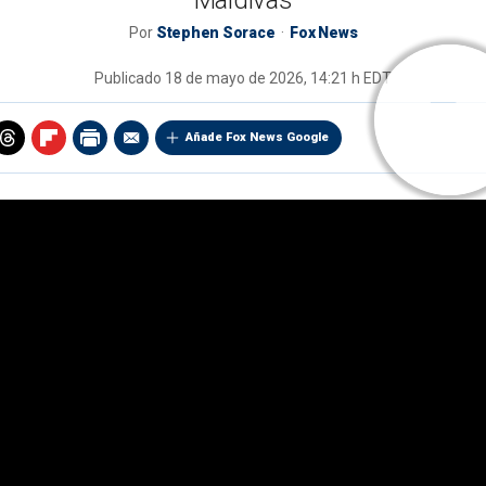
Maldivas
Por
Stephen Sorace
Fox News
Publicado
18 de mayo de 2026, 14:21 h EDT
Añade Fox News Google