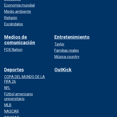
Economía mundial
Medio ambiente
Religión
Escándalos
Medios de
Entretenimiento
comunicación
Taylor
FOX Nation
Familias reales
Música country
Deportes
OutKick
COPA DEL MUNDO DE LA
FIFA 26
NFL
Fútbol americano
universitario
MLB
NASCAR