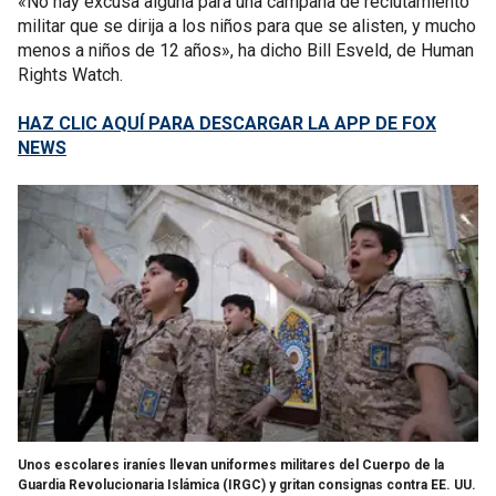
«No hay excusa alguna para una campaña de reclutamiento
militar que se dirija a los niños para que se alisten, y mucho
menos a niños de 12 años», ha dicho Bill Esveld, de Human
Rights Watch.
HAZ CLIC AQUÍ PARA DESCARGAR LA APP DE FOX
NEWS
Unos escolares iraníes llevan uniformes militares del Cuerpo de la
Guardia Revolucionaria Islámica (IRGC) y gritan consignas contra EE. UU.