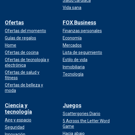
Salud cardíaca
Vida sana
Ofertas
FOX Business
Ofertas del momento
Finanzas personales
Guías de regalos
Economía
Home
Mercados
Ofertas de cocina
Lista de seguimiento
Ofertas de tecnología y
Estilo de vida
electrónica
Inmobiliaria
Ofertas de salud y
Tecnología
fitness
Ofertas de belleza y
moda
Ciencia y
Juegos
tecnología
Scattergories Diario
Aire y espacio
5 Across the Letter Word
Game
Seguridad
Hacia abajo
Innovación