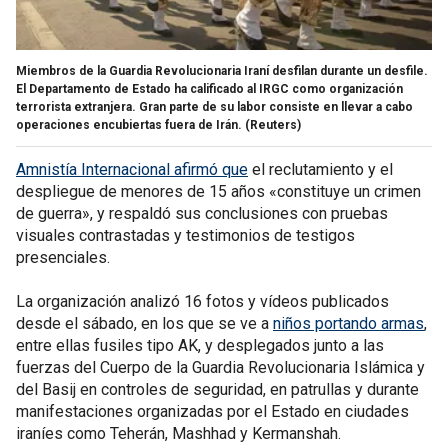
Miembros de la Guardia Revolucionaria Iraní desfilan durante un desfile.
El Departamento de Estado ha calificado al IRGC como organización
terrorista extranjera. Gran parte de su labor consiste en llevar a cabo
operaciones encubiertas fuera de Irán.
(Reuters)
Amnistía Internacional afirmó que
el reclutamiento y el
despliegue de menores de 15 años «constituye un crimen
de guerra», y respaldó sus conclusiones con pruebas
visuales contrastadas y testimonios de testigos
presenciales.
La organización analizó 16 fotos y vídeos publicados
desde el sábado, en los que se ve a
niños portando armas
,
entre ellas fusiles tipo AK, y desplegados junto a las
fuerzas del Cuerpo de la Guardia Revolucionaria Islámica y
del Basij en controles de seguridad, en patrullas y durante
manifestaciones organizadas por el Estado en ciudades
iraníes como Teherán, Mashhad y Kermanshah.