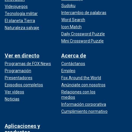
Sudoku
Videojuegos
Intercambio de palabras
Tecnología militar
Word Search
El planeta Tierra
Icon Match
Naturaleza salvaje
Daily Crossword Puzzle
Mini Crossword Puzzle
Ver en directo
Acerca de
Programas de FOX News
Contáctanos
Programación
Empleo
Presentadores
Fox Around the World
Episodios completos
Anúnciate con nosotros
Ver vídeos
Relaciones con los
medios
Noticias
Información corporativa
Cumplimiento normativo
Aplicaciones y