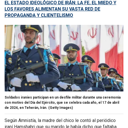
EL ESTADO IDEOLÓGICO DE IRÁN: LA FE, EL MIEDO Y
LOS FAVORES ALIMENTAN SU VASTA RED DE
PROPAGANDA Y CLIENTELISMO
Soldados iraníes participan en un desfile militar durante una ceremonia
con motivo del Día del Ejército, que se celebra cada año, el 17 de abril
de 2024, en Teherán, Irán.
(Getty Images)
Según Amnistía, la madre del chico le contó al periódico
iraní Hamshahri que su marido le había dicho que faltaba