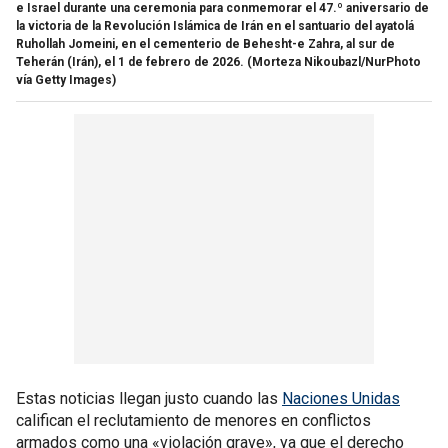
e Israel durante una ceremonia para conmemorar el 47.º aniversario de
la victoria de la Revolución Islámica de Irán en el santuario del ayatolá
Ruhollah Jomeini, en el cementerio de Behesht-e Zahra, al sur de
Teherán (Irán), el 1 de febrero de 2026.
(Morteza Nikoubazl/NurPhoto
vía Getty Images)
Estas noticias llegan justo cuando las
Naciones Unidas
califican el reclutamiento de menores en conflictos
armados como una «violación grave», ya que el derecho