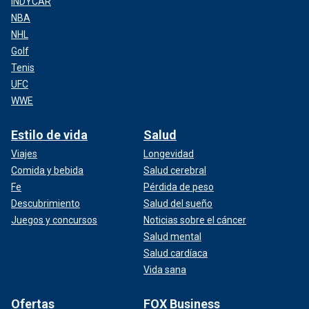
INDYCAR
NBA
NHL
Golf
Tenis
UFC
WWE
Estilo de vida
Salud
Viajes
Longevidad
Comida y bebida
Salud cerebral
Fe
Pérdida de peso
Descubrimiento
Salud del sueño
Juegos y concursos
Noticias sobre el cáncer
Salud mental
Salud cardíaca
Vida sana
Ofertas
FOX Business