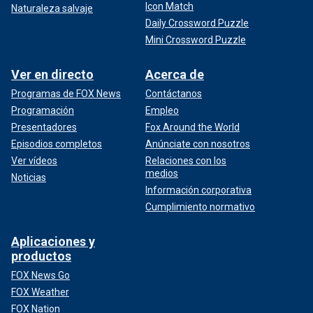
Icon Match
Naturaleza salvaje
Daily Crossword Puzzle
Mini Crossword Puzzle
Ver en directo
Acerca de
Programas de FOX News
Contáctanos
Programación
Empleo
Presentadores
Fox Around the World
Episodios completos
Anúnciate con nosotros
Ver vídeos
Relaciones con los
medios
Noticias
Información corporativa
Cumplimiento normativo
Aplicaciones y
productos
FOX News Go
FOX Weather
FOX Nation