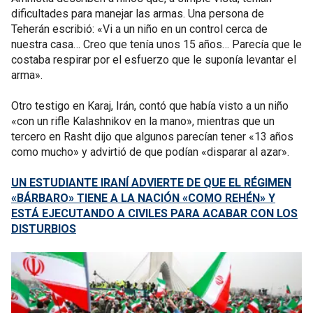
dificultades para manejar las armas. Una persona de
Teherán escribió: «Vi a un niño en un control cerca de
nuestra casa… Creo que tenía unos 15 años… Parecía que le
costaba respirar por el esfuerzo que le suponía levantar el
arma».
Otro testigo en Karaj, Irán, contó que había visto a un niño
«con un rifle Kalashnikov en la mano», mientras que un
tercero en Rasht dijo que algunos parecían tener «13 años
como mucho» y advirtió de que podían «disparar al azar».
UN ESTUDIANTE IRANÍ ADVIERTE DE QUE EL RÉGIMEN
«BÁRBARO» TIENE A LA NACIÓN «COMO REHÉN» Y
ESTÁ EJECUTANDO A CIVILES PARA ACABAR CON LOS
DISTURBIOS