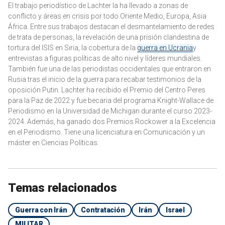
El trabajo periodístico de Lachter la ha llevado a zonas de
conflicto y áreas en crisis por todo Oriente Medio, Europa, Asia
África. Entre sus trabajos destacan el desmantelamiento de redes
de trata de personas, la revelación de una prisión clandestina de
tortura del ISIS en Siria, la cobertura de la
guerra en Ucrania
y
entrevistas a figuras políticas de alto nivel y líderes mundiales.
También fue una de las periodistas occidentales que entraron en
Rusia tras el inicio de la guerra para recabar testimonios de la
oposición Putin. Lachter ha recibido el Premio del Centro Peres
para la Paz de 2022 y fue becaria del programa Knight-Wallace de
Periodismo en la Universidad de Michigan durante el curso 2023-
2024. Además, ha ganado dos Premios Rockower a la Excelencia
en el Periodismo. Tiene una licenciatura en Comunicación y un
máster en Ciencias Políticas.
Temas relacionados
Guerra con Irán
Contratación
Irán
Israel
MILITAR