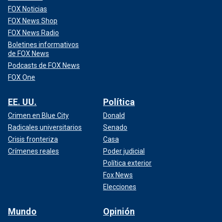
FOX Noticias
FOX News Shop
FOX News Radio
Boletines informativos
de FOX News
Podcasts de FOX News
FOX One
EE. UU.
Política
Crimen en Blue City
Donald
Radicales universitarios
Senado
Crisis fronteriza
Casa
Crímenes reales
Poder judicial
Política exterior
Fox News
Elecciones
Mundo
Opinión