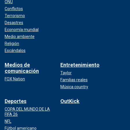
ONU
Conflictos
Terrorismo
Desastres
Economía mundial
Medio ambiente
Religión
Escándalos
Medios de
Entretenimiento
comunicación
Taylor
FOX Nation
Familias reales
Música country
Deportes
OutKick
COPA DEL MUNDO DE LA
FIFA 26
NFL
Fútbol americano