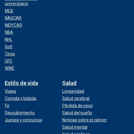
universitario
MLB
NASCAR
INDYCAR
NBA
NHL
Golf
Tenis
UFC
WWE
Estilo de vida
Salud
Viajes
Longevidad
Comida y bebida
Salud cerebral
Fe
Pérdida de peso
Descubrimiento
Salud del sueño
Juegos y concursos
Noticias sobre el cáncer
Salud mental