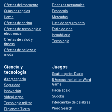
Ofertas del momento
Finanzas personales
Guías de regalos
Economía
Home
Mercados
Ofertas de cocina
Lista de seguimiento
Ofertas de tecnología y
Estilo de vida
electrónica
Inmobiliaria
Ofertas de salud y
Tecnología
fitness
Ofertas de belleza y
moda
Ciencia y
Juegos
tecnología
Scattergories Diario
Aire y espacio
5 Across the Letter Word
Game
Seguridad
Hacia abajo
Innovación
Sudoku
Videojuegos
Intercambio de palabras
Tecnología militar
Word Search
El planeta Tierra