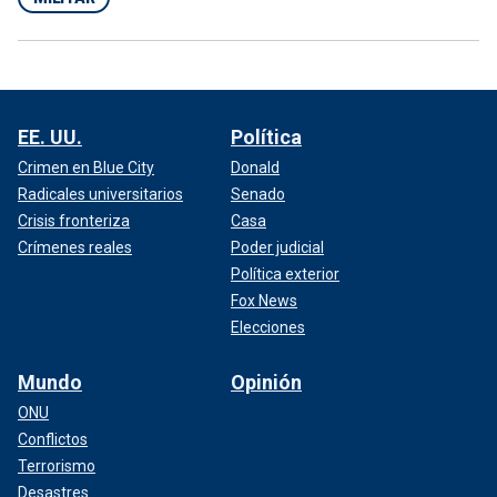
EE. UU.
Política
Crimen en Blue City
Donald
Radicales universitarios
Senado
Crisis fronteriza
Casa
Crímenes reales
Poder judicial
Política exterior
Fox News
Elecciones
Mundo
Opinión
ONU
Conflictos
Terrorismo
Desastres