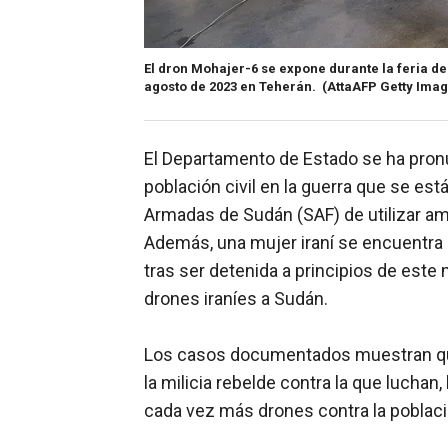
El dron Mohajer-6 se expone durante la feria de 
agosto de 2023 en Teherán.
(AttaAFP Getty Ima
El Departamento de Estado se ha pronu
población civil en la guerra que se es
Armadas de Sudán (SAF) de utilizar am
Además, una mujer iraní se encuentra 
tras ser detenida a principios de est
drones iraníes a Sudán.
Los casos documentados muestran qu
la milicia rebelde contra la que luchan,
cada vez más drones contra la població