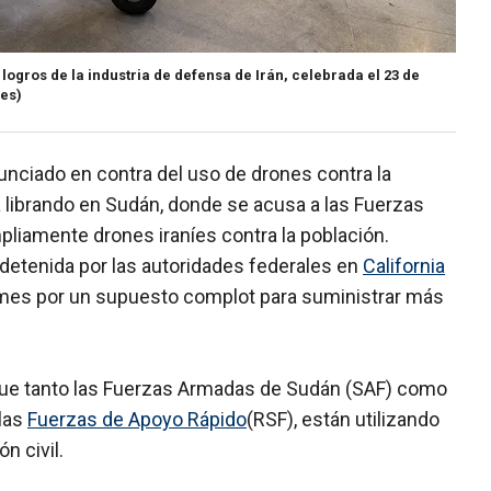
logros de la industria de defensa de Irán, celebrada el 23 de
ges)
nciado en contra del uso de drones contra la
tá librando en Sudán, donde se acusa a las Fuerzas
pliamente drones iraníes contra la población.
detenida por las autoridades federales en
California
e mes por un supuesto complot para suministrar más
e tanto las Fuerzas Armadas de Sudán (SAF) como
 las
Fuerzas de Apoyo Rápido
(RSF), están utilizando
n civil.