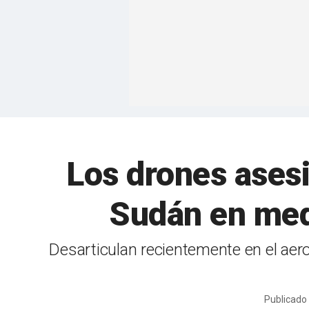
Los drones asesi
Sudán en med
Desarticulan recientemente en el ae
Publicado