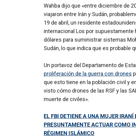
Wahba dijo que «entre diciembre de 20
viajaron entre Irán y Sudán, probable
19 de abril, un residente estadouniden
internacional Los por supuestamente 
dólares para suministrar sistemas Moha
Sudán, lo que indica que es probable 
Un portavoz del Departamento de Est
proliferación de la guerra con drones
p
que esto tiene en la población civil y 
visto cómo drones de las RSF y las SA
muerte de civiles».
EL FBI DETIENE A UNA MUJER IRAN
PRESUNTAMENTE ACTUAR COMO INT
RÉGIMEN ISLÁMICO