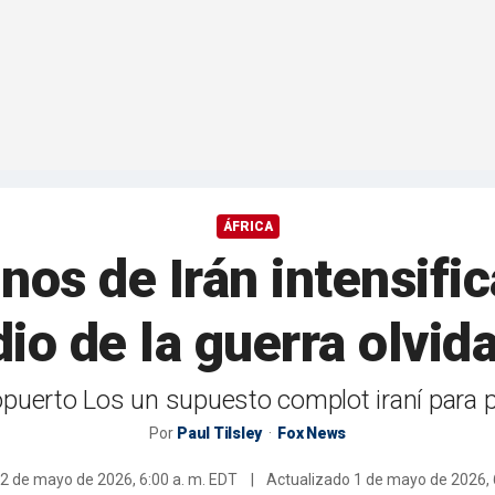
ÁFRICA
nos de Irán intensifi
io de la guerra olvid
ropuerto Los un supuesto complot iraní para
Por
Paul Tilsley
Fox News
2 de mayo de 2026, 6:00 a. m. EDT
|
Actualizado
1 de mayo de 2026, 