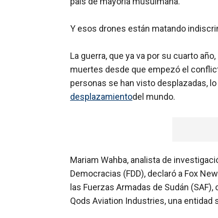
país de mayoría musulmana.
Y esos drones están matando indiscr
La guerra, que ya va por su cuarto año
muertes desde que empezó el conflicto
personas se han visto desplazadas, lo
desplazamiento
del mundo.
Mariam Wahba, analista de investigació
Democracias (FDD), declaró a Fox News
las Fuerzas Armadas de Sudán (SAF), 
Qods Aviation Industries, una entidad 