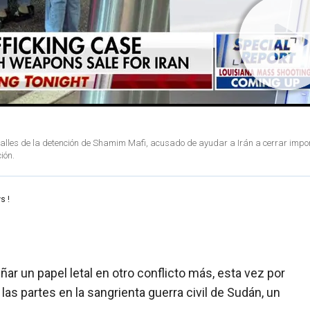
etalles de la detención de Shamim Mafi, acusado de ayudar a Irán a cerrar impo
ión.
s !
r un papel letal en otro conflicto más, esta vez por
as partes en la sangrienta guerra civil de Sudán, un