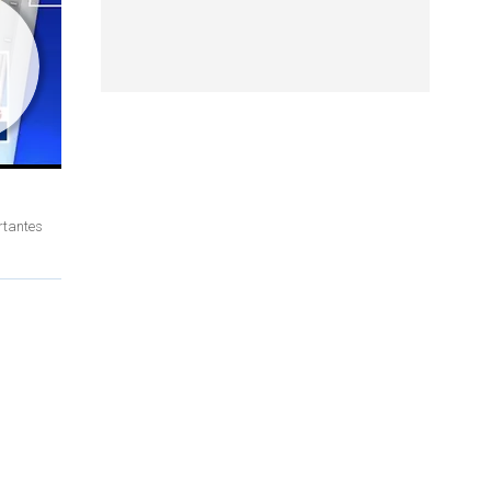
rtantes