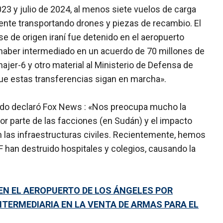
23 y julio de 2024, al menos siete vuelos de carga
mente transportando drones y piezas de recambio. El
se de origen iraní fue detenido en el aeropuerto
haber intermediado en un acuerdo de 70 millones de
jer-6 y otro material al Ministerio de Defensa de
que estas transferencias sigan en marcha».
ado declaró Fox News : «Nos preocupa mucho la
or parte de las facciones (en Sudán) y el impacto
en las infraestructuras civiles. Recientemente, hemos
F han destruido hospitales y colegios, causando la
Í EN EL AEROPUERTO DE LOS ÁNGELES POR
ERMEDIARIA EN LA VENTA DE ARMAS PARA EL