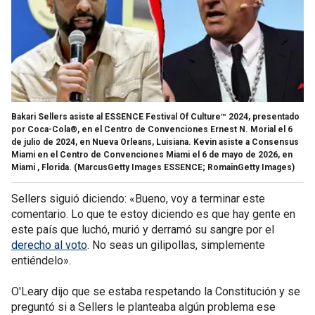
Bakari Sellers asiste al ESSENCE Festival Of Culture™ 2024, presentado
por Coca-Cola®, en el Centro de Convenciones Ernest N. Morial el 6
de julio de 2024, en Nueva Orleans, Luisiana. Kevin asiste a Consensus
Miami en el Centro de Convenciones Miami el 6 de mayo de 2026, en
Miami , Florida.
(MarcusGetty Images ESSENCE; RomainGetty Images)
Sellers siguió diciendo: «Bueno, voy a terminar este
comentario. Lo que te estoy diciendo es que hay gente en
este país que luchó, murió y derramó su sangre por el
derecho al voto
. No seas un gilipollas, simplemente
entiéndelo».
O'Leary dijo que se estaba respetando la Constitución y se
preguntó si a Sellers le planteaba algún problema ese