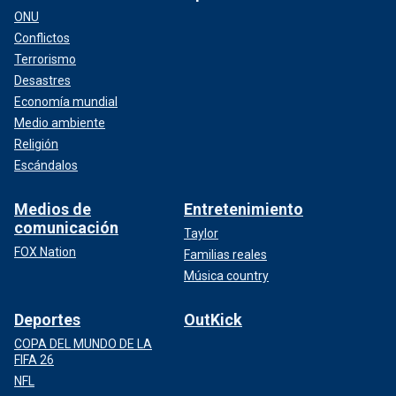
ONU
Conflictos
Terrorismo
Desastres
Economía mundial
Medio ambiente
Religión
Escándalos
Medios de
Entretenimiento
comunicación
Taylor
FOX Nation
Familias reales
Música country
Deportes
OutKick
COPA DEL MUNDO DE LA
FIFA 26
NFL