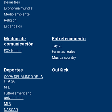
Desastres
Economía mundial
Medio ambiente
Religión
Escándalos
Medios de
Entretenimiento
comunicación
Taylor
FOX Nation
Familias reales
Música country
Deportes
OutKick
COPA DEL MUNDO DE LA
FIFA 26
NFL
Fútbol americano
universitario
MLB
NASCAR