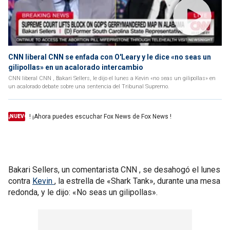
CNN liberal CNN se enfada con O'Leary y le dice «no seas un
gilipollas» en un acalorado intercambio
CNN liberal CNN , Bakari Sellers, le dijo el lunes a Kevin «no seas un gilipollas» en
un acalorado debate sobre una sentencia del Tribunal Supremo.
! ¡Ahora puedes escuchar Fox News de Fox News !
¡NUEVO
Bakari Sellers, un comentarista CNN , se desahogó el lunes
contra
Kevin
, la estrella de «Shark Tank», durante una mesa
redonda, y le dijo: «No seas un gilipollas».