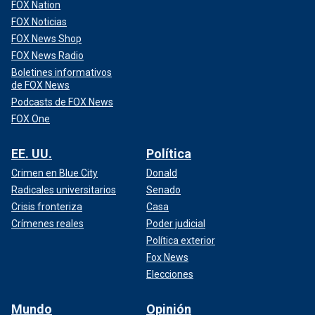
FOX Nation
FOX Noticias
FOX News Shop
FOX News Radio
Boletines informativos
de FOX News
Podcasts de FOX News
FOX One
EE. UU.
Política
Crimen en Blue City
Donald
Radicales universitarios
Senado
Crisis fronteriza
Casa
Crímenes reales
Poder judicial
Política exterior
Fox News
Elecciones
Mundo
Opinión