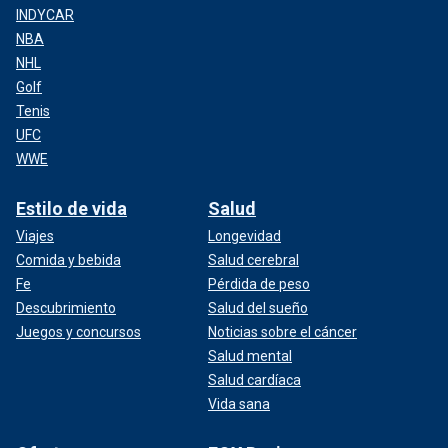
INDYCAR
NBA
NHL
Golf
Tenis
UFC
WWE
Estilo de vida
Salud
Viajes
Longevidad
Comida y bebida
Salud cerebral
Fe
Pérdida de peso
Descubrimiento
Salud del sueño
Juegos y concursos
Noticias sobre el cáncer
Salud mental
Salud cardíaca
Vida sana