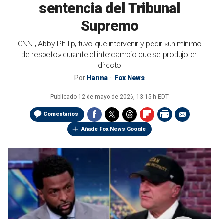
sentencia del Tribunal
Supremo
CNN , Abby Phillip, tuvo que intervenir y pedir «un mínimo
de respeto» durante el intercambio que se produjo en
directo
Por
Hanna
Fox News
Publicado
12 de mayo de 2026, 13:15 h EDT
Comentarios
Añade Fox News Google