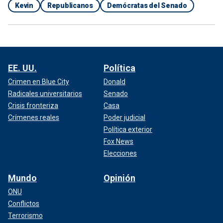
Kevin
Republicanos
Demócratas del Senado
EE. UU.
Política
Crimen en Blue City
Donald
Radicales universitarios
Senado
Crisis fronteriza
Casa
Crímenes reales
Poder judicial
Política exterior
Fox News
Elecciones
Mundo
Opinión
ONU
Conflictos
Terrorismo