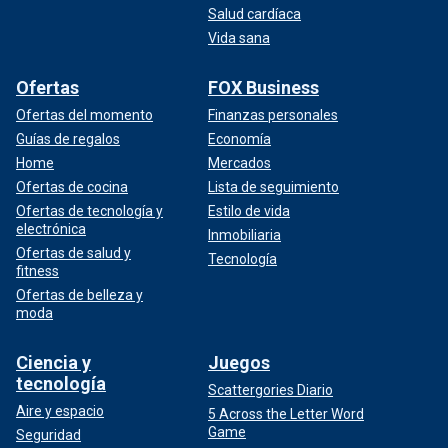
Salud cardíaca
Vida sana
Ofertas
FOX Business
Ofertas del momento
Finanzas personales
Guías de regalos
Economía
Home
Mercados
Ofertas de cocina
Lista de seguimiento
Ofertas de tecnología y
Estilo de vida
electrónica
Inmobiliaria
Ofertas de salud y
Tecnología
fitness
Ofertas de belleza y
moda
Ciencia y
Juegos
tecnología
Scattergories Diario
Aire y espacio
5 Across the Letter Word
Game
Seguridad