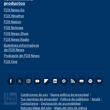
productos
FOX News Go
FOX Weather
FOX Nation
FOX Noticias
FOX News Shop
FOX News Radio
Boletines informativos
de FOX News
Podcasts de FOX News
FOX One
Condiciones de uso
Nueva política de privacidad
Tus opciones de privacidad
Política de subtítulos
Ayuda
Contáctanos
Declaración de accesibilidad
Noticias Mapa del sitio
Mapa del sitio de vídeos