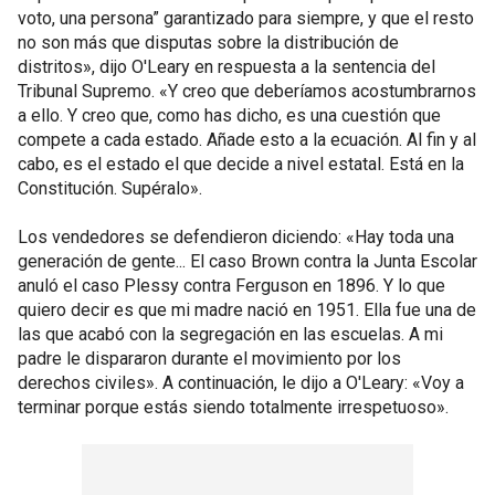
voto, una persona” garantizado para siempre, y que el resto
no son más que disputas sobre la distribución de
distritos», dijo O'Leary en respuesta a la sentencia del
Tribunal Supremo. «Y creo que deberíamos acostumbrarnos
a ello. Y creo que, como has dicho, es una cuestión que
compete a cada estado. Añade esto a la ecuación. Al fin y al
cabo, es el estado el que decide a nivel estatal. Está en la
Constitución. Supéralo».
Los vendedores se defendieron diciendo: «Hay toda una
generación de gente... El caso Brown contra la Junta Escolar
anuló el caso Plessy contra Ferguson en 1896. Y lo que
quiero decir es que mi madre nació en 1951. Ella fue una de
las que acabó con la segregación en las escuelas. A mi
padre le dispararon durante el movimiento por los
derechos civiles». A continuación, le dijo a O'Leary: «Voy a
terminar porque estás siendo totalmente irrespetuoso».