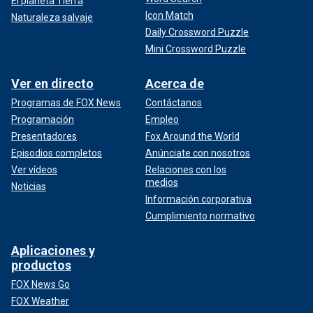
El planeta Tierra
Icon Match
Naturaleza salvaje
Daily Crossword Puzzle
Mini Crossword Puzzle
Ver en directo
Acerca de
Programas de FOX News
Contáctanos
Programación
Empleo
Presentadores
Fox Around the World
Episodios completos
Anúnciate con nosotros
Ver vídeos
Relaciones con los
medios
Noticias
Información corporativa
Cumplimiento normativo
Aplicaciones y
productos
FOX News Go
FOX Weather