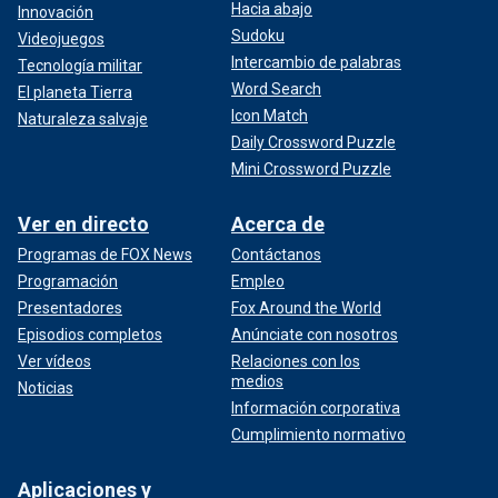
Hacia abajo
Innovación
Sudoku
Videojuegos
Intercambio de palabras
Tecnología militar
Word Search
El planeta Tierra
Icon Match
Naturaleza salvaje
Daily Crossword Puzzle
Mini Crossword Puzzle
Ver en directo
Acerca de
Programas de FOX News
Contáctanos
Programación
Empleo
Presentadores
Fox Around the World
Episodios completos
Anúnciate con nosotros
Ver vídeos
Relaciones con los
medios
Noticias
Información corporativa
Cumplimiento normativo
Aplicaciones y