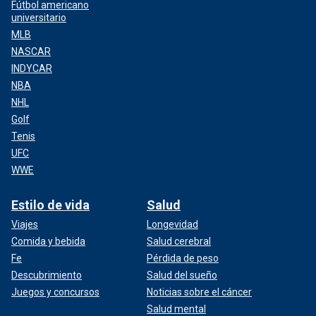
Fútbol americano
universitario
MLB
NASCAR
INDYCAR
NBA
NHL
Golf
Tenis
UFC
WWE
Estilo de vida
Salud
Viajes
Longevidad
Comida y bebida
Salud cerebral
Fe
Pérdida de peso
Descubrimiento
Salud del sueño
Juegos y concursos
Noticias sobre el cáncer
Salud mental