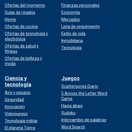
Ofertas del momento
Finanzas personales
Guías de regalos
Economía
Home
Mercados
Ofertas de cocina
Lista de seguimiento
Ofertas de tecnología y
Estilo de vida
electrónica
Inmobiliaria
Ofertas de salud y
Tecnología
fitness
Ofertas de belleza y
moda
Ciencia y
Juegos
tecnología
Scattergories Diario
Aire y espacio
5 Across the Letter Word
Game
Seguridad
Hacia abajo
Innovación
Sudoku
Videojuegos
Intercambio de palabras
Tecnología militar
Word Search
El planeta Tierra