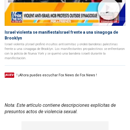
Israel violenta se manifiestaIsrael frente a una sinagoga de
Brooklyn
Israel violenta yIsrael profirió insultos antisemitas y ondeó banderas palestinas
frente a una sinagoga de Brooklyn. Los manifestantes pro-palestinos se enfrentaron
con la policía de Nueva York y se quemó una bandera israelí durante la
manifestación.
! ¡Ahora puedes escuchar Fox News de Fox News !
¡NUEVO
Nota: Este artículo contiene descripciones explícitas de
presuntos actos de violencia sexual.