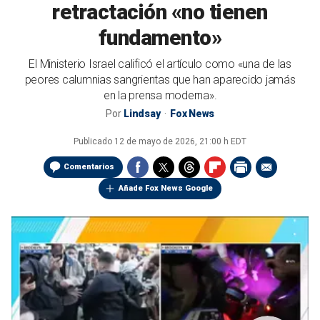
retractación «no tienen
fundamento»
El Ministerio Israel calificó el artículo como «una de las
peores calumnias sangrientas que han aparecido jamás
en la prensa moderna».
Por
Lindsay
Fox News
Publicado
12 de mayo de 2026, 21:00 h EDT
Comentarios
Añade Fox News Google