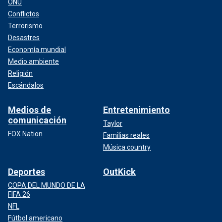
ONU
Conflictos
Terrorismo
Desastres
Economía mundial
Medio ambiente
Religión
Escándalos
Medios de
Entretenimiento
comunicación
Taylor
FOX Nation
Familias reales
Música country
Deportes
OutKick
COPA DEL MUNDO DE LA
FIFA 26
NFL
Fútbol americano