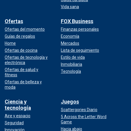
Vida sana
Ofertas
FOX Business
Ofertas del momento
Finanzas personales
Guías de regalos
Economía
Home
Mercados
Ofertas de cocina
Lista de seguimiento
Ofertas de tecnología y
Estilo de vida
electrónica
Inmobiliaria
Ofertas de salud y
Tecnología
fitness
Ofertas de belleza y
moda
Ciencia y
Juegos
tecnología
Scattergories Diario
Aire y espacio
5 Across the Letter Word
Game
Seguridad
Hacia abajo
Innovación