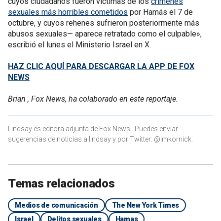
cuyos ciudadanos fueron víctimas de los
crímenes
sexuales más horribles cometidos
por Hamás el 7 de
octubre, y cuyos rehenes sufrieron posteriormente más
abusos sexuales— aparece retratado como el culpable»,
escribió el lunes el Ministerio Israel en X.
HAZ CLIC AQUÍ PARA DESCARGAR LA APP DE FOX
NEWS
Brian , Fox News, ha colaborado en este reportaje.
Lindsay es editora adjunta de Fox News . Puedes enviar
sugerencias de noticias a lindsay y por Twitter: @lmkornick.
Temas relacionados
Medios de comunicación
The New York Times
Israel
Delitos sexuales
Hamas