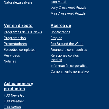
Icon Match
Naturaleza salvaje
Daily Crossword Puzzle
Mini Crossword Puzzle
Ver en directo
Acerca de
Programas de FOX News
Contáctanos
Programación
Empleo
Presentadores
Fox Around the World
Episodios completos
Anúnciate con nosotros
Ver vídeos
Relaciones con los
medios
Noticias
Información corporativa
Cumplimiento normativo
Aplicaciones y
productos
FOX News Go
FOX Weather
FOX Nation