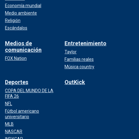
Economía mundial
Medio ambiente
Religión
Escándalos
Medios de
Entretenimiento
comunicación
Taylor
FOX Nation
Familias reales
Música country
Deportes
OutKick
COPA DEL MUNDO DE LA
FIFA 26
NFL
Fútbol americano
universitario
MLB
NASCAR
INDYCAR