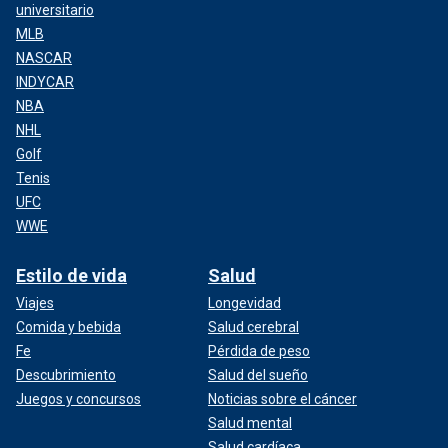
universitario
MLB
NASCAR
INDYCAR
NBA
NHL
Golf
Tenis
UFC
WWE
Estilo de vida
Salud
Viajes
Longevidad
Comida y bebida
Salud cerebral
Fe
Pérdida de peso
Descubrimiento
Salud del sueño
Juegos y concursos
Noticias sobre el cáncer
Salud mental
Salud cardíaca