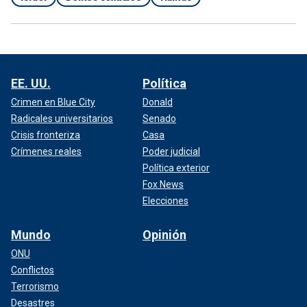
EE. UU.
Política
Crimen en Blue City
Donald
Radicales universitarios
Senado
Crisis fronteriza
Casa
Crímenes reales
Poder judicial
Política exterior
Fox News
Elecciones
Mundo
Opinión
ONU
Conflictos
Terrorismo
Desastres