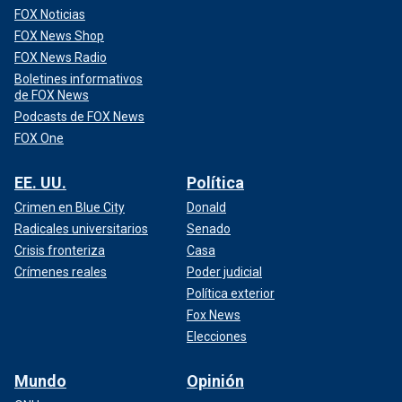
FOX Noticias
FOX News Shop
FOX News Radio
Boletines informativos
de FOX News
Podcasts de FOX News
FOX One
EE. UU.
Política
Crimen en Blue City
Donald
Radicales universitarios
Senado
Crisis fronteriza
Casa
Crímenes reales
Poder judicial
Política exterior
Fox News
Elecciones
Mundo
Opinión