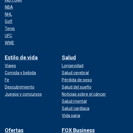
NBA
NHL
Golf
Tenis
UFC
WWE
Estilo de vida
Salud
Viajes
Longevidad
Comida y bebida
Salud cerebral
Fe
Pérdida de peso
Descubrimiento
Salud del sueño
Juegos y concursos
Noticias sobre el cáncer
Salud mental
Salud cardíaca
Vida sana
Ofertas
FOX Business