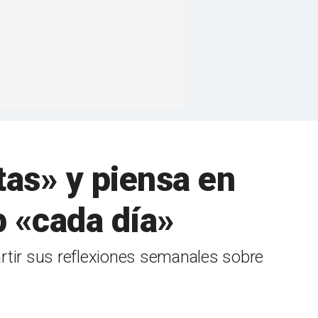
tas» y piensa en
 «cada día»
tir sus reflexiones semanales sobre