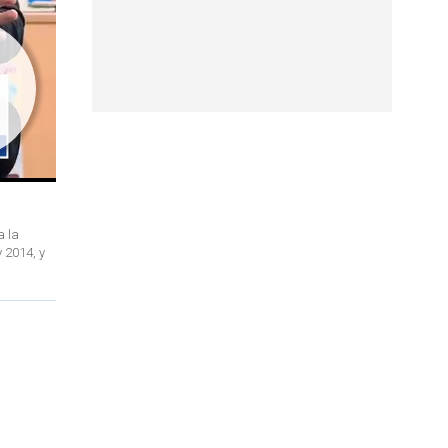
a la
 2014, y