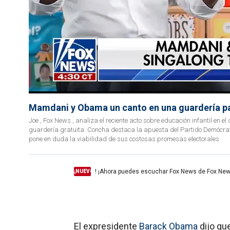
Mamdani y Obama un canto en una guardería par
Joe , Fox News , analiza el reciente acto sobre educación infantil en
guardería gratuita. Concha destaca la apuesta del Partido Demócrata
pone en duda la viabilidad de sus costosas promesas electorales.
! ¡Ahora puedes escuchar Fox News de Fox New
¡NUEVO
El expresidente
Barack Obama
dijo qu