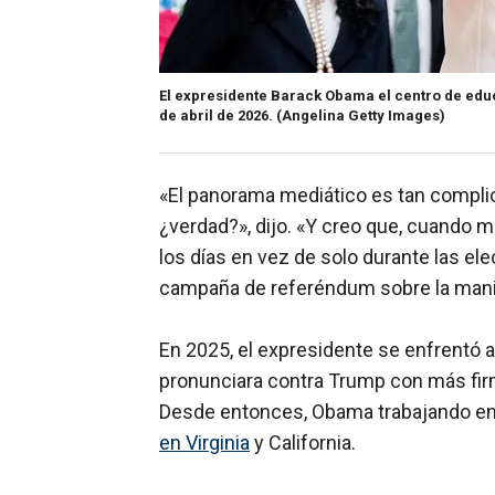
El expresidente Barack Obama el centro de educ
de abril de 2026.
(Angelina Getty Images)
«El panorama mediático es tan complica
¿verdad?», dijo. «Y creo que, cuando 
los días en vez de solo durante las ele
campaña de referéndum sobre la manipu
En 2025, el expresidente se enfrentó a
pronunciara contra Trump con más fir
Desde entonces, Obama trabajando e
en Virginia
y California.