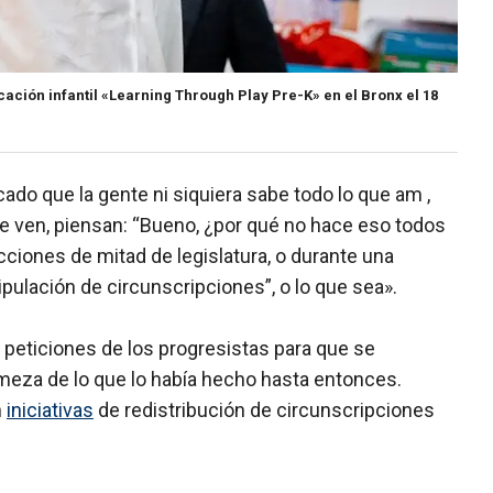
ación infantil «Learning Through Play Pre-K» en el Bronx el 18
do que la gente ni siquiera sabe todo lo que am ,
me ven, piensan: “Bueno, ¿por qué no hace eso todos
cciones de mitad de legislatura, o durante una
lación de circunscripciones”, o lo que sea».
 peticiones de los progresistas para que se
meza de lo que lo había hecho hasta entonces.
n
iniciativas
de redistribución de circunscripciones