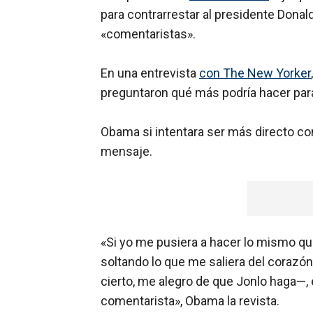
para contrarrestar al presidente Donald 
«comentaristas».
En una entrevista
con The New Yorker
preguntaron qué más podría hacer para 
Obama si intentara ser más directo con
mensaje.
«Si yo me pusiera a hacer lo mismo qu
soltando lo que me saliera del corazón
cierto, me alegro de que Jonlo haga—, e
comentarista», Obama la revista.