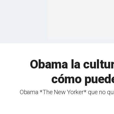
Obama la cultur
cómo puede
Obama *The New Yorker* que no quie