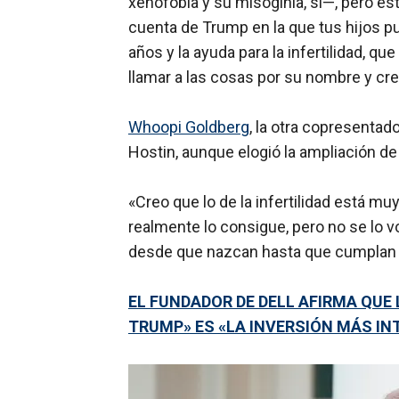
xenofobia y su misoginia, sí—, pero e
cuenta de Trump en la que tus hijos 
años y la ayuda para la infertilidad, qu
llamar a las cosas por su nombre y cre
Whoopi Goldberg
, la otra copresenta
Hostin, aunque elogió la ampliación de 
«Creo que lo de la infertilidad está mu
realmente lo consigue, pero no se lo 
desde que nazcan hasta que cumplan 18 
EL FUNDADOR DE DELL AFIRMA QUE 
TRUMP» ES «LA INVERSIÓN MÁS IN