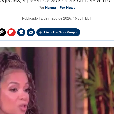
logiadas, a pesar de sus otras críticas a Tru
Por
Hanna
Fox News
Publicado
12 de mayo de 2026, 16:30 h EDT
Añade Fox News Google