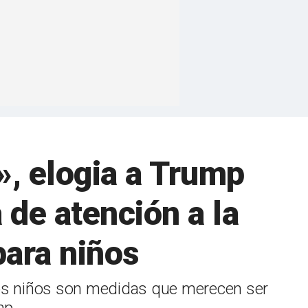
, elogia a Trump
 de atención a la
para niños
 los niños son medidas que merecen ser