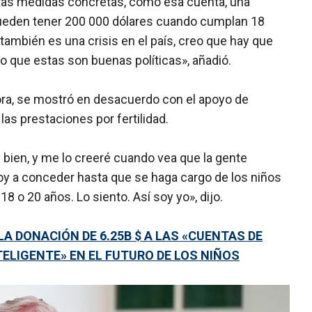
stas medidas concretas, como esa cuenta, una
pueden tener 200 000 dólares cuando cumplan 18
e también es una crisis en el país, creo que hay que
o que estas son buenas políticas», añadió.
dora, se mostró en desacuerdo con el apoyo de
las prestaciones por fertilidad.
y bien, y me lo creeré cuando vea que la gente
voy a conceder hasta que se haga cargo de los niños
o 20 años. Lo siento. Así soy yo», dijo.
LA DONACIÓN DE 6.25B $ A LAS «CUENTAS DE
TELIGENTE» EN EL FUTURO DE LOS NIÑOS