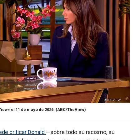
View» el 11 de mayo de 2026.
(ABC/TheView)
ede criticar Donald
—sobre todo su racismo, su