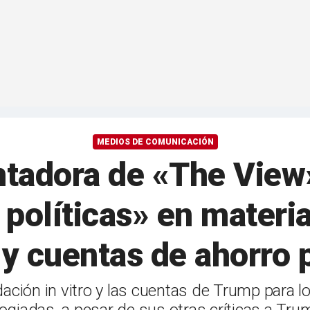
MEDIOS DE COMUNICACIÓN
ntadora de «The View»
políticas» en materia
d y cuentas de ahorro 
ndación in vitro y las cuentas de Trump para