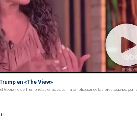
n Trump en «The View»
del Gobierno de Trump relacionadas con la ampliación de las prestaciones por fe
s !