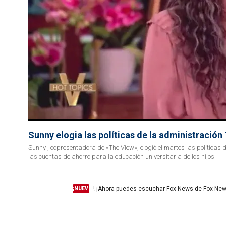
Sunny elogia las políticas de la administració
Sunny , copresentadora de «The View», elogió el martes las políticas 
las cuentas de ahorro para la educación universitaria de los hijos.
! ¡Ahora puedes escuchar Fox News de Fox New
¡NUEVO