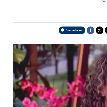
e
Comentarios