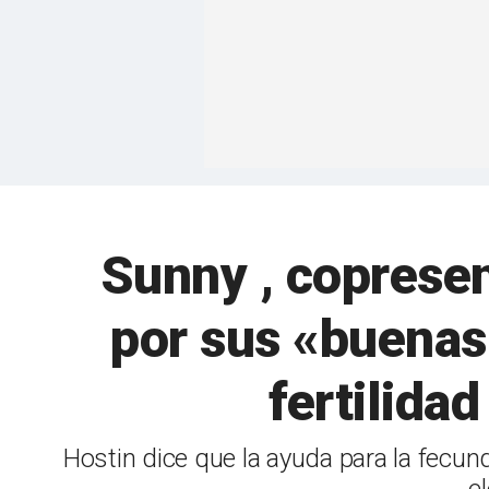
Sunny , coprese
por sus «buenas 
fertilida
Hostin dice que la ayuda para la fecu