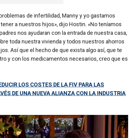
problemas de infertilidad, Manny y yo gastamos
 tener a nuestros hijos», dijo Hostin. «No teníamos
padres nos ayudaran con la entrada de nuestra casa,
bre toda nuestra vivienda y todos nuestros ahorros
os. Así que el hecho de que exista algo así, que te
itro y con los medicamentos necesarios, creo que es
DUCIR LOS COSTES DE LA FIV PARA LAS
VÉS DE UNA NUEVA ALIANZA CON LA INDUSTRIA