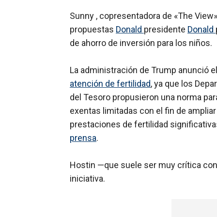
Sunny , copresentadora de «The View», 
propuestas
Donald
presidente
Donald
de ahorro de inversión para los niños.
La administración de Trump anunció el
atención de fertilidad
, ya que los Depa
del Tesoro propusieron una norma para
exentas limitadas con el fin de ampli
prestaciones de fertilidad significat
prensa
.
Hostin —que suele ser muy crítica con 
iniciativa.