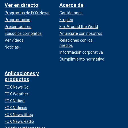
Ver en directo
Acerca de
Programas de FOX News
Contáctanos
Programación
Empleo
Presentadores
Fox Around the World
Episodios completos
Anúnciate con nosotros
Ver vídeos
Relaciones con los
medios
Noticias
Información corporativa
Cumplimiento normativo
Aplicaciones y
productos
FOX News Go
FOX Weather
FOX Nation
FOX Noticias
FOX News Shop
FOX News Radio