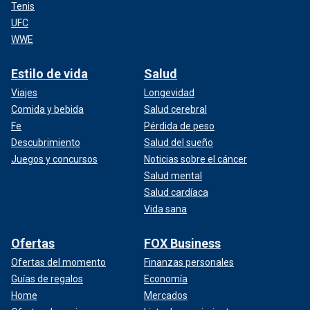
Tenis
UFC
WWE
Estilo de vida
Salud
Viajes
Longevidad
Comida y bebida
Salud cerebral
Fe
Pérdida de peso
Descubrimiento
Salud del sueño
Juegos y concursos
Noticias sobre el cáncer
Salud mental
Salud cardíaca
Vida sana
Ofertas
FOX Business
Ofertas del momento
Finanzas personales
Guías de regalos
Economía
Home
Mercados