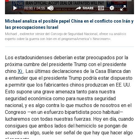
Michael analiza el posible papel China en el conflicto con Irán y
las preocupaciones Israel
Michael , exdirector sénior del Consejo de Seguridad Nacional, ofrece su análisis
experto sobre la guerra con Irán en el programaAmerica's Newsroom».
Los estadounidenses deberían estar preocupados por la
próxima cumbre del presidente Trump con el presidente
chino
Xi
. Las últimas declaraciones de la Casa Blanca dan
a entender que el presidente Trump podría estar dispuesto
a permitir que los fabricantes chinos produzcan en EE. UU.
Esto supone una grave amenaza tanto para nuestra
seguridad económica como para nuestra seguridad
nacional, y es algo contra lo que muchos de nosotros en el
Congreso —en un esfuerzo bipartidista poco habitual—
lucharemos con todas nuestras fuerzas. Hoy en día, cuando
consigues que ambos lados del hemiciclo se pongan de
acuerdo en algo, suele ser señal de que hay que hacer algo