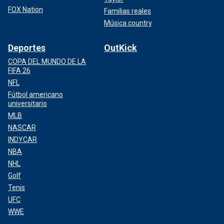
FOX Nation
Familias reales
Música country
Deportes
OutKick
COPA DEL MUNDO DE LA
FIFA 26
NFL
Fútbol americano
universitario
MLB
NASCAR
INDYCAR
NBA
NHL
Golf
Tenis
UFC
WWE