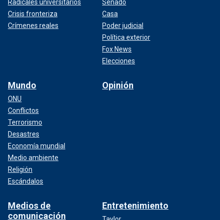
Radicales universitarios
Senado
Crisis fronteriza
Casa
Crímenes reales
Poder judicial
Política exterior
Fox News
Elecciones
Mundo
Opinión
ONU
Conflictos
Terrorismo
Desastres
Economía mundial
Medio ambiente
Religión
Escándalos
Medios de
Entretenimiento
comunicación
Taylor