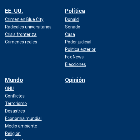
EE. UU.
Política
Crimen en Blue City
Donald
Radicales universitarios
Senado
Crisis fronteriza
Casa
Crímenes reales
Poder judicial
Política exterior
Fox News
Elecciones
Mundo
Opinión
ONU
Conflictos
Terrorismo
Desastres
Economía mundial
Medio ambiente
Religión