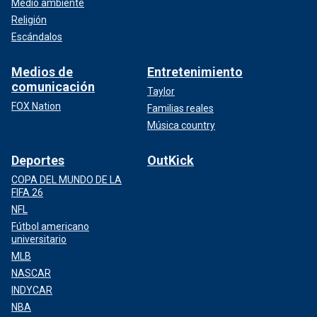
Medio ambiente
Religión
Escándalos
Medios de
Entretenimiento
comunicación
Taylor
FOX Nation
Familias reales
Música country
Deportes
OutKick
COPA DEL MUNDO DE LA
FIFA 26
NFL
Fútbol americano
universitario
MLB
NASCAR
INDYCAR
NBA