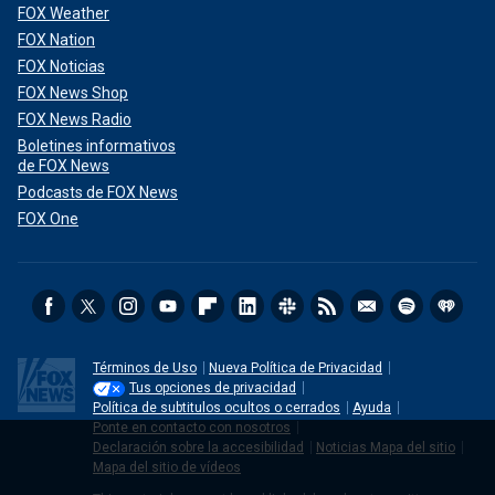
FOX Weather
FOX Nation
FOX Noticias
FOX News Shop
FOX News Radio
Boletines informativos
de FOX News
Podcasts de FOX News
FOX One
Términos de Uso
Nueva Política de Privacidad
Tus opciones de privacidad
Política de subtitulos ocultos o cerrados
Ayuda
Ponte en contacto con nosotros
Declaración sobre la accesibilidad
Noticias Mapa del sitio
Mapa del sitio de vídeos