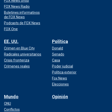
FOX News Shop
FOX News Radio
Boletines informativos
de FOX News
Podcasts de FOX News
FOX One
EE. UU.
Política
Crimen en Blue City
Donald
Radicales universitarios
Senado
Crisis fronteriza
Casa
Crímenes reales
Poder judicial
Política exterior
Fox News
Elecciones
Mundo
Opinión
ONU
Conflictos