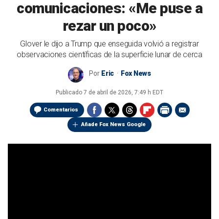
comunicaciones: «Me puse a
rezar un poco»
Glover le dijo a Trump que enseguida volvió a registrar
observaciones científicas de la superficie lunar de cerca
Por
Eric
Fox News
Publicado
7 de abril de 2026, 7:49 h EDT
Comentarios
Añade Fox News Google