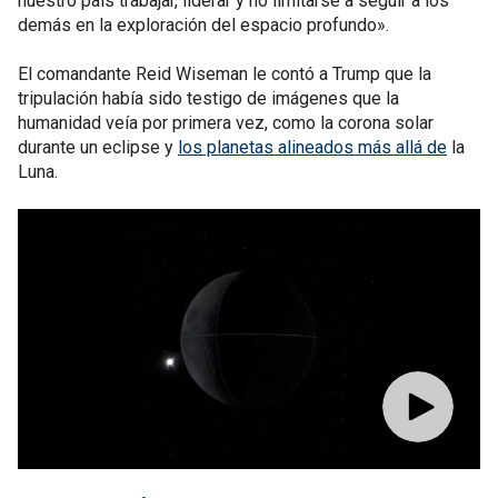
nuestro país trabajar, liderar y no limitarse a seguir a los
demás en la exploración del espacio profundo».
El comandante Reid Wiseman le contó a Trump que la
tripulación había sido testigo de imágenes que la
humanidad veía por primera vez, como la corona solar
durante un eclipse y
los planetas alineados más allá de
la
Luna.