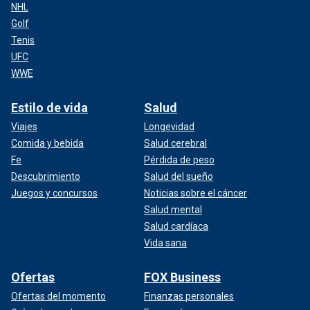
NHL
Golf
Tenis
UFC
WWE
Estilo de vida
Salud
Viajes
Longevidad
Comida y bebida
Salud cerebral
Fe
Pérdida de peso
Descubrimiento
Salud del sueño
Juegos y concursos
Noticias sobre el cáncer
Salud mental
Salud cardíaca
Vida sana
Ofertas
FOX Business
Ofertas del momento
Finanzas personales