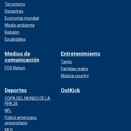
Terrorismo
Desastres
Economía mundial
Medio ambiente
Religión
Escándalos
Medios de
Entretenimiento
comunicación
Taylor
FOX Nation
Familias reales
Música country
Deportes
OutKick
COPA DEL MUNDO DE LA
FIFA 26
NFL
Fútbol americano
universitario
MLB