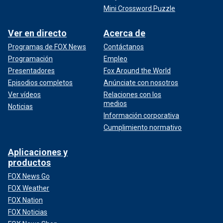
Mini Crossword Puzzle
Ver en directo
Acerca de
Programas de FOX News
Contáctanos
Programación
Empleo
Presentadores
Fox Around the World
Episodios completos
Anúnciate con nosotros
Ver vídeos
Relaciones con los
medios
Noticias
Información corporativa
Cumplimiento normativo
Aplicaciones y
productos
FOX News Go
FOX Weather
FOX Nation
FOX Noticias