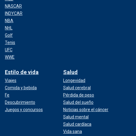
NASCAR
INDYCAR
NBA
NHL
Golf
Tenis
UFC
WWE
Estilo de vida
Salud
Viajes
Longevidad
Comida y bebida
Salud cerebral
Fe
Pérdida de peso
Descubrimiento
Salud del sueño
Juegos y concursos
Noticias sobre el cáncer
Salud mental
Salud cardíaca
Vida sana