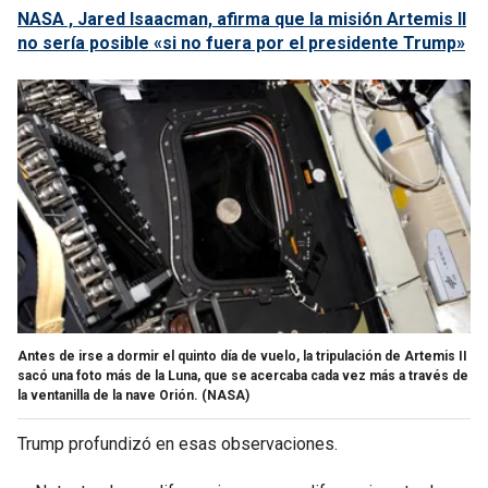
NASA , Jared Isaacman, afirma que la misión Artemis II
no sería posible «si no fuera por el presidente Trump»
Antes de irse a dormir el quinto día de vuelo, la tripulación de Artemis II
sacó una foto más de la Luna, que se acercaba cada vez más a través de
la ventanilla de la nave Orión.
(NASA)
Trump profundizó en esas observaciones.