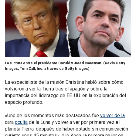
La ruptura entre el presidente Donald y Jared Isaacman.
(Kevin Getty
Images, Tom Call, Inc. a través de Getty Images)
La especialista de la misión Christina habló sobre cómo
volvieron a ver la Tierra tras el apagón y sobre la
importancia del liderazgo de EE. UU. en la exploración del
espacio profundo.
«Uno de los momentos más destacados fue
volver de la
cara
oculta
de la Luna y volver a ver por primera vez el
planeta Tierra, después de haber estado sin comunicación
durante unos 45 minutos», dijo Koch, la primera mujer en