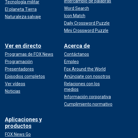
Intercambio de palabras
Tecnología militar
Word Search
El planeta Tierra
Icon Match
Naturaleza salvaje
Daily Crossword Puzzle
Mini Crossword Puzzle
Ver en directo
Acerca de
Programas de FOX News
Contáctanos
Programación
Empleo
Presentadores
Fox Around the World
Episodios completos
Anúnciate con nosotros
Ver vídeos
Relaciones con los
medios
Noticias
Información corporativa
Cumplimiento normativo
Aplicaciones y
productos
FOX News Go