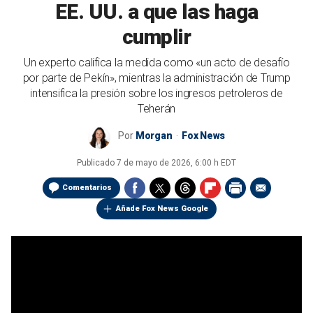
EE. UU. a que las haga
cumplir
Un experto califica la medida como «un acto de desafío
por parte de Pekín», mientras la administración de Trump
intensifica la presión sobre los ingresos petroleros de
Teherán
Por
Morgan
Fox News
Publicado
7 de mayo de 2026, 6:00 h EDT
Comentarios
Añade Fox News Google