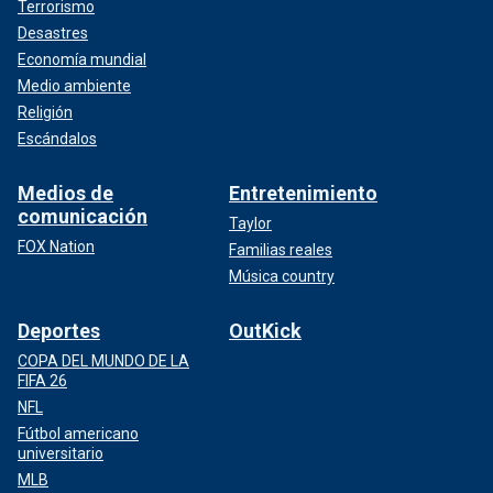
Terrorismo
Desastres
Economía mundial
Medio ambiente
Religión
Escándalos
Medios de
Entretenimiento
comunicación
Taylor
FOX Nation
Familias reales
Música country
Deportes
OutKick
COPA DEL MUNDO DE LA
FIFA 26
NFL
Fútbol americano
universitario
MLB