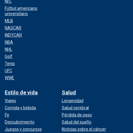
NFL
Fútbol americano
universitario
MLB
NASCAR
INDYCAR
NBA
NHL
Golf
Tenis
UFC
WWE
Estilo de vida
Salud
Viajes
Longevidad
Comida y bebida
Salud cerebral
Fe
Pérdida de peso
Descubrimiento
Salud del sueño
Juegos y concursos
Noticias sobre el cáncer