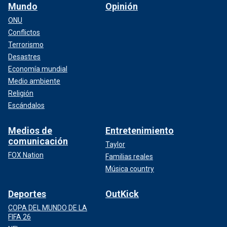
Mundo
Opinión
ONU
Conflictos
Terrorismo
Desastres
Economía mundial
Medio ambiente
Religión
Escándalos
Medios de
Entretenimiento
comunicación
Taylor
FOX Nation
Familias reales
Música country
Deportes
OutKick
COPA DEL MUNDO DE LA
FIFA 26