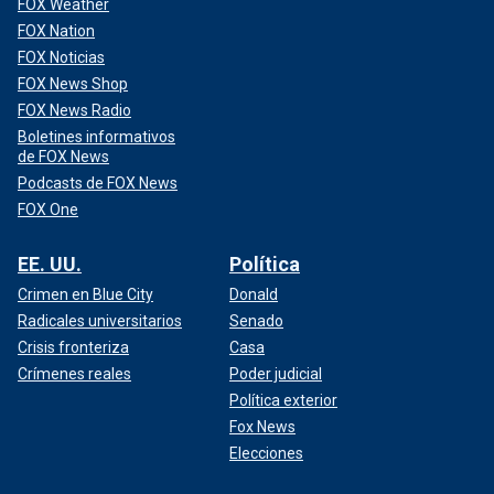
FOX Weather
FOX Nation
FOX Noticias
FOX News Shop
FOX News Radio
Boletines informativos
de FOX News
Podcasts de FOX News
FOX One
EE. UU.
Política
Crimen en Blue City
Donald
Radicales universitarios
Senado
Crisis fronteriza
Casa
Crímenes reales
Poder judicial
Política exterior
Fox News
Elecciones