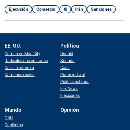
Ejecución
Comercio
Xi
Irán
Sanciones
EE. UU.
Política
Crimen en Blue City
Donald
Radicales universitarios
Senado
Crisis fronteriza
Casa
Crímenes reales
Poder judicial
Política exterior
Fox News
Elecciones
Mundo
Opinión
ONU
Conflictos