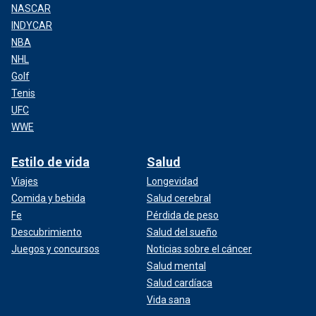
NASCAR
INDYCAR
NBA
NHL
Golf
Tenis
UFC
WWE
Estilo de vida
Salud
Viajes
Longevidad
Comida y bebida
Salud cerebral
Fe
Pérdida de peso
Descubrimiento
Salud del sueño
Juegos y concursos
Noticias sobre el cáncer
Salud mental
Salud cardíaca
Vida sana