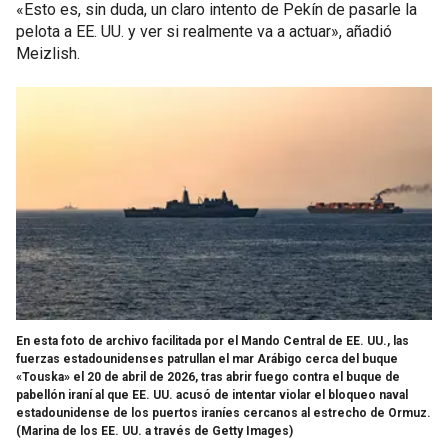
«Esto es, sin duda, un claro intento de Pekín de pasarle la
pelota a EE. UU. y ver si realmente va a actuar», añadió
Meizlish.
En esta foto de archivo facilitada por el Mando Central de EE. UU., las
fuerzas estadounidenses patrullan el mar Arábigo cerca del buque
«Touska» el 20 de abril de 2026, tras abrir fuego contra el buque de
pabellón iraní al que EE. UU. acusó de intentar violar el bloqueo naval
estadounidense de los puertos iraníes cercanos al estrecho de Ormuz.
(Marina de los EE. UU. a través de Getty Images)