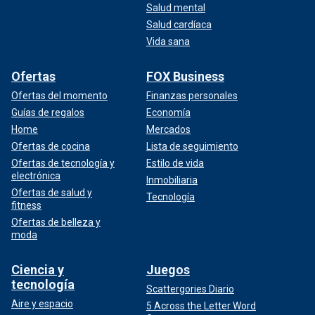
Salud mental
Salud cardíaca
Vida sana
Ofertas
FOX Business
Ofertas del momento
Finanzas personales
Guías de regalos
Economía
Home
Mercados
Ofertas de cocina
Lista de seguimiento
Ofertas de tecnología y
Estilo de vida
electrónica
Inmobiliaria
Ofertas de salud y
Tecnología
fitness
Ofertas de belleza y
moda
Ciencia y
Juegos
tecnología
Scattergories Diario
Aire y espacio
5 Across the Letter Word