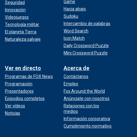
Game
Seguridad
Hacia abajo
Innovación
Sudoku
Videojuegos
Intercambio de palabras
Tecnología militar
Word Search
El planeta Tierra
Icon Match
Naturaleza salvaje
Daily Crossword Puzzle
Mini Crossword Puzzle
Ver en directo
Acerca de
Programas de FOX News
Contáctanos
Programación
Empleo
Presentadores
Fox Around the World
Episodios completos
Anúnciate con nosotros
Ver vídeos
Relaciones con los
medios
Noticias
Información corporativa
Cumplimiento normativo