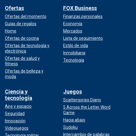
Ofertas
FOX Business
Ofertas del momento
Finanzas personales
Guías de regalos
Economía
Home
Mercados
Ofertas de cocina
Lista de seguimiento
Ofertas de tecnología y
Estilo de vida
electrónica
Inmobiliaria
Ofertas de salud y
Tecnología
fitness
Ofertas de belleza y
moda
Ciencia y
Juegos
tecnología
Scattergories Diario
Aire y espacio
5 Across the Letter Word
Game
Seguridad
Hacia abajo
Innovación
Sudoku
Videojuegos
Intercambio de palabras
Tecnología militar