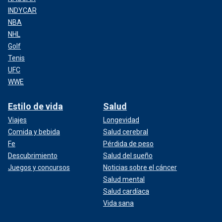
INDYCAR
NBA
NHL
Golf
Tenis
UFC
WWE
Estilo de vida
Salud
Viajes
Longevidad
Comida y bebida
Salud cerebral
Fe
Pérdida de peso
Descubrimiento
Salud del sueño
Juegos y concursos
Noticias sobre el cáncer
Salud mental
Salud cardíaca
Vida sana