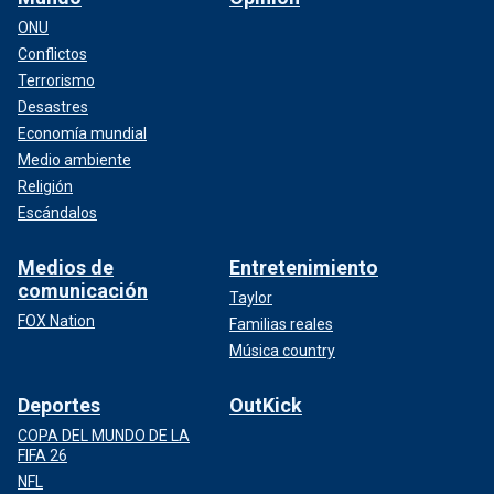
ONU
Conflictos
Terrorismo
Desastres
Economía mundial
Medio ambiente
Religión
Escándalos
Medios de
Entretenimiento
comunicación
Taylor
FOX Nation
Familias reales
Música country
Deportes
OutKick
COPA DEL MUNDO DE LA
FIFA 26
NFL