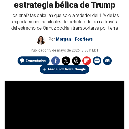
estrategia bélica de Trump
Los analistas calculan que solo alrededor del 1 % de las
exportaciones habituales de petróleo de Irán a través
del estrecho de Ormuz podrían transportarse por tierra
Por
Morgan
Fox News
Publicado
15 de mayo de 2026, 8:56 h EDT
Comentarios
Añade Fox News Google