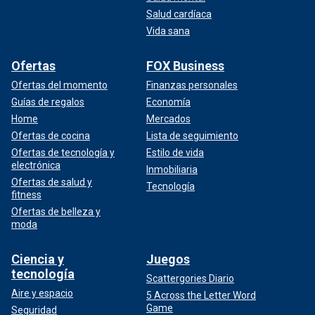
Salud cardíaca
Vida sana
Ofertas
FOX Business
Ofertas del momento
Finanzas personales
Guías de regalos
Economía
Home
Mercados
Ofertas de cocina
Lista de seguimiento
Ofertas de tecnología y
Estilo de vida
electrónica
Inmobiliaria
Ofertas de salud y
Tecnología
fitness
Ofertas de belleza y
moda
Ciencia y
Juegos
tecnología
Scattergories Diario
Aire y espacio
5 Across the Letter Word
Game
Seguridad