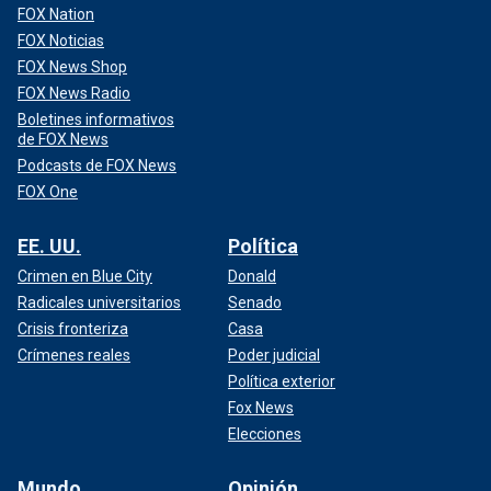
FOX Nation
FOX Noticias
FOX News Shop
FOX News Radio
Boletines informativos
de FOX News
Podcasts de FOX News
FOX One
EE. UU.
Política
Crimen en Blue City
Donald
Radicales universitarios
Senado
Crisis fronteriza
Casa
Crímenes reales
Poder judicial
Política exterior
Fox News
Elecciones
Mundo
Opinión