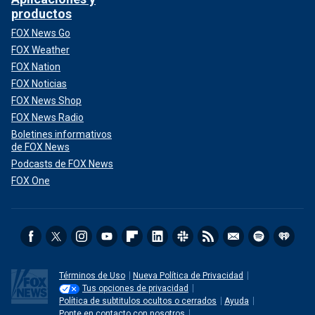
productos
FOX News Go
FOX Weather
FOX Nation
FOX Noticias
FOX News Shop
FOX News Radio
Boletines informativos
de FOX News
Podcasts de FOX News
FOX One
Términos de Uso
Nueva Política de Privacidad
Tus opciones de privacidad
Política de subtitulos ocultos o cerrados
Ayuda
Ponte en contacto con nosotros