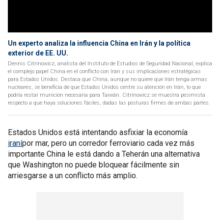
Un experto analiza la influencia China en Irán y la política
exterior de EE. UU.
Dennis Citrinowicz, analista del Instituto de Estudios de Seguridad Nacional, explica
el complejo papel China en el conflicto con Irán y sus implicaciones estratégicas
para Estados Unidos. Destaca que China, aunque no quiere que Irán tenga armas
nucleares, se beneficia de que Estados Unidos centre su atención en Irán, lo que
podría restar munición necesaria para Taiwán. Citrinowicz se muestra pesimista
respecto a que haya soluciones fáciles, dadas las posturas firmes de ambas partes.
Estados Unidos está intentando asfixiar la economía
iraní
por mar, pero un corredor ferroviario cada vez más
importante China le está dando a Teherán una alternativa
que Washington no puede bloquear fácilmente sin
arriesgarse a un conflicto más amplio.