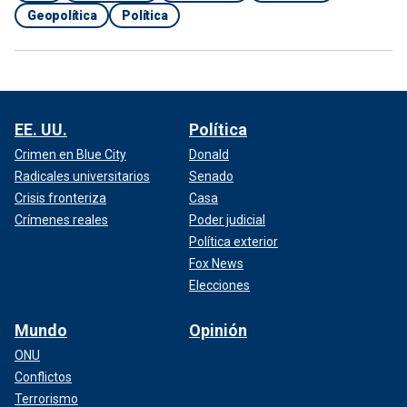
Geopolítica
Política
EE. UU.
Política
Crimen en Blue City
Donald
Radicales universitarios
Senado
Crisis fronteriza
Casa
Crímenes reales
Poder judicial
Política exterior
Fox News
Elecciones
Mundo
Opinión
ONU
Conflictos
Terrorismo