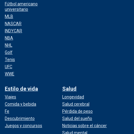
Fútbol americano
universitario
MLB
NASCAR
INDYCAR
NBA
NHL
Golf
Tenis
UFC
WWE
Estilo de vida
Salud
Viajes
Longevidad
Comida y bebida
Salud cerebral
Fe
Pérdida de peso
Descubrimiento
Salud del sueño
Juegos y concursos
Noticias sobre el cáncer
Salud mental