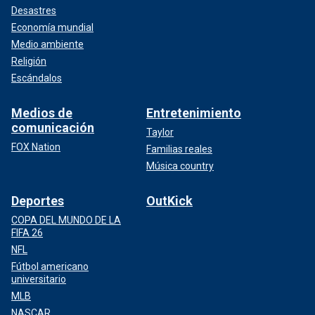
Desastres
Economía mundial
Medio ambiente
Religión
Escándalos
Medios de
Entretenimiento
comunicación
Taylor
FOX Nation
Familias reales
Música country
Deportes
OutKick
COPA DEL MUNDO DE LA
FIFA 26
NFL
Fútbol americano
universitario
MLB
NASCAR