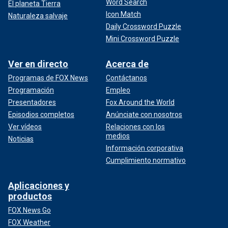
Word Search
El planeta Tierra
Icon Match
Naturaleza salvaje
Daily Crossword Puzzle
Mini Crossword Puzzle
Ver en directo
Acerca de
Programas de FOX News
Contáctanos
Programación
Empleo
Presentadores
Fox Around the World
Episodios completos
Anúnciate con nosotros
Ver vídeos
Relaciones con los
medios
Noticias
Información corporativa
Cumplimiento normativo
Aplicaciones y
productos
FOX News Go
FOX Weather