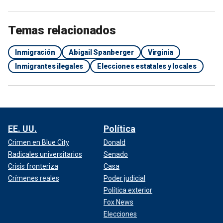
Temas relacionados
Inmigración
Abigail Spanberger
Virginia
Inmigrantes ilegales
Elecciones estatales y locales
EE. UU.
Política
Crimen en Blue City
Donald
Radicales universitarios
Senado
Crisis fronteriza
Casa
Crímenes reales
Poder judicial
Política exterior
Fox News
Elecciones