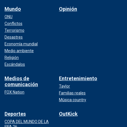
Mundo
Opinión
ONU
Conflictos
Terrorismo
Desastres
Economía mundial
Medio ambiente
Religión
Escándalos
Medios de
Entretenimiento
comunicación
Taylor
FOX Nation
Familias reales
Música country
Deportes
OutKick
COPA DEL MUNDO DE LA
FIFA 26