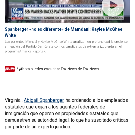
Spanberger «no es diferente» de Mamdani: Kaylee McGhee
White
Los ponentes Michael y Kaylee McGhee White analizan en profundidad la creciente
alineación del Partido Demócrata con los candidatos de extrema izquierda en el
programaAmerica Reports».
! ¡Ahora puedes escuchar Fox News de Fox News !
¡NUEVO
Virginia ,
Abigail Spanberger
, ha ordenado a los empleados
estatales que exijan a los agentes federales de
inmigración que operen en propiedades estatales que
demuestren su autoridad legal, lo que ha suscitado críticas
por parte de un experto jurídico.