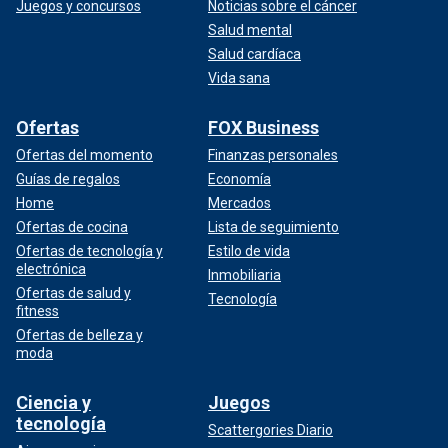
Juegos y concursos
Noticias sobre el cáncer
Salud mental
Salud cardíaca
Vida sana
Ofertas
FOX Business
Ofertas del momento
Finanzas personales
Guías de regalos
Economía
Home
Mercados
Ofertas de cocina
Lista de seguimiento
Ofertas de tecnología y
Estilo de vida
electrónica
Inmobiliaria
Ofertas de salud y
Tecnología
fitness
Ofertas de belleza y
moda
Ciencia y
Juegos
tecnología
Scattergories Diario