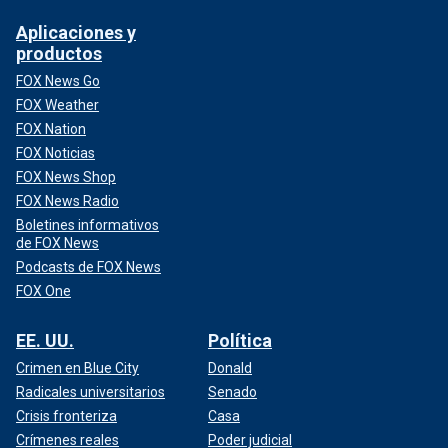
Aplicaciones y
productos
FOX News Go
FOX Weather
FOX Nation
FOX Noticias
FOX News Shop
FOX News Radio
Boletines informativos
de FOX News
Podcasts de FOX News
FOX One
EE. UU.
Política
Crimen en Blue City
Donald
Radicales universitarios
Senado
Crisis fronteriza
Casa
Crímenes reales
Poder judicial