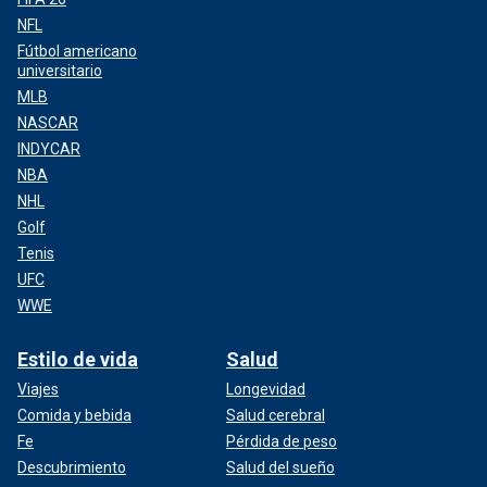
NFL
Fútbol americano
universitario
MLB
NASCAR
INDYCAR
NBA
NHL
Golf
Tenis
UFC
WWE
Estilo de vida
Salud
Viajes
Longevidad
Comida y bebida
Salud cerebral
Fe
Pérdida de peso
Descubrimiento
Salud del sueño