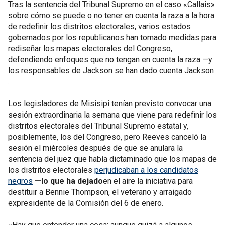
Tras la sentencia del Tribunal Supremo en el caso «Callais»
sobre cómo se puede o no tener en cuenta la raza a la hora
de redefinir los distritos electorales, varios estados
gobernados por los republicanos han tomado medidas para
rediseñar los mapas electorales del Congreso,
defendiendo enfoques que no tengan en cuenta la raza —y
los responsables de Jackson se han dado cuenta Jackson
.
Los legisladores de Misisipi tenían previsto convocar una
sesión extraordinaria la semana que viene para redefinir los
distritos electorales del Tribunal Supremo estatal y,
posiblemente, los del Congreso, pero Reeves canceló la
sesión el miércoles después de que se anulara la
sentencia del juez que había dictaminado que los mapas de
los distritos electorales
perjudicaban a los candidatos
negros
—lo que ha dejado
en el aire la iniciativa para
destituir a Bennie Thompson, el veterano y arraigado
expresidente de la Comisión del 6 de enero.