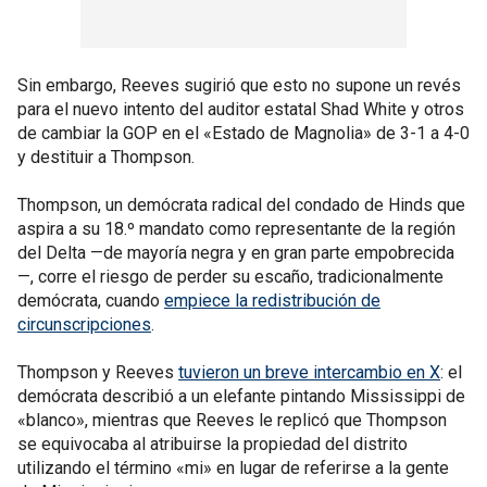
Sin embargo, Reeves sugirió que esto no supone un revés
para el nuevo intento del auditor estatal Shad White y otros
de cambiar la GOP en el «Estado de Magnolia» de 3-1 a 4-0
y destituir a Thompson.
Thompson, un demócrata radical del condado de Hinds que
aspira a su 18.º mandato como representante de la región
del Delta —de mayoría negra y en gran parte empobrecida
—, corre el riesgo de perder su escaño, tradicionalmente
demócrata, cuando
empiece la redistribución de
circunscripciones
.
Thompson y Reeves
tuvieron un breve intercambio en X
: el
demócrata describió a un elefante pintando Mississippi de
«blanco», mientras que Reeves le replicó que Thompson
se equivocaba al atribuirse la propiedad del distrito
utilizando el término «mi» en lugar de referirse a la gente