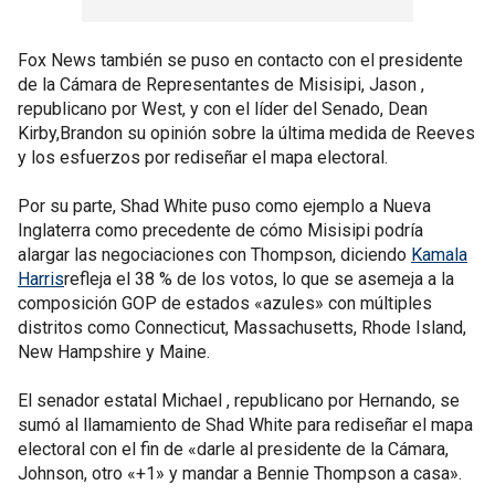
Fox News también se puso en contacto con el presidente
de la Cámara de Representantes de Misisipi, Jason ,
republicano por West, y con el líder del Senado, Dean
Kirby,Brandon su opinión sobre la última medida de Reeves
y los esfuerzos por rediseñar el mapa electoral.
Por su parte, Shad White puso como ejemplo a Nueva
Inglaterra como precedente de cómo Misisipi podría
alargar las negociaciones con Thompson, diciendo
Kamala
Harris
refleja el 38 % de los votos, lo que se asemeja a la
composición GOP de estados «azules» con múltiples
distritos como Connecticut, Massachusetts, Rhode Island,
New Hampshire y Maine.
El senador estatal Michael , republicano por Hernando, se
sumó al llamamiento de Shad White para rediseñar el mapa
electoral con el fin de «darle al presidente de la Cámara,
Johnson, otro «+1» y mandar a Bennie Thompson a casa».