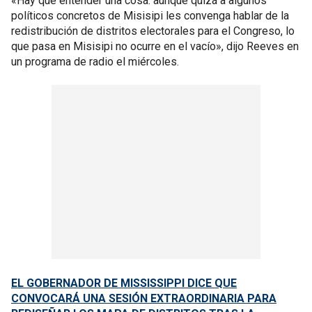
«Hay que entender una cosa: aunque quizá a algunos
políticos concretos de Misisipi les convenga hablar de la
redistribución de distritos electorales para el Congreso, lo
que pasa en Misisipi no ocurre en el vacío», dijo Reeves en
un programa de radio el miércoles.
EL GOBERNADOR DE MISSISSIPPI DICE QUE
CONVOCARÁ UNA SESIÓN EXTRAORDINARIA PARA