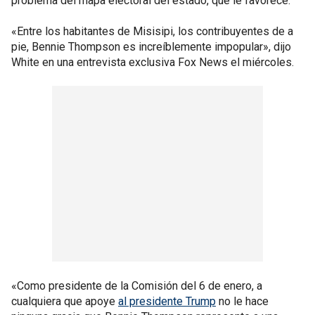
problema del mapa electoral del estado, que le favorece.
«Entre los habitantes de Misisipi, los contribuyentes de a
pie, Bennie Thompson es increíblemente impopular», dijo
White en una entrevista exclusiva Fox News el miércoles.
«Como presidente de la Comisión del 6 de enero, a
cualquiera que apoye
al presidente Trump
no le hace