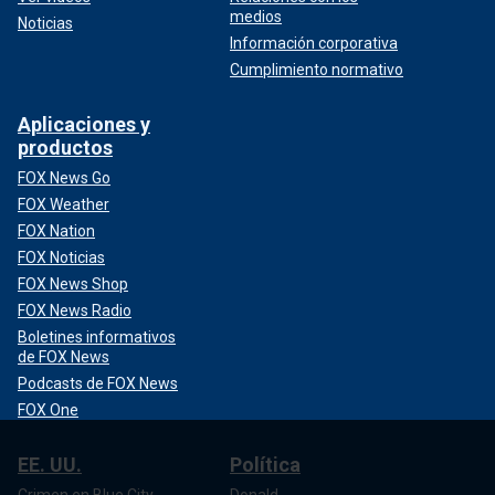
medios
Noticias
Información corporativa
Cumplimiento normativo
Aplicaciones y
productos
FOX News Go
FOX Weather
FOX Nation
FOX Noticias
FOX News Shop
FOX News Radio
Boletines informativos
de FOX News
Podcasts de FOX News
FOX One
EE. UU.
Política
Crimen en Blue City
Donald