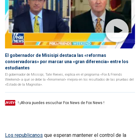
El gobernador de Misisipi destaca las «reformas
conservadoras» por marcar una «gran diferencia» entre los
estudiantes
El gobernador de Misisipi, Tate Reeves, explica en el programa «Fox & Friends
Weekend» a qué se debe la «fenomenal» mejora en los resultados de las pruebas del
«Estado de la Magnolia».
! ¡Ahora puedes escuchar Fox News de Fox News !
¡NUEVO
Los republicanos
que esperan mantener el control de la