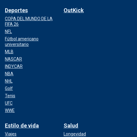
Deportes
OutKick
COPA DEL MUNDO DE LA
FIFA 26
NFL
Fútbol americano
universitario
MLB
NASCAR
INDYCAR
NBA
NHL
Golf
Tenis
UFC
WWE
Estilo de vida
Salud
Viajes
Longevidad