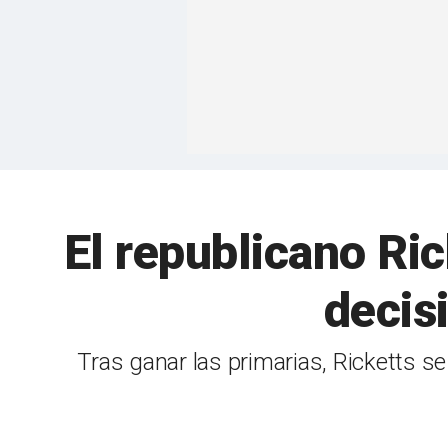
El republicano Ri
decis
Tras ganar las primarias, Ricketts se