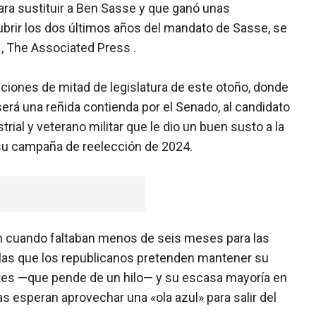
ra sustituir a Ben Sasse y que ganó unas
brir los dos últimos años del mandato de Sasse, se
 , The Associated Press .
cciones de mitad de legislatura de este otoño, donde
será una reñida contienda por el Senado, al candidato
ial y veterano militar que le dio un buen susto a la
su campaña de reelección de 2024.
on cuando faltaban menos de seis meses para las
 las que los republicanos pretenden mantener su
tes —que pende de un hilo— y su escasa mayoría en
 esperan aprovechar una «ola azul» para salir del