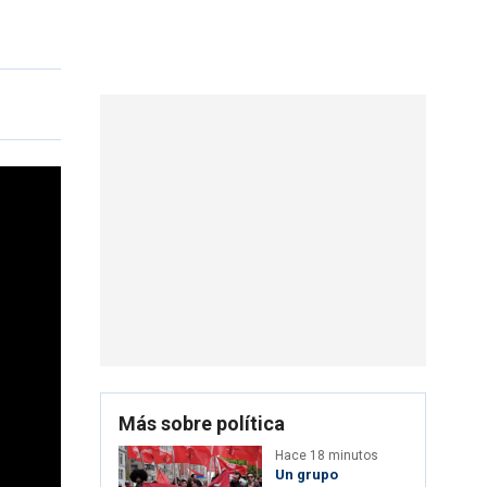
Más sobre política
Hace 18 minutos
Un grupo