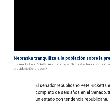
Nebraska tranquiliza a la población sobre la pr
El senador Pete Ricketts, republicano por Nebraska, habla sobre el p
presidente Donald con Xi .
El senador republicano Pete Ricketts
completo de seis años en el Senado, t
un estado con tendencia republicana.