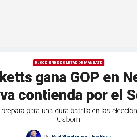
ELECCIONES DE MITAD DE MANDATO
cketts gana GOP en Ne
iva contienda por el 
 prepara para una dura batalla en las elecci
Osborn
Por
Paul Steinhauser
Fox News