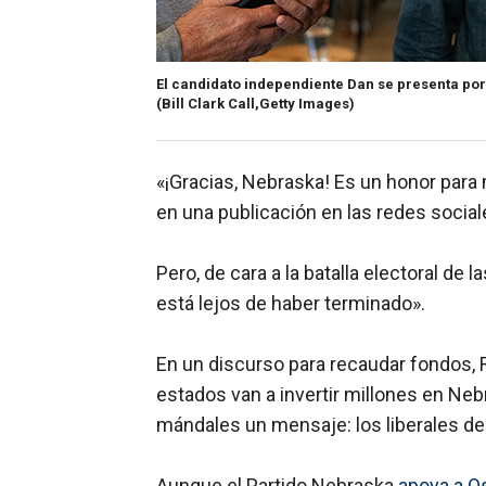
El candidato independiente Dan se presenta po
(Bill Clark Call,Getty Images)
«¡Gracias, Nebraska! Es un honor para 
en una publicación en las redes sociale
Pero, de cara a la batalla electoral de
está lejos de haber terminado».
En un discurso para recaudar fondos, R
estados van a invertir millones en Neb
mándales un mensaje: los liberales de
Aunque el Partido Nebraska
apoya a O