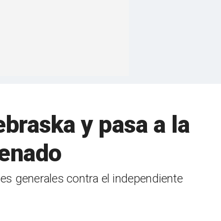
braska y pasa a la
Senado
ones generales contra el independiente