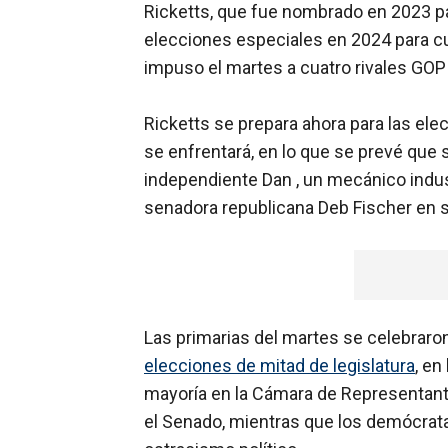
Ricketts, que fue nombrado en 2023 pa
elecciones especiales en 2024 para cu
impuso el martes a cuatro rivales GOP
Ricketts se prepara ahora para las ele
se enfrentará, en lo que se prevé que 
independiente Dan , un mecánico industr
senadora republicana Deb Fischer en 
Las primarias del martes se celebrar
elecciones de mitad de legislatura
, en
mayoría en la Cámara de Representan
el Senado, mientras que los demócratas