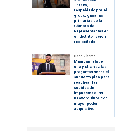
Three»,
respaldado por el
grupo, gana las
primarias de la
Cámara de
Representantes en
un distrito recién
rediseñado
Hace 7 horas
Mamdani elude
una y otra vez las
preguntas sobre el
supuesto plan para
reactivar las
subidas de
impuestos a los
neoyorquinos con
mayor poder
adquisitivo