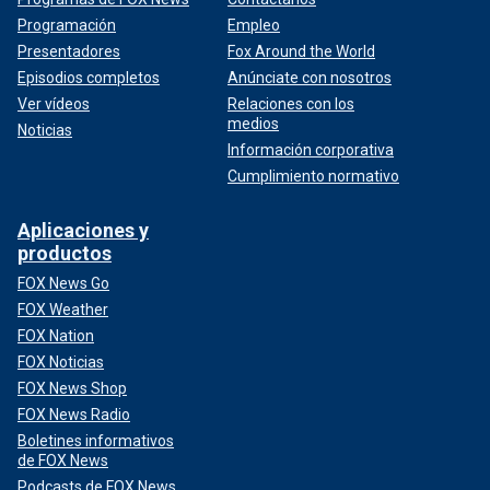
Programación
Empleo
Presentadores
Fox Around the World
Episodios completos
Anúnciate con nosotros
Ver vídeos
Relaciones con los
medios
Noticias
Información corporativa
Cumplimiento normativo
Aplicaciones y
productos
FOX News Go
FOX Weather
FOX Nation
FOX Noticias
FOX News Shop
FOX News Radio
Boletines informativos
de FOX News
Podcasts de FOX News