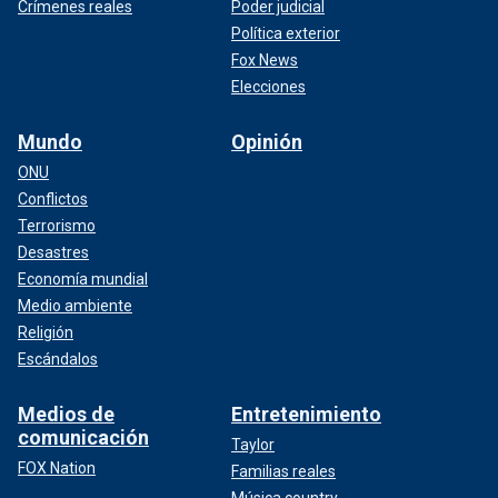
Crímenes reales
Poder judicial
Política exterior
Fox News
Elecciones
Mundo
Opinión
ONU
Conflictos
Terrorismo
Desastres
Economía mundial
Medio ambiente
Religión
Escándalos
Medios de
Entretenimiento
comunicación
Taylor
FOX Nation
Familias reales
Música country