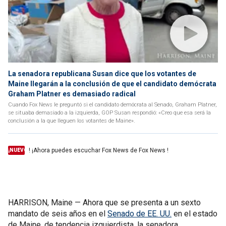
La senadora republicana Susan dice que los votantes de
Maine llegarán a la conclusión de que el candidato demócrata
Graham Platner es demasiado radical
Cuando Fox News le preguntó si el candidato demócrata al Senado, Graham Platner,
se situaba demasiado a la izquierda, GOP Susan respondió: «Creo que esa será la
conclusión a la que lleguen los votantes de Maine».
! ¡Ahora puedes escuchar Fox News de Fox News !
¡NUEVO
HARRISON, Maine — Ahora que se presenta a un sexto
mandato de seis años en el
Senado de EE. UU.
en el estado
de Maine, de tendencia izquierdista, la senadora