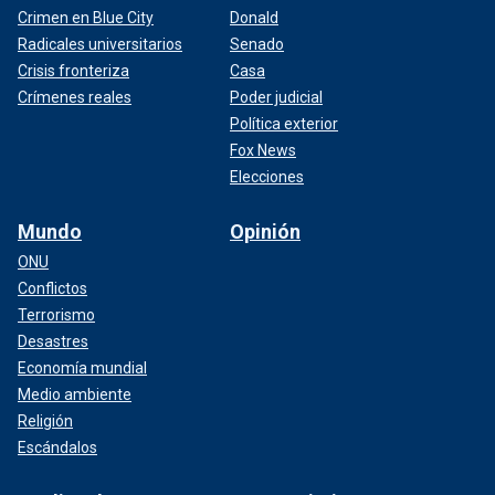
Crimen en Blue City
Donald
Radicales universitarios
Senado
Crisis fronteriza
Casa
Crímenes reales
Poder judicial
Política exterior
Fox News
Elecciones
Mundo
Opinión
ONU
Conflictos
Terrorismo
Desastres
Economía mundial
Medio ambiente
Religión
Escándalos