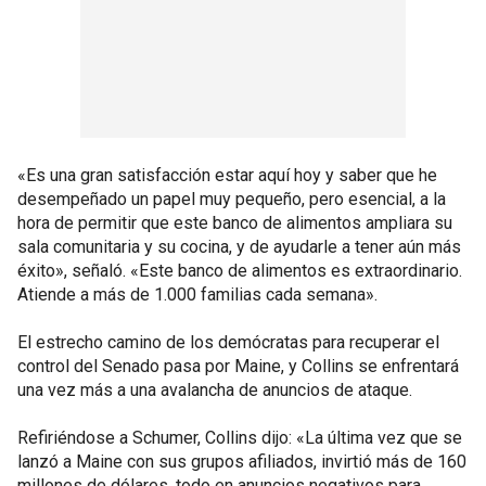
«Es una gran satisfacción estar aquí hoy y saber que he
desempeñado un papel muy pequeño, pero esencial, a la
hora de permitir que este banco de alimentos ampliara su
sala comunitaria y su cocina, y de ayudarle a tener aún más
éxito», señaló. «Este banco de alimentos es extraordinario.
Atiende a más de 1.000 familias cada semana».
El estrecho camino de los demócratas para recuperar el
control del Senado pasa por Maine, y Collins se enfrentará
una vez más a una avalancha de anuncios de ataque.
Refiriéndose a Schumer, Collins dijo: «La última vez que se
lanzó a Maine con sus grupos afiliados, invirtió más de 160
millones de dólares, todo en anuncios negativos para