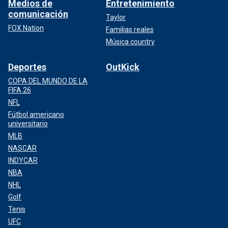
Medios de
Entretenimiento
comunicación
Taylor
FOX Nation
Familias reales
Música country
Deportes
OutKick
COPA DEL MUNDO DE LA
FIFA 26
NFL
Fútbol americano
universitario
MLB
NASCAR
INDYCAR
NBA
NHL
Golf
Tenis
UFC