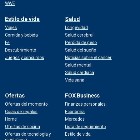
WWE
Estilo de vida
Salud
Viajes
Longevidad
Comida y bebida
Salud cerebral
Fe
Pérdida de peso
Descubrimiento
Salud del sueño
Juegos y concursos
Noticias sobre el cáncer
Salud mental
Salud cardíaca
Vida sana
Ofertas
FOX Business
Ofertas del momento
Finanzas personales
Guías de regalos
Economía
Home
Mercados
Ofertas de cocina
Lista de seguimiento
Ofertas de tecnología y
Estilo de vida
electrónica