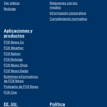
Ver vídeos
Relaciones con los
medios
Noticias
Información corporativa
Cumplimiento normativo
Aplicaciones y
productos
FOX News Go
FOX Weather
FOX Nation
FOX Noticias
FOX News Shop
FOX News Radio
Boletines informativos
de FOX News
Podcasts de FOX News
FOX One
EE. UU.
Política