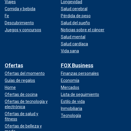
Viajes
Longevidad
Comida y bebida
Salud cerebral
Fe
Pérdida de peso
Descubrimiento
Salud del sueño
Juegos y concursos
Noticias sobre el cáncer
Salud mental
Salud cardíaca
Vida sana
Ofertas
FOX Business
Ofertas del momento
Finanzas personales
Guías de regalos
Economía
Home
Mercados
Ofertas de cocina
Lista de seguimiento
Ofertas de tecnología y
Estilo de vida
electrónica
Inmobiliaria
Ofertas de salud y
Tecnología
fitness
Ofertas de belleza y