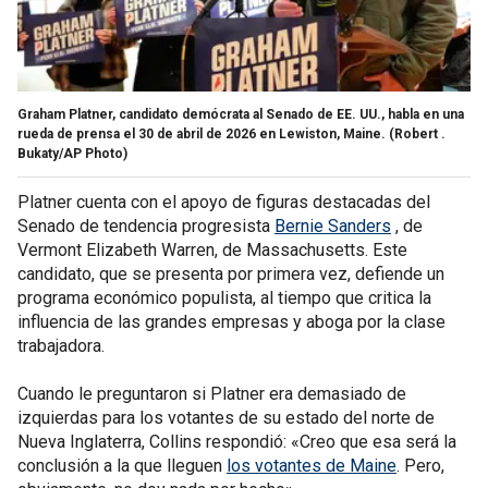
Graham Platner, candidato demócrata al Senado de EE. UU., habla en una
rueda de prensa el 30 de abril de 2026 en Lewiston, Maine.
(Robert .
Bukaty/AP Photo)
Platner cuenta con el apoyo de figuras destacadas del
Senado de tendencia progresista
Bernie Sanders
, de
Vermont Elizabeth Warren, de Massachusetts. Este
candidato, que se presenta por primera vez, defiende un
programa económico populista, al tiempo que critica la
influencia de las grandes empresas y aboga por la clase
trabajadora.
Cuando le preguntaron si Platner era demasiado de
izquierdas para los votantes de su estado del norte de
Nueva Inglaterra, Collins respondió: «Creo que esa será la
conclusión a la que lleguen
los votantes de Maine
. Pero,