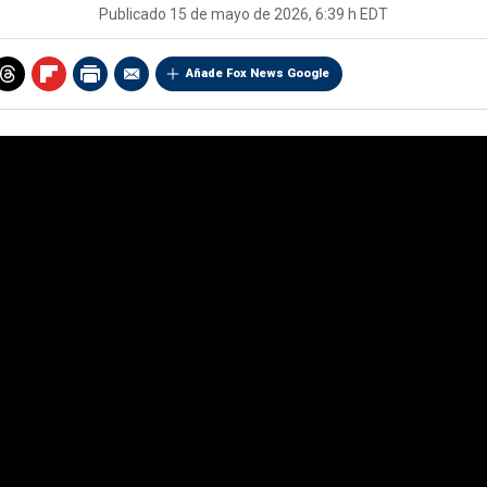
Publicado
15 de mayo de 2026, 6:39 h EDT
Añade Fox News Google