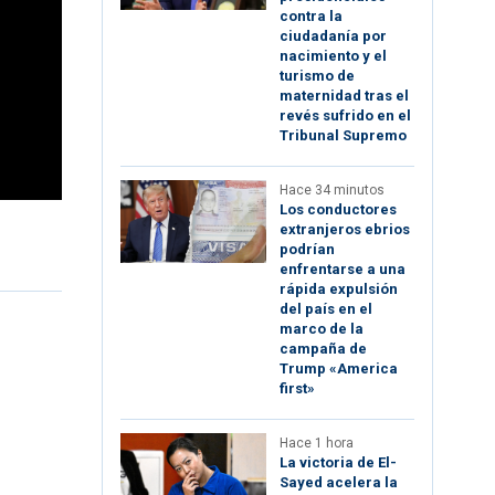
contra la
ciudadanía por
nacimiento y el
turismo de
maternidad tras el
revés sufrido en el
Tribunal Supremo
Hace 34 minutos
Los conductores
extranjeros ebrios
podrían
enfrentarse a una
rápida expulsión
del país en el
marco de la
campaña de
Trump «America
first»
Hace 1 hora
La victoria de El-
Sayed acelera la