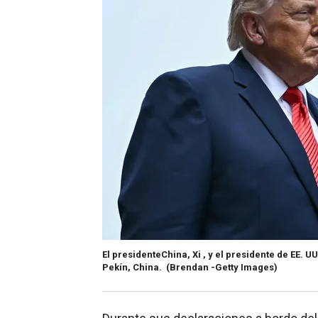
El presidenteChina, Xi , y el presidente de EE. U
Pekín, China.
(Brendan -Getty Images)