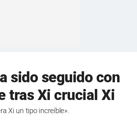
ha sido seguido con
 tras Xi crucial Xi
a Xi un tipo increíble».