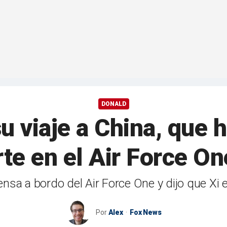
DONALD
u viaje a China, que 
rte en el Air Force One
sa a bordo del Air Force One y dijo que Xi er
Por
Alex
Fox News