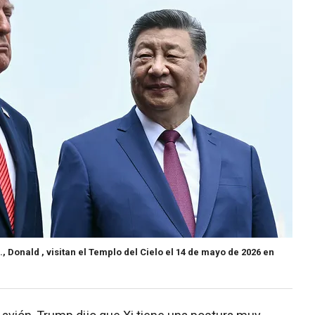
U., Donald , visitan el Templo del Cielo el 14 de mayo de 2026 en