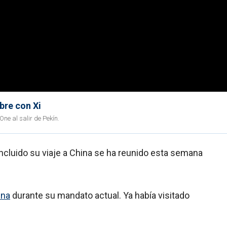
bre con Xi
ne al salir de Pekín.
oncluido su viaje a China se ha reunido esta semana
ina
durante su mandato actual. Ya había visitado