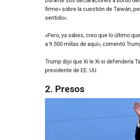
Durante sus declaraciones a bordo del
firme» sobre la cuestión de Taiwán, 
sentido».
«Pero, ya sabes, creo que lo último 
a 9.500 millas de aquí», comentó Trum
Trump dijo que Xi le Xi si defendería Ta
presidente de EE. UU.
2. Presos