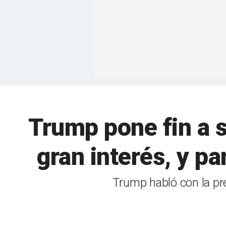
Trump pone fin a s
gran interés, y pa
Trump habló con la pren