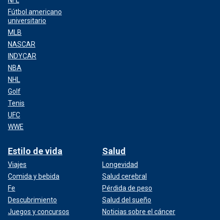
Fútbol americano
universitario
MLB
NASCAR
INDYCAR
NBA
NHL
Golf
Tenis
UFC
WWE
Estilo de vida
Salud
Viajes
Longevidad
Comida y bebida
Salud cerebral
Fe
Pérdida de peso
Descubrimiento
Salud del sueño
Juegos y concursos
Noticias sobre el cáncer