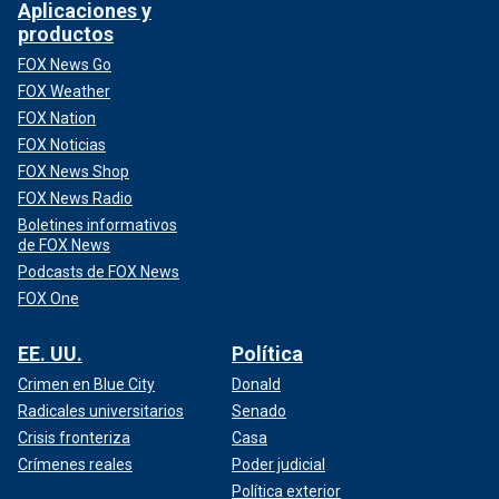
Aplicaciones y
productos
FOX News Go
FOX Weather
FOX Nation
FOX Noticias
FOX News Shop
FOX News Radio
Boletines informativos
de FOX News
Podcasts de FOX News
FOX One
EE. UU.
Política
Crimen en Blue City
Donald
Radicales universitarios
Senado
Crisis fronteriza
Casa
Crímenes reales
Poder judicial
Política exterior