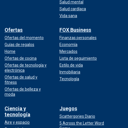
Salud mental
Salud cardíaca
Vida sana
Ofertas
FOX Business
Ofertas del momento
Finanzas personales
Guías de regalos
Economía
Home
Mercados
Ofertas de cocina
Lista de seguimiento
Ofertas de tecnología y
Estilo de vida
electrónica
Inmobiliaria
Ofertas de salud y
Tecnología
fitness
Ofertas de belleza y
moda
Ciencia y
Juegos
tecnología
Scattergories Diario
Aire y espacio
5 Across the Letter Word