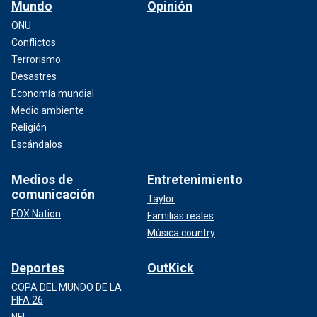
Mundo
Opinión
ONU
Conflictos
Terrorismo
Desastres
Economía mundial
Medio ambiente
Religión
Escándalos
Medios de
Entretenimiento
comunicación
Taylor
FOX Nation
Familias reales
Música country
Deportes
OutKick
COPA DEL MUNDO DE LA
FIFA 26
NFL