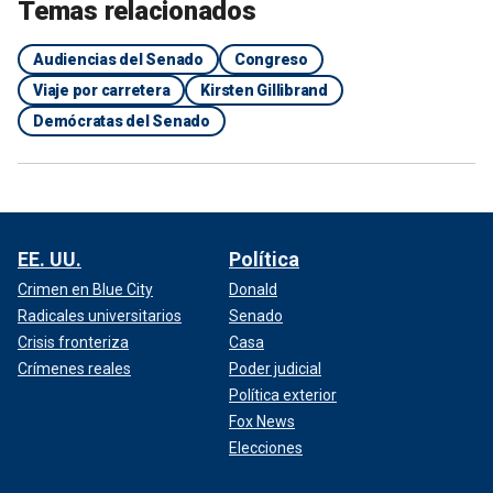
Temas relacionados
Audiencias del Senado
Congreso
Viaje por carretera
Kirsten Gillibrand
Demócratas del Senado
EE. UU.
Política
Crimen en Blue City
Donald
Radicales universitarios
Senado
Crisis fronteriza
Casa
Crímenes reales
Poder judicial
Política exterior
Fox News
Elecciones