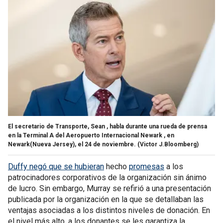
El secretario de Transporte, Sean , habla durante una rueda de prensa
en la Terminal A del Aeropuerto Internacional Newark , en
Newark(Nueva Jersey), el 24 de noviembre.
(Victor J.Bloomberg)
Duffy negó que se hubieran
hecho
promesas
a los
patrocinadores corporativos de la organización sin ánimo
de lucro. Sin embargo, Murray se refirió a una presentación
publicada por la organización en la que se detallaban las
ventajas asociadas a los distintos niveles de donación. En
el nivel más alto, a los donantes se les garantiza la