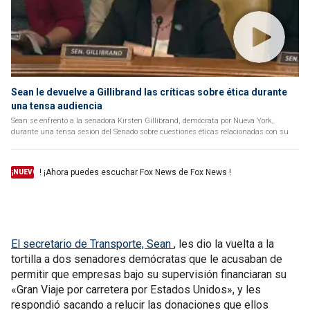
Sean le devuelve a Gillibrand las críticas sobre ética durante
una tensa audiencia
Sean se enfrentó a la senadora Kirsten Gillibrand, demócrata por Nueva York,
durante una tensa sesión del Senado sobre cuestiones éticas relacionadas con su
! ¡Ahora puedes escuchar Fox News de Fox News !
¡NUEVO
El secretario de Transporte, Sean
, les dio la vuelta a la
tortilla a dos senadores demócratas que le acusaban de
permitir que empresas bajo su supervisión financiaran su
«Gran Viaje por carretera por Estados Unidos», y les
respondió sacando a relucir las donaciones que ellos