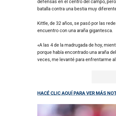
defensas en el centro del campo, pero 
batalla contra una bestia muy diferent
Kittle, de 32 años, se pasó por las red
encuentro con una araña gigantesca.
«A las 4 de la madrugada de hoy, mie
porque había encontrado una araña del
veces, me levanté para enfrentarme al i
HACÉ CLIC AQUÍ PARA VER MÁS NO