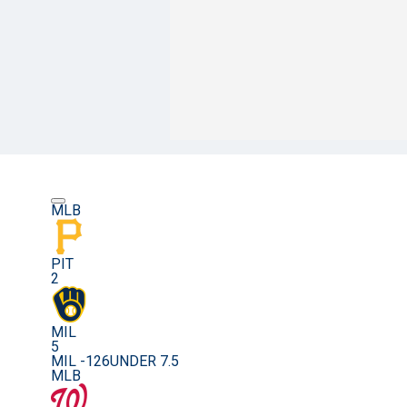
MLB
PIT
2
MIL
5
MIL -126
UNDER 7.5
MLB