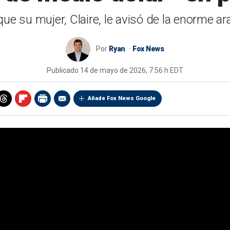
que su mujer, Claire, le avisó de la enorme a
Por
Ryan
Fox News
Publicado
14 de mayo de 2026, 7:56 h EDT
Añade Fox News Google