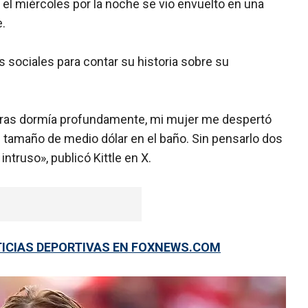
el miércoles por la noche se vio envuelto en una
e.
es sociales para contar su historia sobre su
ntras dormía profundamente, mi mujer me despertó
 tamaño de medio dólar en el baño. Sin pensarlo dos
ntruso», publicó Kittle en X.
TICIAS DEPORTIVAS EN FOXNEWS.COM