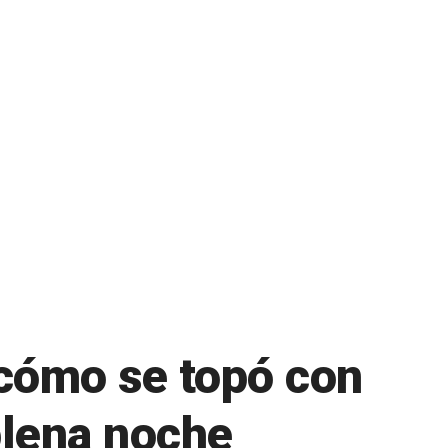
a cómo se topó con
plena noche