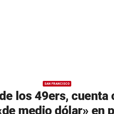
SAN FRANCISCO
 de los 49ers, cuent
«de medio dólar» en 