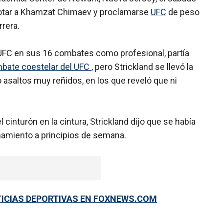
rrotar a Khamzat Chimaev y proclamarse
UFC
de peso
rera.
UFC en sus 16 combates como profesional, partía
bate coestelar del UFC
, pero Strickland se llevó la
co asaltos muy reñidos, en los que reveló que ni
cinturón en la cintura, Strickland dijo que se había
namiento a principios de semana.
TICIAS DEPORTIVAS EN FOXNEWS.COM