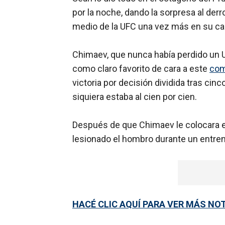
por la noche, dando la sorpresa al de
medio de la UFC una vez más en su car
Chimaev, que nunca había perdido un 
como claro favorito de cara a este
com
victoria por decisión dividida tras cin
siquiera estaba al cien por cien.
Después de que Chimaev le colocara el 
lesionado el hombro durante un entre
HACÉ CLIC AQUÍ PARA VER MÁS NO