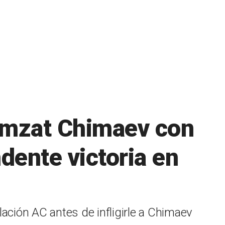
hamzat Chimaev con
dente victoria en
ación AC antes de infligirle a Chimaev