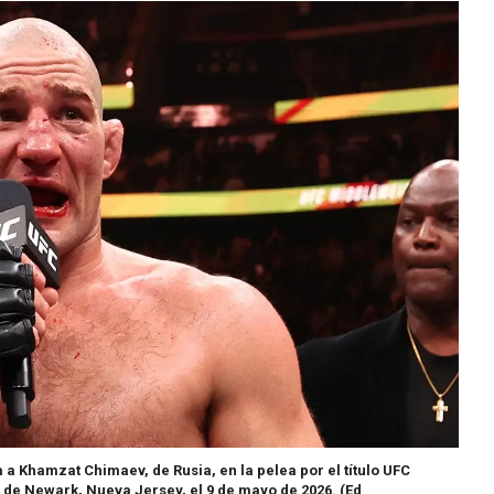
 a Khamzat Chimaev, de Rusia, en la pelea por el título UFC
r de Newark, Nueva Jersey, el 9 de mayo de 2026.
(Ed