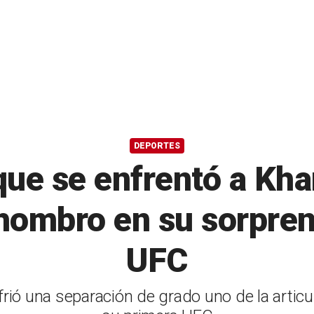
DEPORTES
 que se enfrentó a K
 hombro en su sorpren
UFC
rió una separación de grado uno de la articul