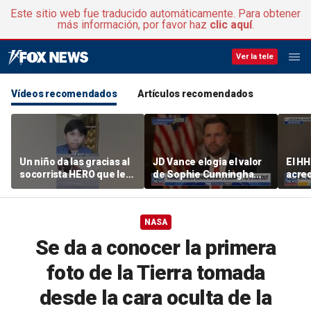
Este sitio web fue traducido automáticamente. Para obtener
más información, por favor haz
clic aquí
.
Ver la tele
Vídeos recomendados
Artículos recomendados
Un niño da las gracias al
JD Vance elogia el valor
El HH
socorrista HERO que le
de Sophie Cunningham
acred
salvó la vida
en medio de la polémica
agen
sobre la identidad de
órga
género de WNBA
tras 
NASA
a pun
a alg
Se da a conocer la primera
foto de la Tierra tomada
desde la cara oculta de la