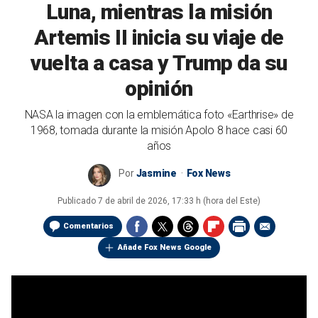
Luna, mientras la misión
Artemis II inicia su viaje de
vuelta a casa y Trump da su
opinión
NASA la imagen con la emblemática foto «Earthrise» de
1968, tomada durante la misión Apolo 8 hace casi 60
años
Por
Jasmine
Fox News
Publicado
7 de abril de 2026, 17:33 h (hora del Este)
Comentarios
Añade Fox News Google