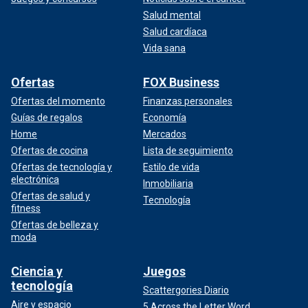
Salud mental
Salud cardíaca
Vida sana
Ofertas
FOX Business
Ofertas del momento
Finanzas personales
Guías de regalos
Economía
Home
Mercados
Ofertas de cocina
Lista de seguimiento
Ofertas de tecnología y
Estilo de vida
electrónica
Inmobiliaria
Ofertas de salud y
Tecnología
fitness
Ofertas de belleza y
moda
Ciencia y
Juegos
tecnología
Scattergories Diario
Aire y espacio
5 Across the Letter Word