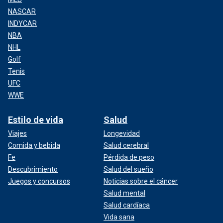
NASCAR
INDYCAR
NBA
NHL
Golf
Tenis
UFC
WWE
Estilo de vida
Salud
Viajes
Longevidad
Comida y bebida
Salud cerebral
Fe
Pérdida de peso
Descubrimiento
Salud del sueño
Juegos y concursos
Noticias sobre el cáncer
Salud mental
Salud cardíaca
Vida sana