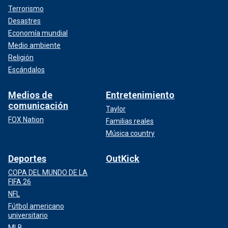
Terrorismo
Desastres
Economía mundial
Medio ambiente
Religión
Escándalos
Medios de
Entretenimiento
comunicación
Taylor
FOX Nation
Familias reales
Música country
Deportes
OutKick
COPA DEL MUNDO DE LA
FIFA 26
NFL
Fútbol americano
universitario
MLB