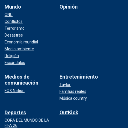
Mundo
Opinión
ONU
Conflictos
Terrorismo
Desastres
Economía mundial
Medio ambiente
Religión
Escándalos
Medios de
Entretenimiento
comunicación
Taylor
FOX Nation
Familias reales
Música country
Deportes
OutKick
COPA DEL MUNDO DE LA
FIFA 26