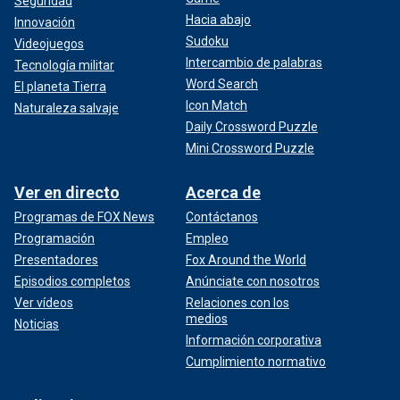
Seguridad
Hacia abajo
Innovación
Sudoku
Videojuegos
Intercambio de palabras
Tecnología militar
Word Search
El planeta Tierra
Icon Match
Naturaleza salvaje
Daily Crossword Puzzle
Mini Crossword Puzzle
Ver en directo
Acerca de
Programas de FOX News
Contáctanos
Programación
Empleo
Presentadores
Fox Around the World
Episodios completos
Anúnciate con nosotros
Ver vídeos
Relaciones con los
medios
Noticias
Información corporativa
Cumplimiento normativo