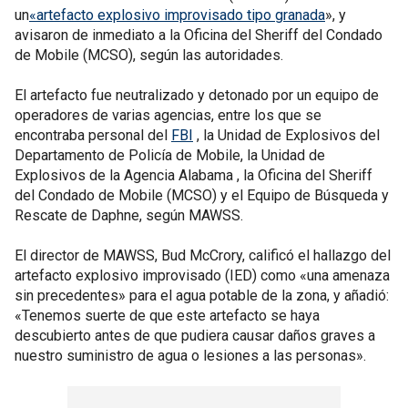
un
«artefacto explosivo improvisado tipo granada
», y
avisaron de inmediato a la Oficina del Sheriff del Condado
de Mobile (MCSO), según las autoridades.
El artefacto fue neutralizado y detonado por un equipo de
operadores de varias agencias, entre los que se
encontraba personal del
FBI
, la Unidad de Explosivos del
Departamento de Policía de Mobile, la Unidad de
Explosivos de la Agencia Alabama , la Oficina del Sheriff
del Condado de Mobile (MCSO) y el Equipo de Búsqueda y
Rescate de Daphne, según MAWSS.
El director de MAWSS, Bud McCrory, calificó el hallazgo del
artefacto explosivo improvisado (IED) como «una amenaza
sin precedentes» para el agua potable de la zona, y añadió:
«Tenemos suerte de que este artefacto se haya
descubierto antes de que pudiera causar daños graves a
nuestro suministro de agua o lesiones a las personas».