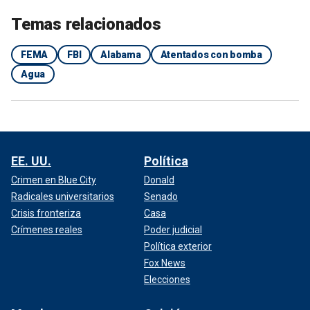
Temas relacionados
FEMA
FBI
Alabama
Atentados con bomba
Agua
EE. UU.
Política
Crimen en Blue City
Donald
Radicales universitarios
Senado
Crisis fronteriza
Casa
Crímenes reales
Poder judicial
Política exterior
Fox News
Elecciones