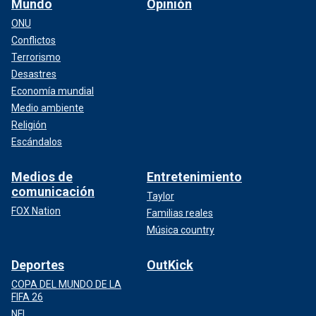
Mundo
Opinión
ONU
Conflictos
Terrorismo
Desastres
Economía mundial
Medio ambiente
Religión
Escándalos
Medios de
Entretenimiento
comunicación
Taylor
FOX Nation
Familias reales
Música country
Deportes
OutKick
COPA DEL MUNDO DE LA
FIFA 26
NFL