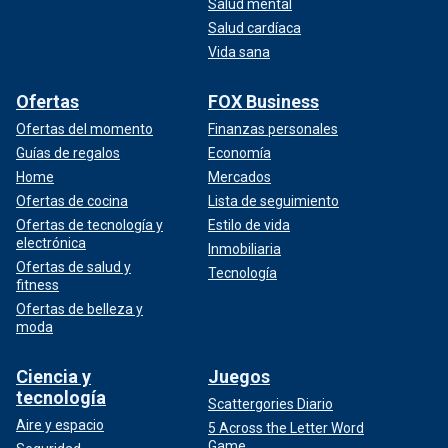
Salud mental
Salud cardíaca
Vida sana
Ofertas
FOX Business
Ofertas del momento
Finanzas personales
Guías de regalos
Economía
Home
Mercados
Ofertas de cocina
Lista de seguimiento
Ofertas de tecnología y
Estilo de vida
electrónica
Inmobiliaria
Ofertas de salud y
Tecnología
fitness
Ofertas de belleza y
moda
Ciencia y
Juegos
tecnología
Scattergories Diario
Aire y espacio
5 Across the Letter Word
Game