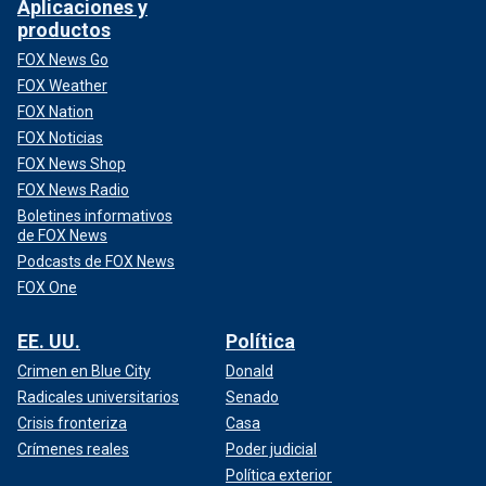
Aplicaciones y
productos
FOX News Go
FOX Weather
FOX Nation
FOX Noticias
FOX News Shop
FOX News Radio
Boletines informativos
de FOX News
Podcasts de FOX News
FOX One
EE. UU.
Política
Crimen en Blue City
Donald
Radicales universitarios
Senado
Crisis fronteriza
Casa
Crímenes reales
Poder judicial
Política exterior