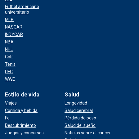
Fútbol americano
universitario
MLB
NASCAR
INDYCAR
NBA
NHL
Golf
Tenis
UFC
WWE
Estilo de vida
Salud
Viajes
Longevidad
Comida y bebida
Salud cerebral
Fe
Pérdida de peso
Descubrimiento
Salud del sueño
Juegos y concursos
Noticias sobre el cáncer