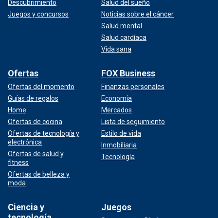
Descubrimiento
Salud del sueño
Juegos y concursos
Noticias sobre el cáncer
Salud mental
Salud cardíaca
Vida sana
Ofertas
FOX Business
Ofertas del momento
Finanzas personales
Guías de regalos
Economía
Home
Mercados
Ofertas de cocina
Lista de seguimiento
Ofertas de tecnología y
Estilo de vida
electrónica
Inmobiliaria
Ofertas de salud y
Tecnología
fitness
Ofertas de belleza y
moda
Ciencia y
Juegos
tecnología