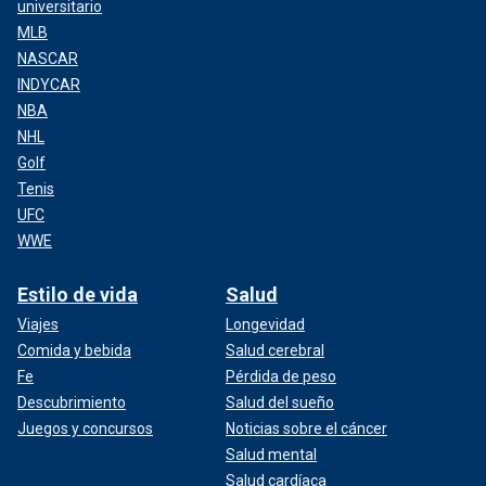
universitario
MLB
NASCAR
INDYCAR
NBA
NHL
Golf
Tenis
UFC
WWE
Estilo de vida
Salud
Viajes
Longevidad
Comida y bebida
Salud cerebral
Fe
Pérdida de peso
Descubrimiento
Salud del sueño
Juegos y concursos
Noticias sobre el cáncer
Salud mental
Salud cardíaca