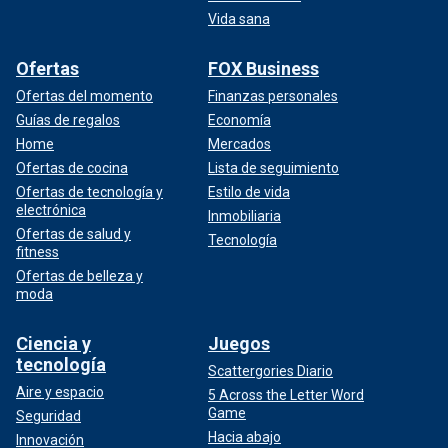
Vida sana
Ofertas
FOX Business
Ofertas del momento
Finanzas personales
Guías de regalos
Economía
Home
Mercados
Ofertas de cocina
Lista de seguimiento
Ofertas de tecnología y
Estilo de vida
electrónica
Inmobiliaria
Ofertas de salud y
Tecnología
fitness
Ofertas de belleza y
moda
Ciencia y
Juegos
tecnología
Scattergories Diario
Aire y espacio
5 Across the Letter Word
Game
Seguridad
Hacia abajo
Innovación