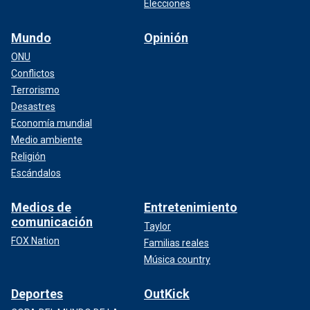
Elecciones
Mundo
Opinión
ONU
Conflictos
Terrorismo
Desastres
Economía mundial
Medio ambiente
Religión
Escándalos
Medios de
Entretenimiento
comunicación
Taylor
FOX Nation
Familias reales
Música country
Deportes
OutKick