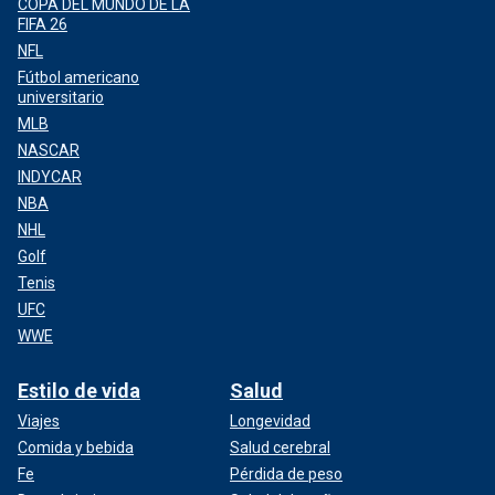
COPA DEL MUNDO DE LA
FIFA 26
NFL
Fútbol americano
universitario
MLB
NASCAR
INDYCAR
NBA
NHL
Golf
Tenis
UFC
WWE
Estilo de vida
Salud
Viajes
Longevidad
Comida y bebida
Salud cerebral
Fe
Pérdida de peso