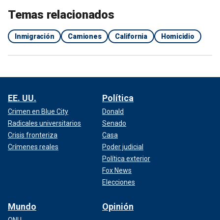
Temas relacionados
Inmigración
Camiones
California
Homicidio
EE. UU.
Política
Crimen en Blue City
Donald
Radicales universitarios
Senado
Crisis fronteriza
Casa
Crímenes reales
Poder judicial
Política exterior
Fox News
Elecciones
Mundo
Opinión
ONU