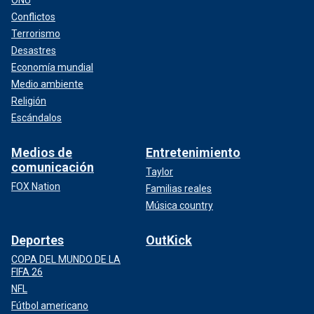
Conflictos
Terrorismo
Desastres
Economía mundial
Medio ambiente
Religión
Escándalos
Medios de
Entretenimiento
comunicación
Taylor
FOX Nation
Familias reales
Música country
Deportes
OutKick
COPA DEL MUNDO DE LA
FIFA 26
NFL
Fútbol americano