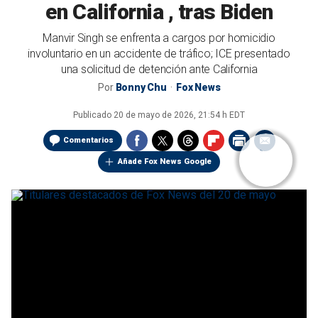
en California , tras Biden
Manvir Singh se enfrenta a cargos por homicidio
involuntario en un accidente de tráfico; ICE presentado
una solicitud de detención ante California
Por
Bonny Chu
Fox News
Publicado
20 de mayo de 2026, 21:54 h EDT
Comentarios
Añade Fox News Google