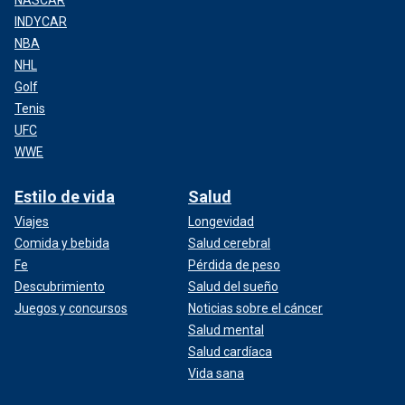
NASCAR
INDYCAR
NBA
NHL
Golf
Tenis
UFC
WWE
Estilo de vida
Salud
Viajes
Longevidad
Comida y bebida
Salud cerebral
Fe
Pérdida de peso
Descubrimiento
Salud del sueño
Juegos y concursos
Noticias sobre el cáncer
Salud mental
Salud cardíaca
Vida sana