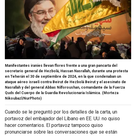
Manifestantes iraníes llevan flores frente a una gran pancarta del
secretario general de Hezbolá, Hassan Nasrallah, durante una protesta
en Teherán el 30 de septiembre de 2024, en la que condenaban un
ataque aéreo israelí contra Beirut de Hezbolá Beirut y el asesinato de
Nasrallah y del general Abbas Nilforoushan, comandante de la Fuerza
Quds del Cuerpo de la Guardia Revolucionaria Islámica.
(Morteza
Nikoubazl/NurPhoto)
Cuando se le preguntó por los detalles de la carta, un
portavoz del embajador del Líbano en EE. UU. no quiso
hacer comentarios. El portavoz tampoco quiso
pronunciarse sobre las conversaciones que se están