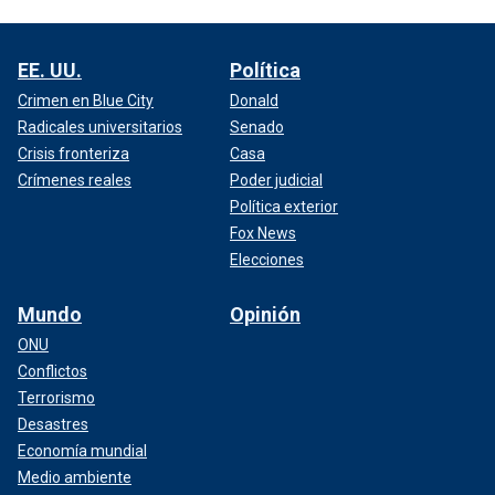
EE. UU.
Política
Crimen en Blue City
Donald
Radicales universitarios
Senado
Crisis fronteriza
Casa
Crímenes reales
Poder judicial
Política exterior
Fox News
Elecciones
Mundo
Opinión
ONU
Conflictos
Terrorismo
Desastres
Economía mundial
Medio ambiente