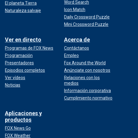
Word Search
El planeta Tierra
Icon Match
Naturaleza salvaje
Daily Crossword Puzzle
Mini Crossword Puzzle
Ver en directo
Acerca de
Programas de FOX News
Contáctanos
Programación
Empleo
Presentadores
Fox Around the World
Episodios completos
Anúnciate con nosotros
Ver vídeos
Relaciones con los
medios
Noticias
Información corporativa
Cumplimiento normativo
Aplicaciones y
productos
FOX News Go
FOX Weather