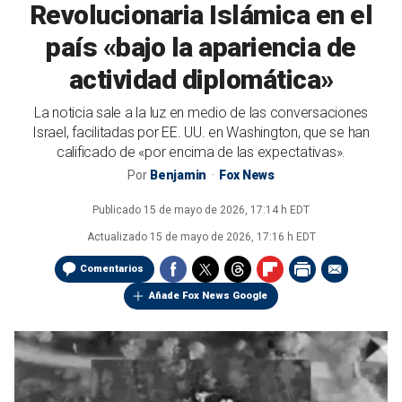
Revolucionaria Islámica en el
país «bajo la apariencia de
actividad diplomática»
La noticia sale a la luz en medio de las conversaciones
Israel, facilitadas por EE. UU. en Washington, que se han
calificado de «por encima de las expectativas».
Por
Benjamin
Fox News
Publicado
15 de mayo de 2026, 17:14 h EDT
Actualizado
15 de mayo de 2026, 17:16 h EDT
Comentarios
Añade Fox News Google