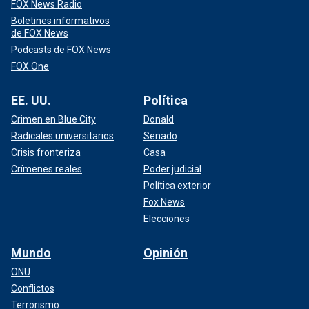
FOX News Radio
Boletines informativos
de FOX News
Podcasts de FOX News
FOX One
EE. UU.
Política
Crimen en Blue City
Donald
Radicales universitarios
Senado
Crisis fronteriza
Casa
Crímenes reales
Poder judicial
Política exterior
Fox News
Elecciones
Mundo
Opinión
ONU
Conflictos
Terrorismo