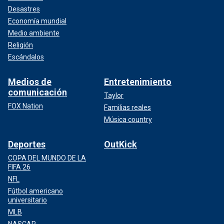
Desastres
Economía mundial
Medio ambiente
Religión
Escándalos
Medios de
Entretenimiento
comunicación
Taylor
FOX Nation
Familias reales
Música country
Deportes
OutKick
COPA DEL MUNDO DE LA
FIFA 26
NFL
Fútbol americano
universitario
MLB