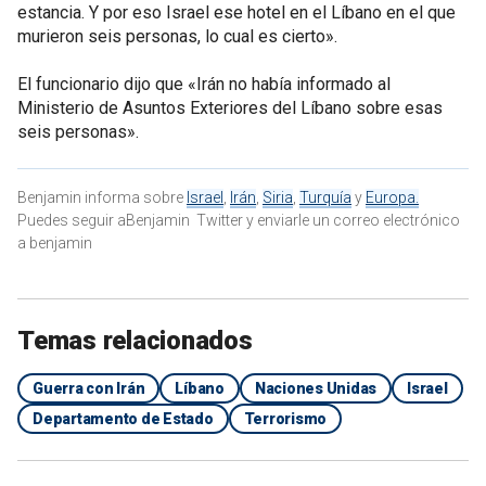
estancia. Y por eso Israel ese hotel en el Líbano en el que
murieron seis personas, lo cual es cierto».
El funcionario dijo que «Irán no había informado al
Ministerio de Asuntos Exteriores del Líbano sobre esas
seis personas».
Benjamin informa sobre
Israel
,
Irán
,
Siria
,
Turquía
y
Europa.
Puedes seguir aBenjamin Twitter y enviarle un correo electrónico
a benjamin
Temas relacionados
Guerra con Irán
Líbano
Naciones Unidas
Israel
Departamento de Estado
Terrorismo