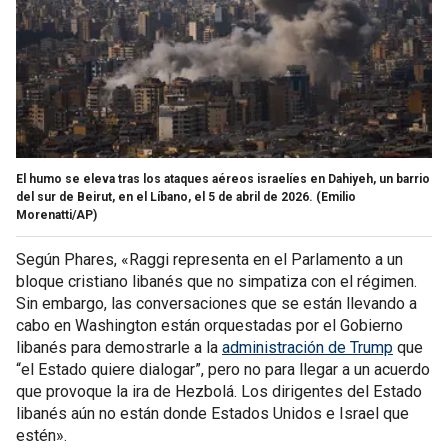
El humo se eleva tras los ataques aéreos israelíes en Dahiyeh, un barrio
del sur de Beirut, en el Líbano, el 5 de abril de 2026.
(Emilio
Morenatti/AP)
Según Phares, «Raggi representa en el Parlamento a un
bloque cristiano libanés que no simpatiza con el régimen.
Sin embargo, las conversaciones que se están llevando a
cabo en Washington están orquestadas por el Gobierno
libanés para demostrarle a la
administración de Trump
que
“el Estado quiere dialogar”, pero no para llegar a un acuerdo
que provoque la ira de Hezbolá. Los dirigentes del Estado
libanés aún no están donde Estados Unidos e Israel que
estén».