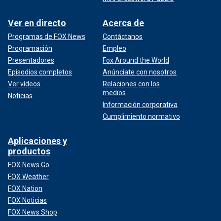
Ver en directo
Acerca de
Programas de FOX News
Contáctanos
Programación
Empleo
Presentadores
Fox Around the World
Episodios completos
Anúnciate con nosotros
Ver vídeos
Relaciones con los
medios
Noticias
Información corporativa
Cumplimiento normativo
Aplicaciones y
productos
FOX News Go
FOX Weather
FOX Nation
FOX Noticias
FOX News Shop