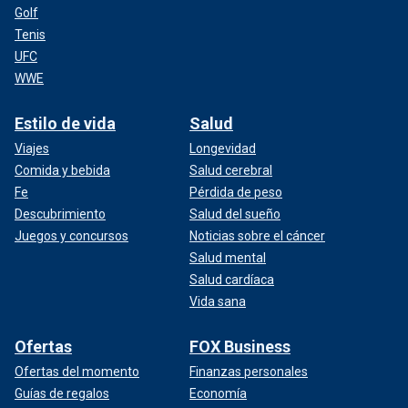
Golf
Tenis
UFC
WWE
Estilo de vida
Salud
Viajes
Longevidad
Comida y bebida
Salud cerebral
Fe
Pérdida de peso
Descubrimiento
Salud del sueño
Juegos y concursos
Noticias sobre el cáncer
Salud mental
Salud cardíaca
Vida sana
Ofertas
FOX Business
Ofertas del momento
Finanzas personales
Guías de regalos
Economía