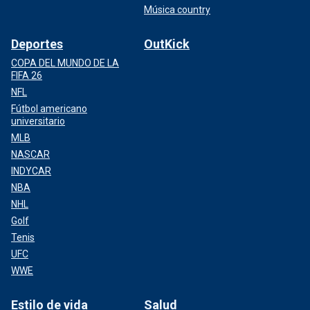
Música country
Deportes
OutKick
COPA DEL MUNDO DE LA
FIFA 26
NFL
Fútbol americano
universitario
MLB
NASCAR
INDYCAR
NBA
NHL
Golf
Tenis
UFC
WWE
Estilo de vida
Salud