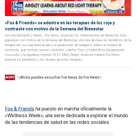
«Fox & Friends» se adentra en las terapias de luz roja y
contraste con motivo de la Semana del Bienestar
Ainsley Earhardt y Adam , Fox News, analizan los tratamientos de bienestar más
populares con motivo de la Semana del Bienestar. Ainsley destaca los beneficios de la
terapia con luz roja para la piel y la producción de colágeno. Adam la terapia de
contraste, que incluye saunas calientes y baños fríos, y habla de la recuperación
muscular y la agudeza mental. El Dr. Marc Siegel, analista médico Fox News ,
analiza los beneficios y los riesgos de estas terapias.
! ¡Ahora puedes escuchar Fox News de Fox News !
¡NUEVO
Fox & Friends
ha puesto en marcha oficialmente la
«Wellness Week», una serie dedicada a explorar el mundo
de las tendencias de salud en las redes sociales.