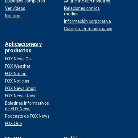
Episodios completos
Anúnciate con nosotros
Ver vídeos
Relaciones con los
medios
Noticias
Información corporativa
Cumplimiento normativo
Aplicaciones y
productos
FOX News Go
FOX Weather
FOX Nation
FOX Noticias
FOX News Shop
FOX News Radio
Boletines informativos
de FOX News
Podcasts de FOX News
FOX One