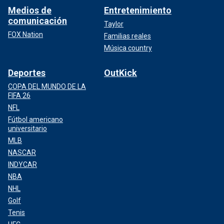
Medios de
Entretenimiento
comunicación
Taylor
FOX Nation
Familias reales
Música country
Deportes
OutKick
COPA DEL MUNDO DE LA
FIFA 26
NFL
Fútbol americano
universitario
MLB
NASCAR
INDYCAR
NBA
NHL
Golf
Tenis