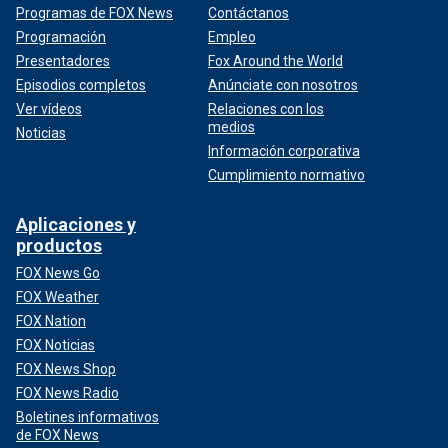
Programas de FOX News
Contáctanos
Programación
Empleo
Presentadores
Fox Around the World
Episodios completos
Anúnciate con nosotros
Ver vídeos
Relaciones con los
medios
Noticias
Información corporativa
Cumplimiento normativo
Aplicaciones y
productos
FOX News Go
FOX Weather
FOX Nation
FOX Noticias
FOX News Shop
FOX News Radio
Boletines informativos
de FOX News