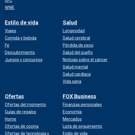
UFC
WWE
Estilo de vida
Salud
Viajes
Longevidad
Comida y bebida
Salud cerebral
Fe
Pérdida de peso
Descubrimiento
Salud del sueño
Juegos y concursos
Noticias sobre el cáncer
Salud mental
Salud cardíaca
Vida sana
Ofertas
FOX Business
Ofertas del momento
Finanzas personales
Guías de regalos
Economía
Home
Mercados
Ofertas de cocina
Lista de seguimiento
Ofertas de tecnología y
Estilo de vida