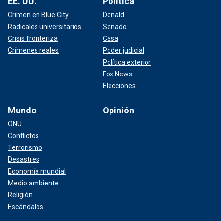
EE. UU.
Política
Crimen en Blue City
Donald
Radicales universitarios
Senado
Crisis fronteriza
Casa
Crímenes reales
Poder judicial
Política exterior
Fox News
Elecciones
Mundo
Opinión
ONU
Conflictos
Terrorismo
Desastres
Economía mundial
Medio ambiente
Religión
Escándalos