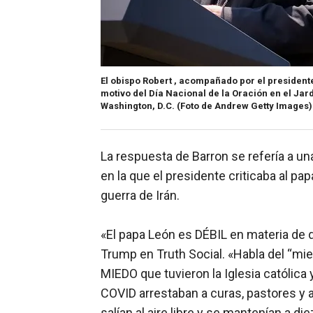
El obispo Robert , acompañado por el presidente
motivo del Día Nacional de la Oración en el Jar
Washington, D.C.
(Foto de Andrew Getty Images)
La respuesta de Barron se refería a u
en la que el presidente criticaba al pap
guerra de Irán.
«El papa León es DÉBIL en materia de
Trump en Truth Social. «Habla del “mi
MIEDO que tuvieron la Iglesia católica
COVID arrestaban a curas, pastores y 
salían al aire libre y se mantenían a di