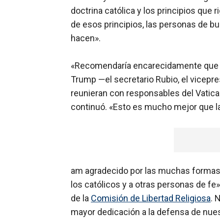
doctrina católica y los principios que r
de esos principios, las personas de b
hacen».
«Recomendaría encarecidamente que l
Trump —el secretario Rubio, el vicepr
reunieran con responsables del Vatica
continuó. «Esto es mucho mejor que la
am agradecido por las muchas formas 
los católicos y a otras personas de fe
de la
Comisión de Libertad Religiosa
. 
mayor dedicación a la defensa de nuest