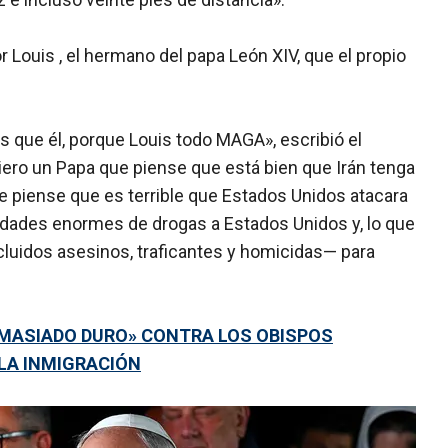
 Louis , el hermano del papa León XIV, que el propio
 que él, porque Louis todo MAGA», escribió el
 quiero un Papa que piense que está bien que Irán tenga
e piense que es terrible que Estados Unidos atacara
idades enormes de drogas a Estados Unidos y, lo que
cluidos asesinos, traficantes y homicidas— para
EMASIADO DURO» CONTRA LOS OBISPOS
LA INMIGRACIÓN