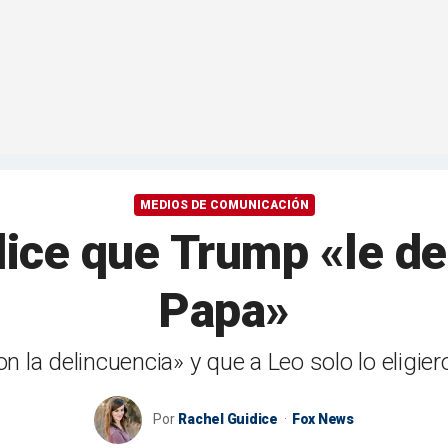
MEDIOS DE COMUNICACIÓN
dice que Trump «le de
Papa»
 la delincuencia» y que a Leo solo lo eligieron
Por
Rachel Guidice
Fox News