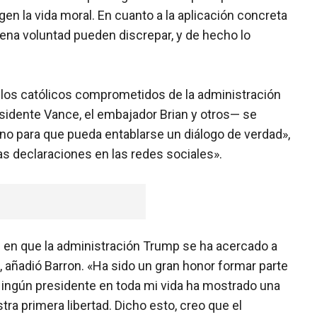
igen la vida moral. En cuanto a la aplicación concreta
uena voluntad pueden discrepar, y de hecho lo
os católicos comprometidos de la administración
esidente Vance, el embajador Brian y otros— se
no para que pueda entablarse un diálogo de verdad»,
s declaraciones en las redes sociales».
en que la administración Trump se ha acercado a
», añadió Barron. «Ha sido un gran honor formar parte
Ningún presidente en toda mi vida ha mostrado una
ra primera libertad. Dicho esto, creo que el