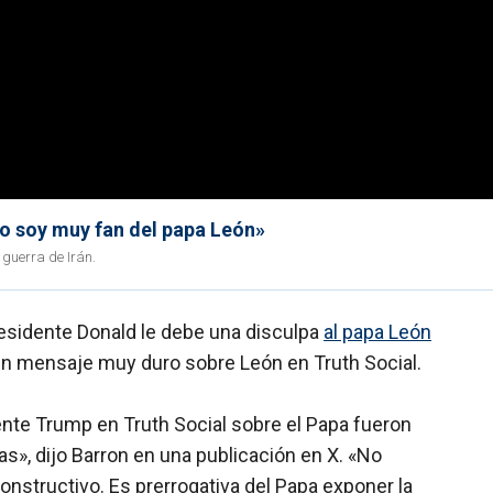
No soy muy fan del papa León»
 guerra de Irán.
presidente Donald le debe una disculpa
al papa León
n mensaje muy duro sobre León en Truth Social.
ente Trump en Truth Social sobre el Papa fueron
s», dijo Barron en una publicación en X. «No
onstructivo. Es prerrogativa del Papa exponer la