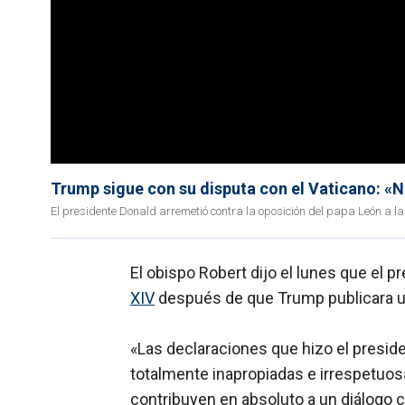
Trump sigue con su disputa con el Vaticano: «
El presidente Donald arremetió contra la oposición del papa León a la
El obispo Robert dijo el lunes que el 
XIV
después de que Trump publicara u
«Las declaraciones que hizo el presid
totalmente inapropiadas e irrespetuosa
contribuyen en absoluto a un diálogo c