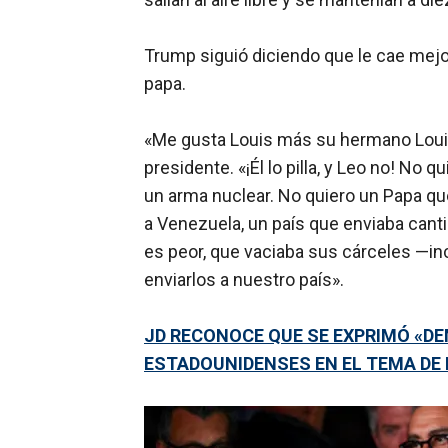
Trump siguió diciendo que le cae mejor
papa.
«Me gusta Louis más su hermano Louis
presidente. «¡Él lo pilla, y Leo no! No
un arma nuclear. No quiero un Papa qu
a Venezuela, un país que enviaba cant
es peor, que vaciaba sus cárceles —in
enviarlos a nuestro país».
JD RECONOCE QUE SE EXPRIMÓ «D
ESTADOUNIDENSES EN EL TEMA DE 