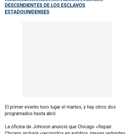
DESCENDIENTES DE LOS ESCLAVOS
ESTADOUNIDENSES
El primer evento tuvo lugar el martes, y hay otros dos
programados hasta abril.
La oficina de Johnson anunció que Chicago «Repair
Chicago incluiría «recorridos en autobús, mesas redondas,