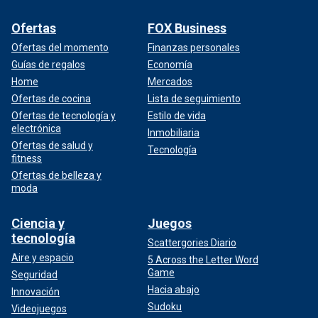
Ofertas
FOX Business
Ofertas del momento
Finanzas personales
Guías de regalos
Economía
Home
Mercados
Ofertas de cocina
Lista de seguimiento
Ofertas de tecnología y
Estilo de vida
electrónica
Inmobiliaria
Ofertas de salud y
Tecnología
fitness
Ofertas de belleza y
moda
Ciencia y
Juegos
tecnología
Scattergories Diario
Aire y espacio
5 Across the Letter Word
Game
Seguridad
Hacia abajo
Innovación
Sudoku
Videojuegos