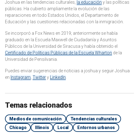
Joshua en las tendencias culturales,
la educación
y las políticas
públicas. Ha cubierto ampliamente la evolución de las
reparaciones en todo Estados Unidos, el Departamento de
Educación y las cuestiones relacionadas con la inmigración.
Se incorporó a Fox News en 2019; anteriormente se había
graduado en la Escuela Maxwell de Ciudadanía y Asuntos
Públicos de la Universidad de Siracusa y había obtenido el
Certificado de Políticas Públicas de la Escuela Wharton
de la
Universidad de Pensilvania.
Puedes enviar sugerencias de noticias a joshua y seguir Joshua
en
Instagram
,
Twitter
y
LinkedIn
.
Temas relacionados
Medios de comunicación
Tendencias culturales
Chicago
Illinois
Local
Entornos urbanos