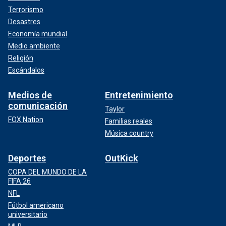
Terrorismo
Desastres
Economía mundial
Medio ambiente
Religión
Escándalos
Medios de
Entretenimiento
comunicación
Taylor
FOX Nation
Familias reales
Música country
Deportes
OutKick
COPA DEL MUNDO DE LA
FIFA 26
NFL
Fútbol americano
universitario