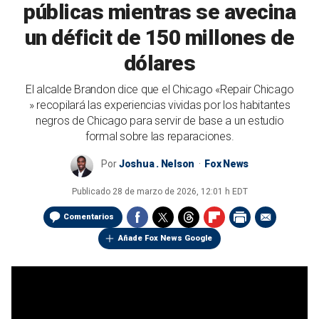
públicas mientras se avecina
un déficit de 150 millones de
dólares
El alcalde Brandon dice que el Chicago «Repair Chicago
» recopilará las experiencias vividas por los habitantes
negros de Chicago para servir de base a un estudio
formal sobre las reparaciones.
Por
Joshua . Nelson
Fox News
Publicado
28 de marzo de 2026, 12:01 h EDT
Comentarios
Añade Fox News Google