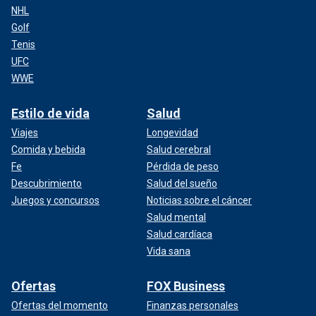
NHL
Golf
Tenis
UFC
WWE
Estilo de vida
Salud
Viajes
Longevidad
Comida y bebida
Salud cerebral
Fe
Pérdida de peso
Descubrimiento
Salud del sueño
Juegos y concursos
Noticias sobre el cáncer
Salud mental
Salud cardíaca
Vida sana
Ofertas
FOX Business
Ofertas del momento
Finanzas personales