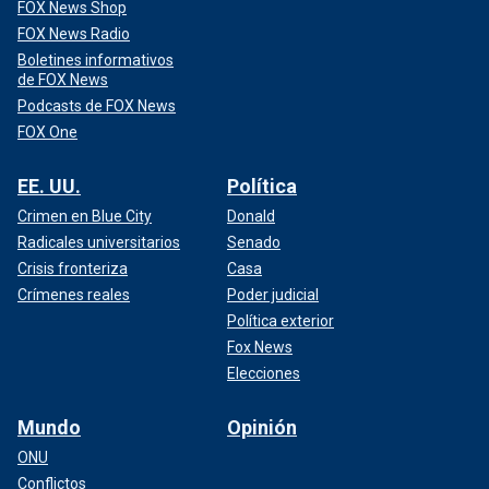
FOX News Shop
FOX News Radio
Boletines informativos
de FOX News
Podcasts de FOX News
FOX One
EE. UU.
Política
Crimen en Blue City
Donald
Radicales universitarios
Senado
Crisis fronteriza
Casa
Crímenes reales
Poder judicial
Política exterior
Fox News
Elecciones
Mundo
Opinión
ONU
Conflictos