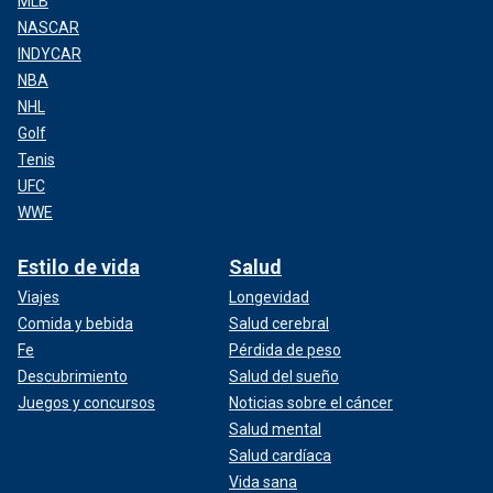
MLB
NASCAR
INDYCAR
NBA
NHL
Golf
Tenis
UFC
WWE
Estilo de vida
Salud
Viajes
Longevidad
Comida y bebida
Salud cerebral
Fe
Pérdida de peso
Descubrimiento
Salud del sueño
Juegos y concursos
Noticias sobre el cáncer
Salud mental
Salud cardíaca
Vida sana