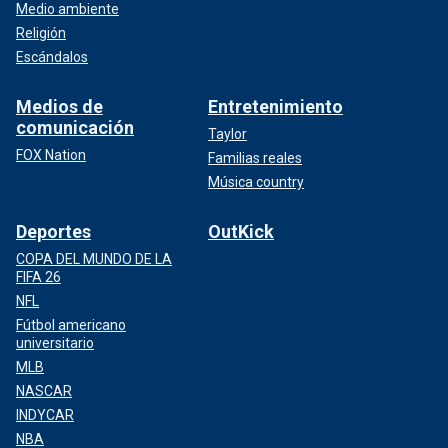
Medio ambiente
Religión
Escándalos
Medios de
Entretenimiento
comunicación
Taylor
FOX Nation
Familias reales
Música country
Deportes
OutKick
COPA DEL MUNDO DE LA
FIFA 26
NFL
Fútbol americano
universitario
MLB
NASCAR
INDYCAR
NBA