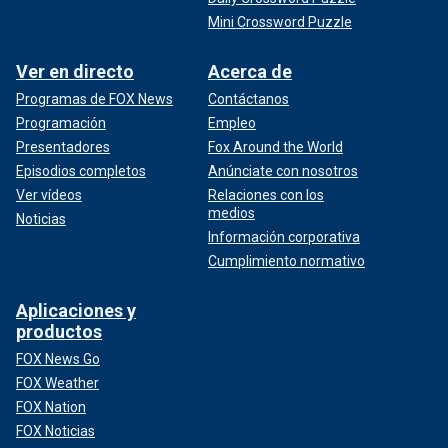
Mini Crossword Puzzle
Ver en directo
Acerca de
Programas de FOX News
Contáctanos
Programación
Empleo
Presentadores
Fox Around the World
Episodios completos
Anúnciate con nosotros
Ver vídeos
Relaciones con los
medios
Noticias
Información corporativa
Cumplimiento normativo
Aplicaciones y
productos
FOX News Go
FOX Weather
FOX Nation
FOX Noticias