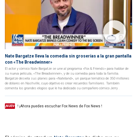
Nate Bargatze lleva la comedia sin groserías a la gran pantalla
con «The Breadwinner»
El actor y cómico Nate Bargatze se une al programa «Fox & Friends» para hablar de
su nueva película, «The Breadwinner», y de su comedia para toda la familia.
Bargatze desvela sus planes para «Nateland», un parque temático de 350 millones
de dólares en Nashville, cuyo objetivo es crear recuerdos familiares. También
comenta los grandes elogios que le ha dedicado su compañero cómico Jerry .
! ¡Ahora puedes escuchar Fox News de Fox News !
¡NUEVO