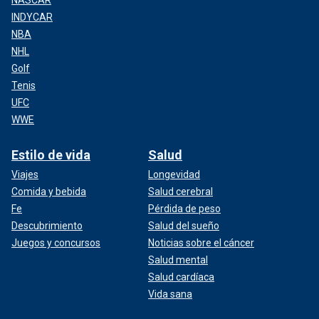
INDYCAR
NBA
NHL
Golf
Tenis
UFC
WWE
Estilo de vida
Salud
Viajes
Longevidad
Comida y bebida
Salud cerebral
Fe
Pérdida de peso
Descubrimiento
Salud del sueño
Juegos y concursos
Noticias sobre el cáncer
Salud mental
Salud cardíaca
Vida sana