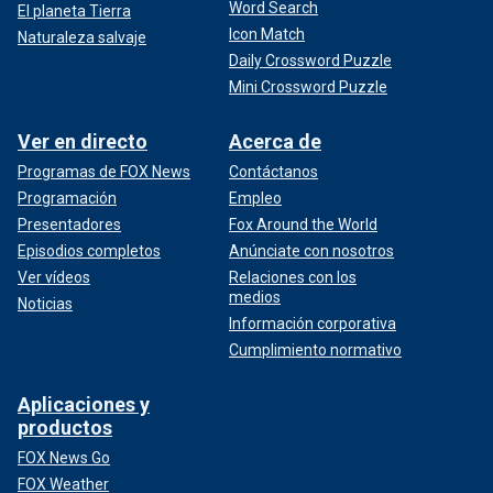
Word Search
El planeta Tierra
Icon Match
Naturaleza salvaje
Daily Crossword Puzzle
Mini Crossword Puzzle
Ver en directo
Acerca de
Programas de FOX News
Contáctanos
Programación
Empleo
Presentadores
Fox Around the World
Episodios completos
Anúnciate con nosotros
Ver vídeos
Relaciones con los
medios
Noticias
Información corporativa
Cumplimiento normativo
Aplicaciones y
productos
FOX News Go
FOX Weather