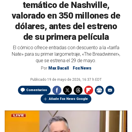
temático de Nashville,
valorado en 350 millones de
dólares, antes del estreno
de su primera película
El cómico ofrece entradas con descuento a la «tarifa
Nate» para su primer largometraje, «The Breadwinner»,
que se estrena el 29 de mayo.
Por
Max Bacall
Fox News
Publicado
19 de mayo de 2026, 16:37 h EDT
Comentarios
Añade Fox News Google