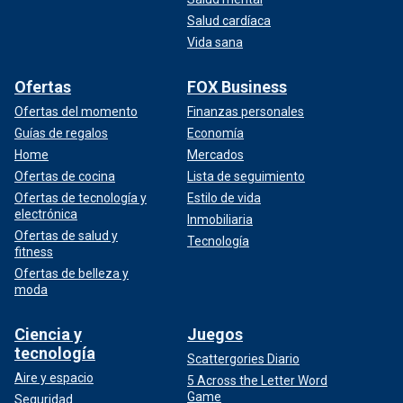
Salud cardíaca
Vida sana
Ofertas
FOX Business
Ofertas del momento
Finanzas personales
Guías de regalos
Economía
Home
Mercados
Ofertas de cocina
Lista de seguimiento
Ofertas de tecnología y
Estilo de vida
electrónica
Inmobiliaria
Ofertas de salud y
Tecnología
fitness
Ofertas de belleza y
moda
Ciencia y
Juegos
tecnología
Scattergories Diario
Aire y espacio
5 Across the Letter Word
Game
Seguridad