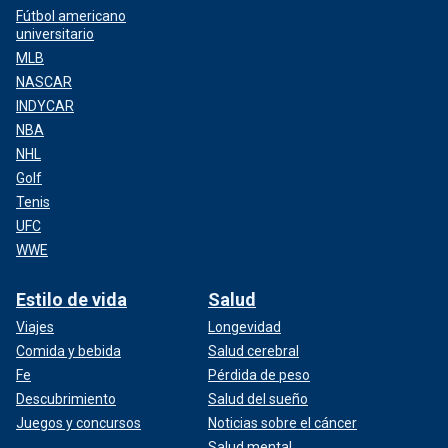
Fútbol americano
universitario
MLB
NASCAR
INDYCAR
NBA
NHL
Golf
Tenis
UFC
WWE
Estilo de vida
Salud
Viajes
Longevidad
Comida y bebida
Salud cerebral
Fe
Pérdida de peso
Descubrimiento
Salud del sueño
Juegos y concursos
Noticias sobre el cáncer
Salud mental