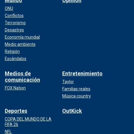
Mundo
Opinión
ONU
Conflictos
Terrorismo
Desastres
Economía mundial
Medio ambiente
Religión
Escándalos
Medios de
Entretenimiento
comunicación
Taylor
FOX Nation
Familias reales
Música country
Deportes
OutKick
COPA DEL MUNDO DE LA
FIFA 26
NFL