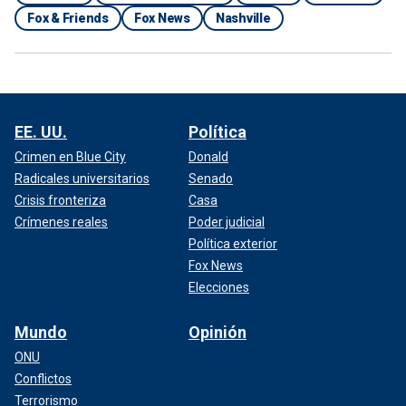
Fox & Friends
Fox News
Nashville
EE. UU.
Política
Crimen en Blue City
Donald
Radicales universitarios
Senado
Crisis fronteriza
Casa
Crímenes reales
Poder judicial
Política exterior
Fox News
Elecciones
Mundo
Opinión
ONU
Conflictos
Terrorismo