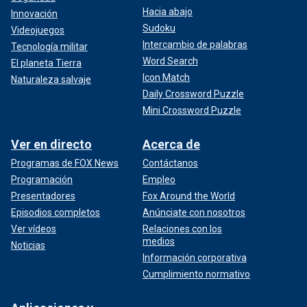
Hacia abajo
Innovación
Sudoku
Videojuegos
Intercambio de palabras
Tecnología militar
Word Search
El planeta Tierra
Icon Match
Naturaleza salvaje
Daily Crossword Puzzle
Mini Crossword Puzzle
Ver en directo
Acerca de
Programas de FOX News
Contáctanos
Programación
Empleo
Presentadores
Fox Around the World
Episodios completos
Anúnciate con nosotros
Ver vídeos
Relaciones con los
medios
Noticias
Información corporativa
Cumplimiento normativo