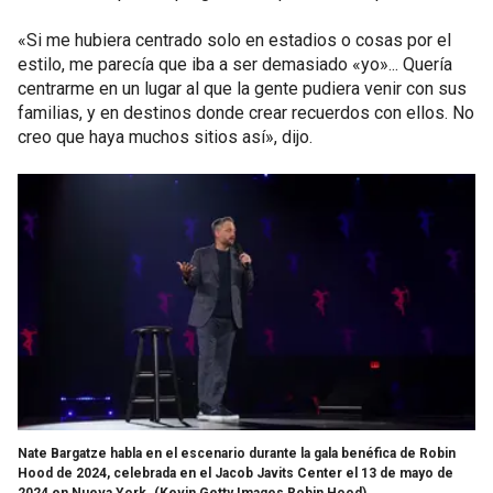
«Si me hubiera centrado solo en estadios o cosas por el
estilo, me parecía que iba a ser demasiado «yo»... Quería
centrarme en un lugar al que la gente pudiera venir con sus
familias, y en destinos donde crear recuerdos con ellos. No
creo que haya muchos sitios así», dijo.
Nate Bargatze habla en el escenario durante la gala benéfica de Robin
Hood de 2024, celebrada en el Jacob Javits Center el 13 de mayo de
2024 en Nueva York.
(Kevin Getty Images Robin Hood)