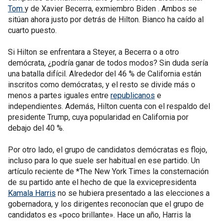
Tom
y de Xavier Becerra, exmiembro Biden . Ambos se
sitúan ahora justo por detrás de Hilton. Bianco ha caído al
cuarto puesto.
Si Hilton se enfrentara a Steyer, a Becerra o a otro
demócrata, ¿podría ganar de todos modos? Sin duda sería
una batalla difícil. Alrededor del 46 % de California están
inscritos como demócratas, y el resto se divide más o
menos a partes iguales entre
republicanos
e
independientes. Además, Hilton cuenta con el respaldo del
presidente Trump, cuya popularidad en California por
debajo del 40 %.
Por otro lado, el grupo de candidatos demócratas es flojo,
incluso para lo que suele ser habitual en ese partido. Un
artículo reciente de *The New York Times la consternación
de su partido ante el hecho de que la exvicepresidenta
Kamala Harris
no se hubiera presentado a las elecciones a
gobernadora, y los dirigentes reconocían que el grupo de
candidatos es «poco brillante». Hace un año, Harris la