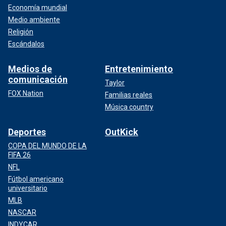
Economía mundial
Medio ambiente
Religión
Escándalos
Medios de
Entretenimiento
comunicación
Taylor
FOX Nation
Familias reales
Música country
Deportes
OutKick
COPA DEL MUNDO DE LA
FIFA 26
NFL
Fútbol americano
universitario
MLB
NASCAR
INDYCAR