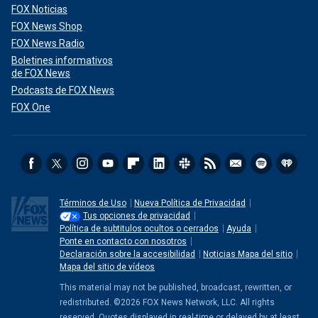
FOX Noticias
FOX News Shop
FOX News Radio
Boletines informativos
de FOX News
Podcasts de FOX News
FOX One
Términos de Uso
Nueva Política de Privacidad
Tus opciones de privacidad
Política de subtitulos ocultos o cerrados
Ayuda
Ponte en contacto con nosotros
Declaración sobre la accesibilidad
Noticias Mapa del sitio
Mapa del sitio de vídeos
This material may not be published, broadcast, rewritten, or
redistributed. ©2026 FOX News Network, LLC. All rights
reserved. Quotes displayed in real-time or delayed by at least