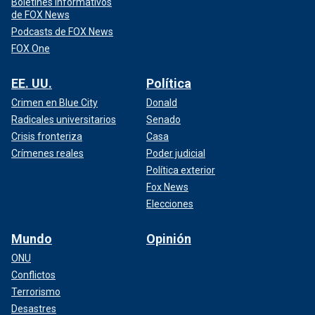
Boletines informativos
de FOX News
Podcasts de FOX News
FOX One
EE. UU.
Política
Crimen en Blue City
Donald
Radicales universitarios
Senado
Crisis fronteriza
Casa
Crímenes reales
Poder judicial
Política exterior
Fox News
Elecciones
Mundo
Opinión
ONU
Conflictos
Terrorismo
Desastres