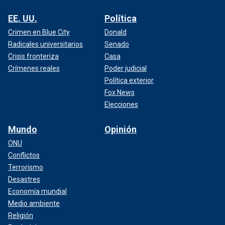
EE. UU.
Política
Crimen en Blue City
Donald
Radicales universitarios
Senado
Crisis fronteriza
Casa
Crímenes reales
Poder judicial
Política exterior
Fox News
Elecciones
Mundo
Opinión
ONU
Conflictos
Terrorismo
Desastres
Economía mundial
Medio ambiente
Religión