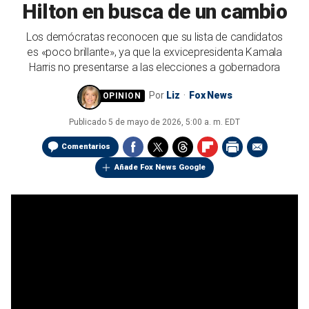
Hilton en busca de un cambio
Los demócratas reconocen que su lista de candidatos
es «poco brillante», ya que la exvicepresidenta Kamala
Harris no presentarse a las elecciones a gobernadora
Por
Liz
Fox News
Publicado
5 de mayo de 2026, 5:00 a. m. EDT
Comentarios
Añade Fox News Google