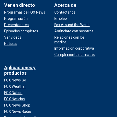
Ver en directo
Acerca de
Programas de FOX News
Contáctanos
Programación
Empleo
Presentadores
Fox Around the World
Episodios completos
Anúnciate con nosotros
Ver vídeos
Relaciones con los
medios
Noticias
Información corporativa
Cumplimiento normativo
Aplicaciones y
productos
FOX News Go
FOX Weather
FOX Nation
FOX Noticias
FOX News Shop
FOX News Radio