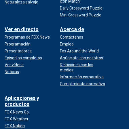
Icon Match
Naturaleza salvaje
Daily Crossword Puzzle
Mini Crossword Puzzle
Ver en directo
Acerca de
Programas de FOX News
Contáctanos
Programación
Empleo
Presentadores
Fox Around the World
Episodios completos
Anúnciate con nosotros
Ver vídeos
Relaciones con los
medios
Noticias
Información corporativa
Cumplimiento normativo
Aplicaciones y
productos
FOX News Go
FOX Weather
FOX Nation