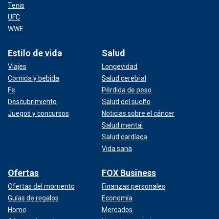
Tenis
UFC
WWE
Estilo de vida
Salud
Viajes
Longevidad
Comida y bebida
Salud cerebral
Fe
Pérdida de peso
Descubrimiento
Salud del sueño
Juegos y concursos
Noticias sobre el cáncer
Salud mental
Salud cardíaca
Vida sana
Ofertas
FOX Business
Ofertas del momento
Finanzas personales
Guías de regalos
Economía
Home
Mercados