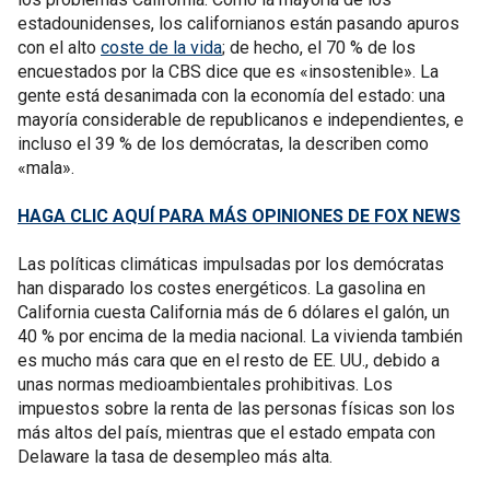
estadounidenses, los californianos están pasando apuros
con el alto
coste de la vida
; de hecho, el 70 % de los
encuestados por la CBS dice que es «insostenible». La
gente está desanimada con la economía del estado: una
mayoría considerable de republicanos e independientes, e
incluso el 39 % de los demócratas, la describen como
«mala».
HAGA CLIC AQUÍ PARA MÁS OPINIONES DE FOX NEWS
Las políticas climáticas impulsadas por los demócratas
han disparado los costes energéticos. La gasolina en
California cuesta California más de 6 dólares el galón, un
40 % por encima de la media nacional. La vivienda también
es mucho más cara que en el resto de EE. UU., debido a
unas normas medioambientales prohibitivas. Los
impuestos sobre la renta de las personas físicas son los
más altos del país, mientras que el estado empata con
Delaware la tasa de desempleo más alta.