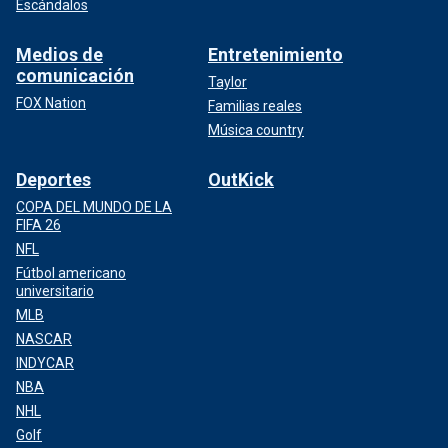
Escándalos
Medios de
Entretenimiento
comunicación
Taylor
FOX Nation
Familias reales
Música country
Deportes
OutKick
COPA DEL MUNDO DE LA
FIFA 26
NFL
Fútbol americano
universitario
MLB
NASCAR
INDYCAR
NBA
NHL
Golf