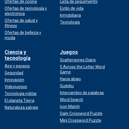
Ofertas de cocina
Lista de seguimiento
Ofertas de tecnología y
Estilo de vida
electrónica
Inmobiliaria
Ofertas de salud y
Tecnología
fitness
Ofertas de belleza y
moda
Ciencia y
Juegos
tecnología
Scattergories Diario
Aire y espacio
5 Across the Letter Word
Game
Seguridad
Hacia abajo
Innovación
Sudoku
Videojuegos
Intercambio de palabras
Tecnología militar
Word Search
El planeta Tierra
Icon Match
Naturaleza salvaje
Daily Crossword Puzzle
Mini Crossword Puzzle