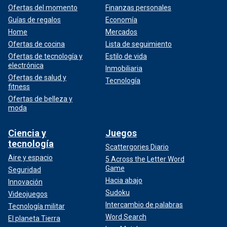
Ofertas del momento
Finanzas personales
Guías de regalos
Economía
Home
Mercados
Ofertas de cocina
Lista de seguimiento
Ofertas de tecnología y
Estilo de vida
electrónica
Inmobiliaria
Ofertas de salud y
Tecnología
fitness
Ofertas de belleza y
moda
Ciencia y
Juegos
tecnología
Scattergories Diario
Aire y espacio
5 Across the Letter Word
Game
Seguridad
Hacia abajo
Innovación
Sudoku
Videojuegos
Intercambio de palabras
Tecnología militar
Word Search
El planeta Tierra