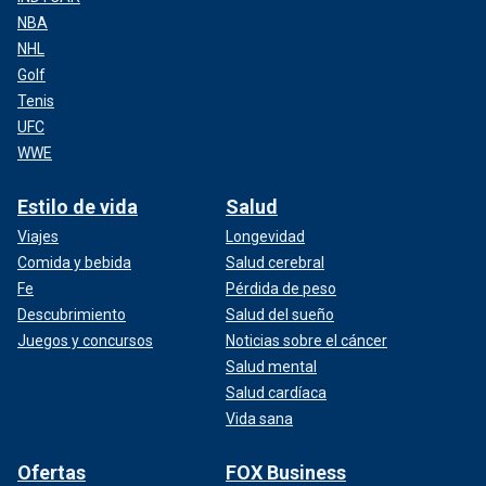
NBA
NHL
Golf
Tenis
UFC
WWE
Estilo de vida
Salud
Viajes
Longevidad
Comida y bebida
Salud cerebral
Fe
Pérdida de peso
Descubrimiento
Salud del sueño
Juegos y concursos
Noticias sobre el cáncer
Salud mental
Salud cardíaca
Vida sana
Ofertas
FOX Business