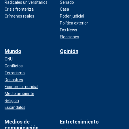
Radicales universitarios
Senado
Crisis fronteriza
Casa
Crímenes reales
Poder judicial
Política exterior
Fox News
Elecciones
Mundo
Opinión
ONU
Conflictos
Terrorismo
Desastres
Economía mundial
Medio ambiente
Religión
Escándalos
Medios de
Entretenimiento
comunicación