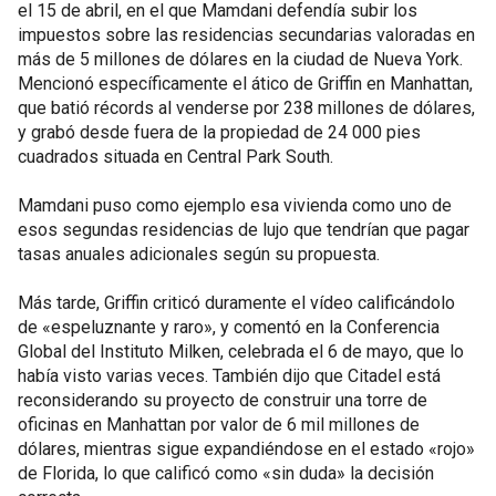
el 15 de abril, en el que Mamdani defendía subir los
impuestos sobre las residencias secundarias valoradas en
más de 5 millones de dólares en la ciudad de Nueva York.
Mencionó específicamente el ático de Griffin en Manhattan,
que batió récords al venderse por 238 millones de dólares,
y grabó desde fuera de la propiedad de 24 000 pies
cuadrados situada en Central Park South.
Mamdani puso como ejemplo esa vivienda como uno de
esos segundas residencias de lujo que tendrían que pagar
tasas anuales adicionales según su propuesta.
Más tarde, Griffin criticó duramente el vídeo calificándolo
de «espeluznante y raro», y comentó en la Conferencia
Global del Instituto Milken, celebrada el 6 de mayo, que lo
había visto varias veces. También dijo que Citadel está
reconsiderando su proyecto de construir una torre de
oficinas en Manhattan por valor de 6 mil millones de
dólares, mientras sigue expandiéndose en el estado «rojo»
de Florida, lo que calificó como «sin duda» la decisión