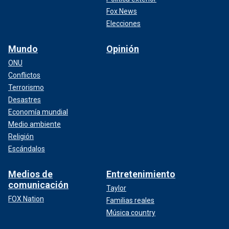
Fox News
Elecciones
Mundo
Opinión
ONU
Conflictos
Terrorismo
Desastres
Economía mundial
Medio ambiente
Religión
Escándalos
Medios de
Entretenimiento
comunicación
Taylor
FOX Nation
Familias reales
Música country