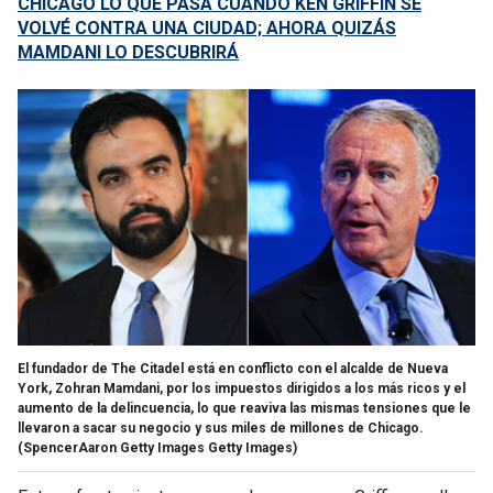
CHICAGO LO QUE PASA CUANDO KEN GRIFFIN SE
VOLVÉ CONTRA UNA CIUDAD; AHORA QUIZÁS
MAMDANI LO DESCUBRIRÁ
El fundador de The Citadel está en conflicto con el alcalde de Nueva
York, Zohran Mamdani, por los impuestos dirigidos a los más ricos y el
aumento de la delincuencia, lo que reaviva las mismas tensiones que le
llevaron a sacar su negocio y sus miles de millones de Chicago.
(SpencerAaron Getty Images Getty Images)