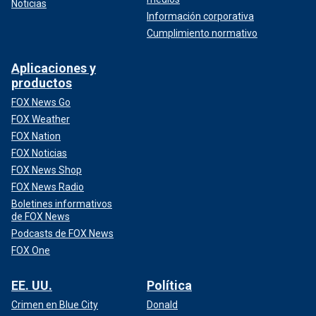
Noticias
Información corporativa
Cumplimiento normativo
Aplicaciones y
productos
FOX News Go
FOX Weather
FOX Nation
FOX Noticias
FOX News Shop
FOX News Radio
Boletines informativos
de FOX News
Podcasts de FOX News
FOX One
EE. UU.
Política
Crimen en Blue City
Donald