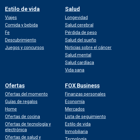
Estilo de vida
Salud
Viajes
Longevidad
Comida y bebida
Salud cerebral
Fe
Pérdida de peso
Descubrimiento
Salud del sueño
Juegos y concursos
Noticias sobre el cáncer
Salud mental
Salud cardíaca
Vida sana
Ofertas
FOX Business
Ofertas del momento
Finanzas personales
Guías de regalos
Economía
Home
Mercados
Ofertas de cocina
Lista de seguimiento
Ofertas de tecnología y
Estilo de vida
electrónica
Inmobiliaria
Ofertas de salud y
Tecnología