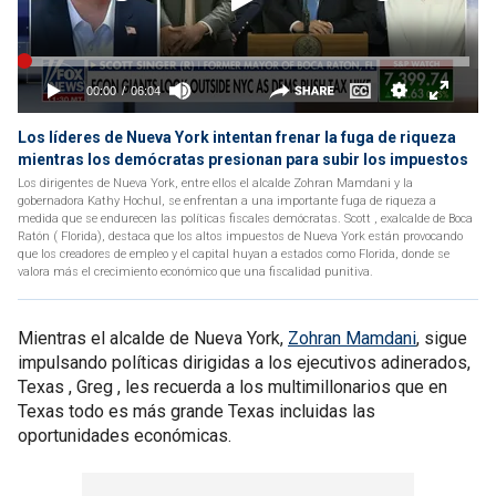
Los líderes de Nueva York intentan frenar la fuga de riqueza
mientras los demócratas presionan para subir los impuestos
Los dirigentes de Nueva York, entre ellos el alcalde Zohran Mamdani y la
gobernadora Kathy Hochul, se enfrentan a una importante fuga de riqueza a
medida que se endurecen las políticas fiscales demócratas. Scott , exalcalde de Boca
Ratón ( Florida), destaca que los altos impuestos de Nueva York están provocando
que los creadores de empleo y el capital huyan a estados como Florida, donde se
valora más el crecimiento económico que una fiscalidad punitiva.
Mientras el alcalde de Nueva York,
Zohran Mamdani
, sigue
impulsando políticas dirigidas a los ejecutivos adinerados,
Texas , Greg , les recuerda a los multimillonarios que en
Texas todo es más grande Texas incluidas las
oportunidades económicas.