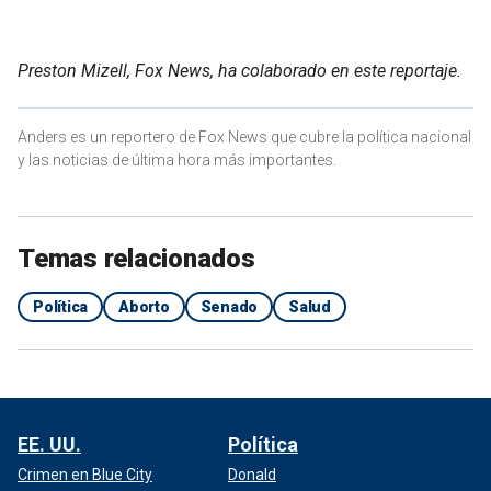
Preston Mizell, Fox News, ha colaborado en este reportaje.
Anders es un reportero de Fox News que cubre la política nacional
y las noticias de última hora más importantes.
Temas relacionados
Política
Aborto
Senado
Salud
EE. UU.
Política
Crimen en Blue City
Donald