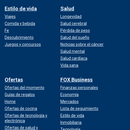
Estilo de vida
Salud
Viajes
Longevidad
Comida y bebida
Salud cerebral
Fe
Pérdida de peso
Descubrimiento
Salud del sueño
Juegos y concursos
Noticias sobre el cáncer
Salud mental
Salud cardíaca
Vida sana
Ofertas
FOX Business
Ofertas del momento
Finanzas personales
Guías de regalos
Economía
Home
Mercados
Ofertas de cocina
Lista de seguimiento
Ofertas de tecnología y
Estilo de vida
electrónica
Inmobiliaria
Ofertas de salud y
Tecnología