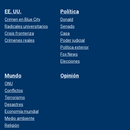
EE. UU.
Política
Crimen en Blue City
Donald
Radicales universitarios
Senado
Crisis fronteriza
Casa
Crímenes reales
Poder judicial
Política exterior
Fox News
Elecciones
Mundo
Opinión
ONU
Conflictos
Terrorismo
Desastres
Economía mundial
Medio ambiente
Religión