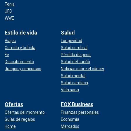
Tenis
UFC
WWE
Estilo de vida
Salud
Viajes
Longevidad
Comida y bebida
Salud cerebral
Fe
Pérdida de peso
Descubrimiento
Salud del sueño
Juegos y concursos
Noticias sobre el cáncer
Salud mental
Salud cardíaca
Vida sana
Ofertas
FOX Business
Ofertas del momento
Finanzas personales
Guías de regalos
Economía
Home
Mercados