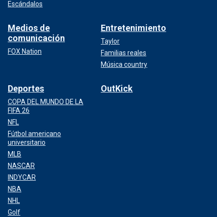
Escándalos
Medios de
Entretenimiento
comunicación
Taylor
FOX Nation
Familias reales
Música country
Deportes
OutKick
COPA DEL MUNDO DE LA
FIFA 26
NFL
Fútbol americano
universitario
MLB
NASCAR
INDYCAR
NBA
NHL
Golf