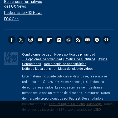
Boletines informativos
de FOX News
Podcasts de FOX News
FOX One
Condiciones de uso
Nueva política de privacidad
Tus opciones de privacidad
Política de subtítulos
Ayuda
Contáctanos
Declaración de accesibilidad
Noticias Mapa del sitio
Mapa del sitio de vídeos
Este material no puede publicarse, difundirse, reescribirse ni
redistribuirse. ©2026 FOX News Network, LLC. Todos los
derechos reservados. Las cotizaciones se muestran en
tiempo real o con un retraso de al menos 15 minutos. Datos
de mercado proporcionados por
Factset
. Desarrollado e
implementado por
FactSet Digital Solutions
.
Aviso legal
. Datos
de fondos de inversión y ETF proporcionados por
LSEG
.