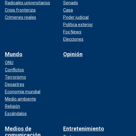
Radicales universitarios
Senado
Crisis fronteriza
Casa
Crímenes reales
Poder judicial
Política exterior
Fox News
Elecciones
Mundo
Opinión
ONU
Conflictos
Terrorismo
Desastres
Economía mundial
Medio ambiente
Religión
Escándalos
Medios de
Entretenimiento
comunicación