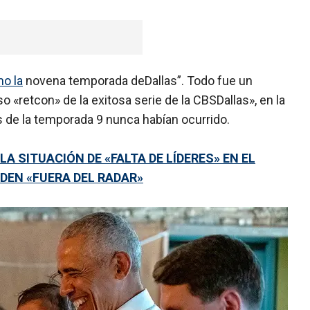
mo la
novena temporada deDallas”. Todo fue un
so «retcon» de la exitosa serie de la CBSDallas», en la
 de la temporada 9 nunca habían ocurrido.
A SITUACIÓN DE «FALTA DE LÍDERES» EN EL
DEN «FUERA DEL RADAR»