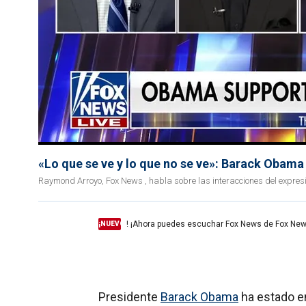
«Lo que se ve y lo que no se ve»: Barack Obama
Raymond Arroyo, Fox News , habla sobre las interacciones del expres
! ¡Ahora puedes escuchar Fox News de Fox New
¡NUEVO
Presidente
Barack Obama
ha estado en