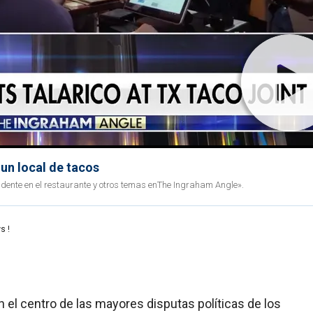
 un local de tacos
idente en el restaurante y otros temas enThe Ingraham Angle».
s !
 el centro de las mayores disputas políticas de los