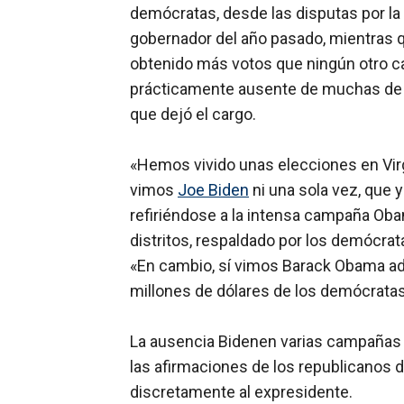
demócratas, desde las disputas por la 
gobernador del año pasado, mientras q
obtenido más votos que ningún otro ca
prácticamente ausente de muchas de la
que dejó el cargo.
«Hemos vivido unas elecciones en Virg
vimos
Joe Biden
ni una sola vez, que y
refiriéndose a la intensa campaña Oba
distritos, respaldado por los demócrata
«En cambio, sí vimos Barack Obama ad 
millones de dólares de los demócratas;
La ausencia Bidenen varias campañas 
las afirmaciones de los republicanos 
discretamente al expresidente.