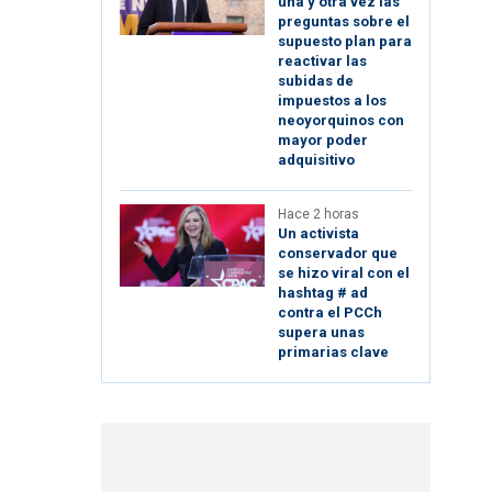
una y otra vez las
preguntas sobre el
supuesto plan para
reactivar las
subidas de
impuestos a los
neoyorquinos con
mayor poder
adquisitivo
Hace 2 horas
Un activista
conservador que
se hizo viral con el
hashtag # ad
contra el PCCh
supera unas
primarias clave