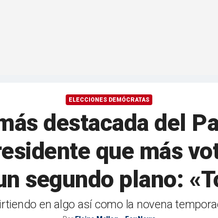
ELECCIONES DEMÓCRATAS
 más destacada del Pa
residente que más vo
a un segundo plano: «
irtiendo en algo así como la novena tempora