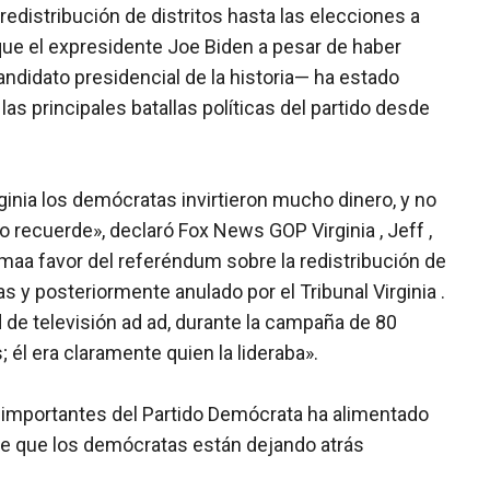
redistribución de distritos hasta las elecciones a
ue el expresidente Joe Biden a pesar de haber
ndidato presidencial de la historia— ha estado
s principales batallas políticas del partido desde
inia los demócratas invirtieron mucho dinero, y no
o recuerde», declaró Fox News GOP Virginia , Jeff ,
maa favor del referéndum sobre la redistribución de
s y posteriormente anulado por el Tribunal Virginia .
de televisión ad ad, durante la campaña de 80
 él era claramente quien la lideraba».
importantes del Partido Demócrata ha alimentado
de que los demócratas están dejando atrás