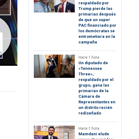
respaldado por
Trump pierde las
primarias después
de que un super
PAC financiado por
los demócratas se
entrometiera en la
campaña
Hace 1 hora
Un diputado de
«Tennessee
Three»,
respaldado por el
grupo, gana las
primarias de la
Cámara de
Representantes en
un distrito recién
rediseñado
Hace 1 hora
Mamdani elude