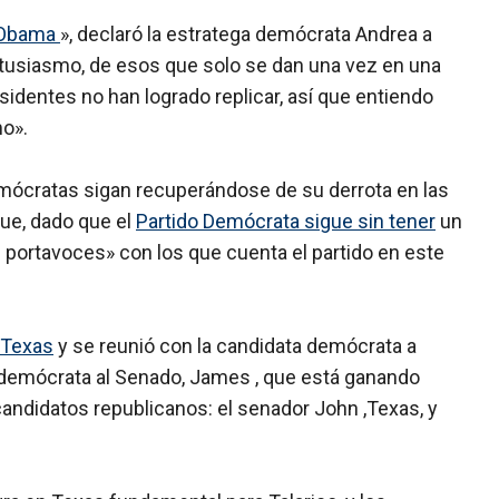
a Obama
», declaró la estratega demócrata Andrea a
ntusiasmo, de esos que solo se dan una vez en una
sidentes no han logrado replicar, así que entiendo
mo».
emócratas sigan recuperándose de su derrota en las
ue, dado que el
Partido Demócrata sigue sin tener
un
 portavoces» con los que cuenta el partido en este
Texas
y se reunió con la candidata demócrata a
o demócrata al Senado, James , que está ganando
candidatos republicanos: el senador John ,Texas, y