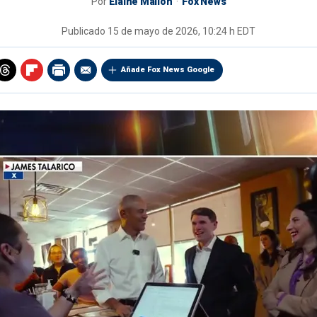
Por
Elaine Mallon
Fox News
Publicado
15 de mayo de 2026, 10:24 h EDT
Añade Fox News Google