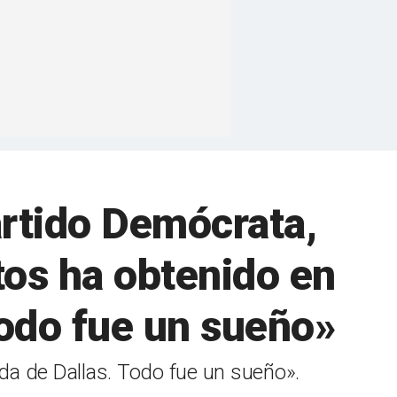
rtido Demócrata,
tos ha obtenido en
Todo fue un sueño»
da de Dallas. Todo fue un sueño».