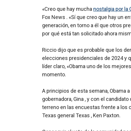
«Creo que hay mucha
nostalgia por l
Fox News . «Sí que creo que hay un e
generación, en torno a él que otros pre
por qué está tan solicitado ahora mis
Riccio dijo que es probable que los d
elecciones presidenciales de 2024 y q
líder claro, «Obama uno de los mejores
momento.
A principios de esta semana, Obama a
gobernadora, Gina , y con el candidat
terreno en las encuestas frente a los 
Texas general Texas , Ken Paxton.