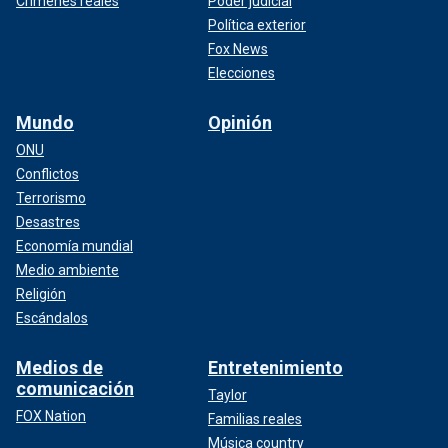
Crímenes reales
Poder judicial
Política exterior
Fox News
Elecciones
Mundo
Opinión
ONU
Conflictos
Terrorismo
Desastres
Economía mundial
Medio ambiente
Religión
Escándalos
Medios de
Entretenimiento
comunicación
Taylor
FOX Nation
Familias reales
Música country