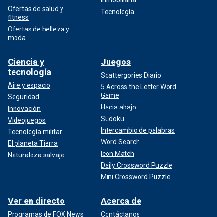
Ofertas de salud y
Tecnología
fitness
Ofertas de belleza y
moda
Ciencia y
Juegos
tecnología
Scattergories Diario
Aire y espacio
5 Across the Letter Word
Game
Seguridad
Hacia abajo
Innovación
Sudoku
Videojuegos
Intercambio de palabras
Tecnología militar
Word Search
El planeta Tierra
Icon Match
Naturaleza salvaje
Daily Crossword Puzzle
Mini Crossword Puzzle
Ver en directo
Acerca de
Programas de FOX News
Contáctanos