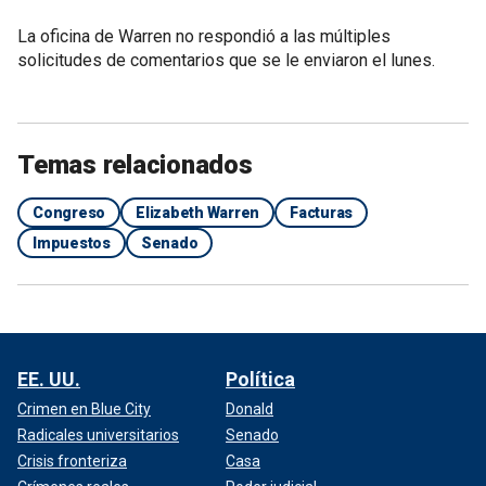
La oficina de Warren no respondió a las múltiples
solicitudes de comentarios que se le enviaron el lunes.
Temas relacionados
Congreso
Elizabeth Warren
Facturas
Impuestos
Senado
EE. UU.
Política
Crimen en Blue City
Donald
Radicales universitarios
Senado
Crisis fronteriza
Casa