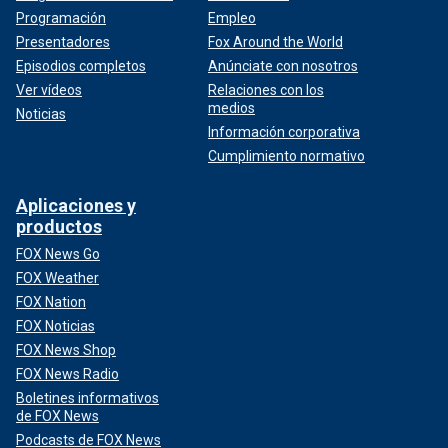
Programación
Empleo
Presentadores
Fox Around the World
Episodios completos
Anúnciate con nosotros
Ver vídeos
Relaciones con los
medios
Noticias
Información corporativa
Cumplimiento normativo
Aplicaciones y
productos
FOX News Go
FOX Weather
FOX Nation
FOX Noticias
FOX News Shop
FOX News Radio
Boletines informativos
de FOX News
Podcasts de FOX News