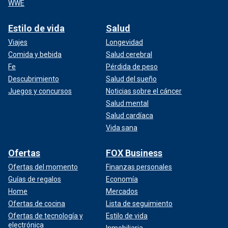
WWE
Estilo de vida
Salud
Viajes
Longevidad
Comida y bebida
Salud cerebral
Fe
Pérdida de peso
Descubrimiento
Salud del sueño
Juegos y concursos
Noticias sobre el cáncer
Salud mental
Salud cardíaca
Vida sana
Ofertas
FOX Business
Ofertas del momento
Finanzas personales
Guías de regalos
Economía
Home
Mercados
Ofertas de cocina
Lista de seguimiento
Ofertas de tecnología y
Estilo de vida
electrónica
Inmobiliaria