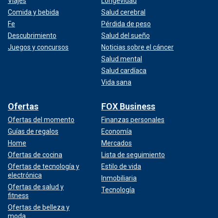
Viajes
Longevidad
Comida y bebida
Salud cerebral
Fe
Pérdida de peso
Descubrimiento
Salud del sueño
Juegos y concursos
Noticias sobre el cáncer
Salud mental
Salud cardíaca
Vida sana
Ofertas
FOX Business
Ofertas del momento
Finanzas personales
Guías de regalos
Economía
Home
Mercados
Ofertas de cocina
Lista de seguimiento
Ofertas de tecnología y
Estilo de vida
electrónica
Inmobiliaria
Ofertas de salud y
Tecnología
fitness
Ofertas de belleza y
moda