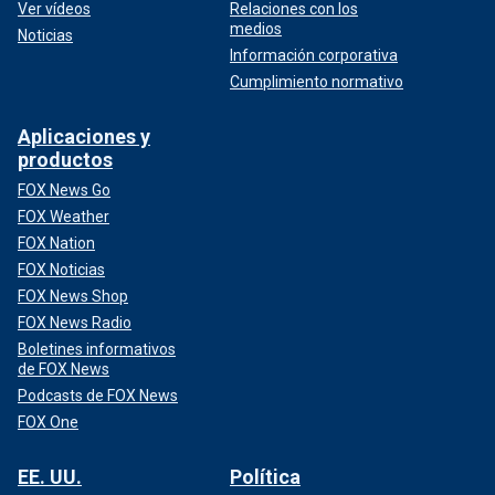
Ver vídeos
Relaciones con los
medios
Noticias
Información corporativa
Cumplimiento normativo
Aplicaciones y
productos
FOX News Go
FOX Weather
FOX Nation
FOX Noticias
FOX News Shop
FOX News Radio
Boletines informativos
de FOX News
Podcasts de FOX News
FOX One
EE. UU.
Política