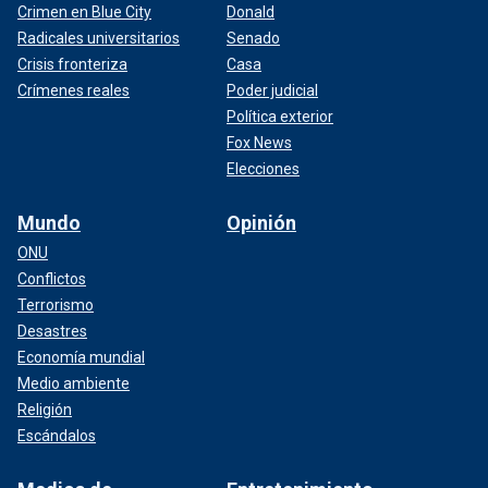
Crimen en Blue City
Donald
Radicales universitarios
Senado
Crisis fronteriza
Casa
Crímenes reales
Poder judicial
Política exterior
Fox News
Elecciones
Mundo
Opinión
ONU
Conflictos
Terrorismo
Desastres
Economía mundial
Medio ambiente
Religión
Escándalos