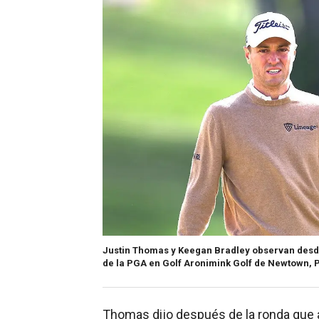
Justin Thomas y Keegan Bradley observan desde
de la PGA en Golf Aronimink Golf de Newtown, P
Thomas dijo después de la ronda que a