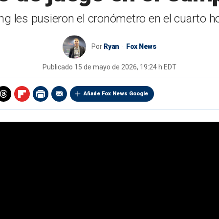
les pusieron el cronómetro en el cuarto hoyo
Por
Ryan
Fox News
Publicado
15 de mayo de 2026, 19:24 h EDT
Añade Fox News Google