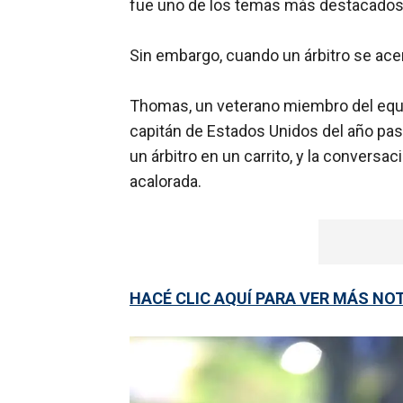
fue uno de los temas más destacados
Sin embargo, cuando un árbitro se ace
Thomas, un veterano miembro del equip
capitán de Estados Unidos del año pas
un árbitro en un carrito, y la conversa
acalorada.
HACÉ CLIC AQUÍ PARA VER MÁS NO