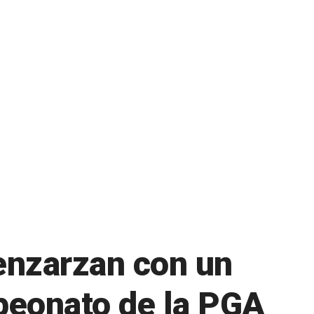
enzarzan con un
mpeonato de la PGA