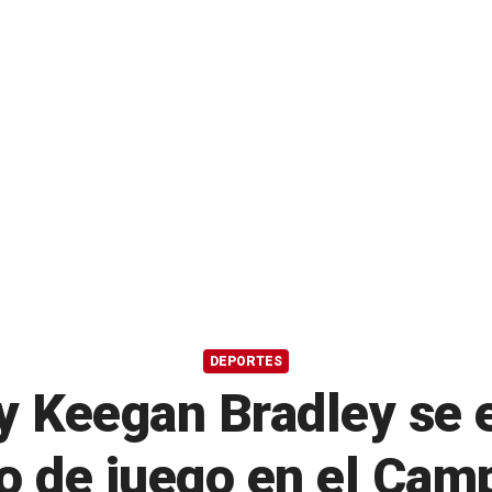
DEPORTES
y Keegan Bradley se 
tmo de juego en el Ca