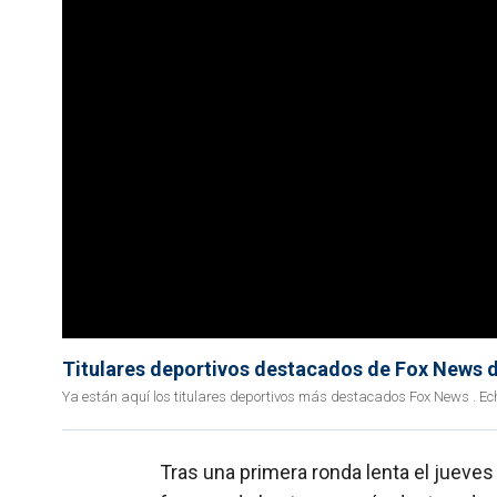
Titulares deportivos destacados de Fox News 
Ya están aquí los titulares deportivos más destacados Fox News . Ec
Tras una primera ronda lenta el jueves 