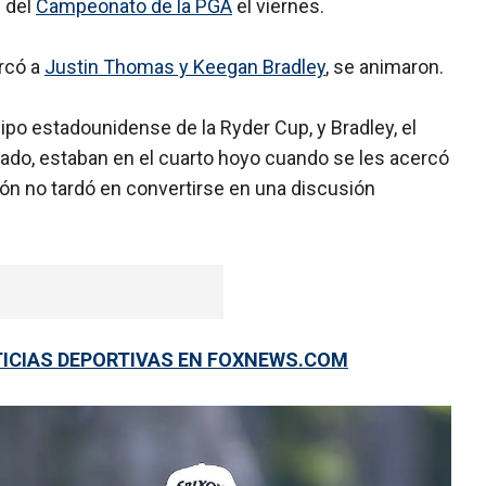
 del
Campeonato de la PGA
el viernes.
rcó a
Justin Thomas y Keegan Bradley
, se animaron.
o estadounidense de la Ryder Cup, y Bradley, el
ado, estaban en el cuarto hoyo cuando se les acercó
ción no tardó en convertirse en una discusión
TICIAS DEPORTIVAS EN FOXNEWS.COM