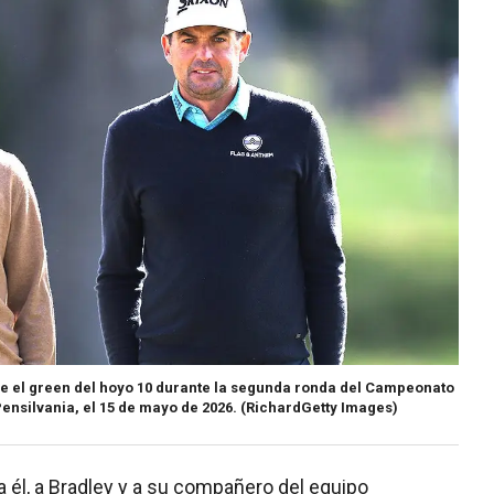
 el green del hoyo 10 durante la segunda ronda del Campeonato
ensilvania, el 15 de mayo de 2026.
(RichardGetty Images)
 él, a Bradley y a su compañero del equipo